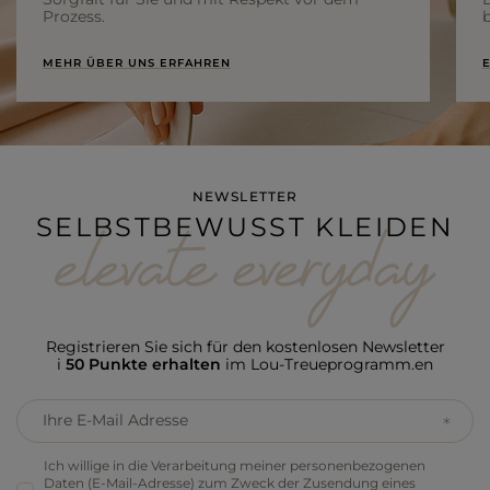
Prozess.
b
MEHR ÜBER UNS ERFAHREN
E
NEWSLETTER
SELBSTBEWUSST KLEIDEN
Registrieren Sie sich für den kostenlosen Newsletter
i
50 Punkte erhalten
im Lou-Treueprogramm.en
Ihre E-Mail Adresse
Ich willige in die Verarbeitung meiner personenbezogenen
Daten (E-Mail-Adresse) zum Zweck der Zusendung eines