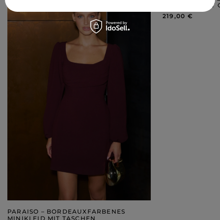
MIDIKLEID MIT
219,00 €
PARAISO – BORDEAUXFARBENES
MINIKLEID MIT TASCHEN