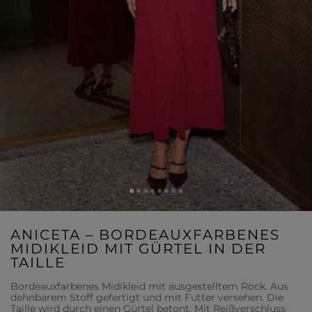
ANICETA – BORDEAUXFARBENES
MIDIKLEID MIT GÜRTEL IN DER
TAILLE
Bordeauxfarbenes Midikleid mit ausgestelltem Rock. Aus
dehnbarem Stoff gefertigt und mit Futter versehen. Die
Taille wird durch einen Gürtel betont. Mit Reißverschluss