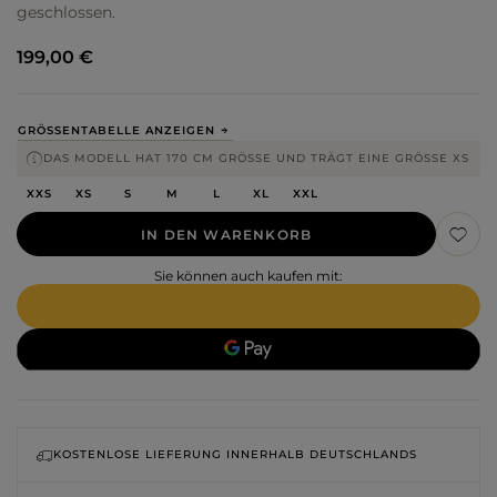
geschlossen.
199,00 €
GRÖSSENTABELLE ANZEIGEN
DAS MODELL HAT 170 CM GRÖSSE UND TRÄGT EINE GRÖSSE XS
XXS
XS
S
M
L
XL
XXL
IN DEN WARENKORB
Sie können auch kaufen mit:
KOSTENLOSE LIEFERUNG INNERHALB DEUTSCHLANDS