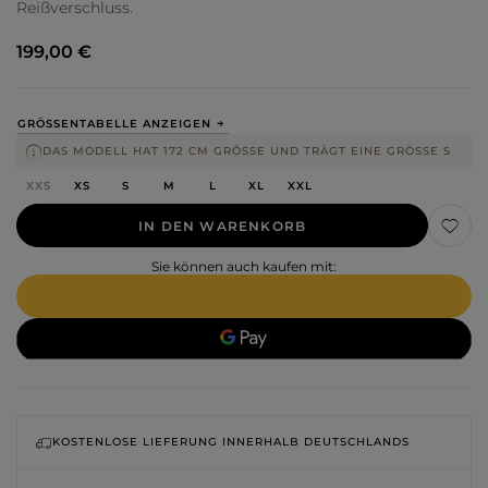
Reißverschluss.
199,00 €
GRÖSSENTABELLE ANZEIGEN
DAS MODELL HAT 172 CM GRÖSSE UND TRÄGT EINE GRÖSSE S
XXS
XS
S
M
L
XL
XXL
IN DEN WARENKORB
Sie können auch kaufen mit:
KOSTENLOSE LIEFERUNG INNERHALB DEUTSCHLANDS