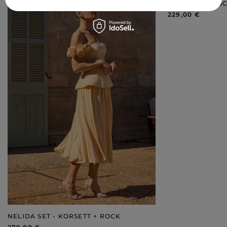
DRAPIERTEM S
229,00 €
NELIDA SET - KORSETT + ROCK