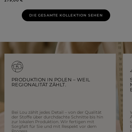
279,00 €
DIE GESAMTE KOLLEKTION SEHEN
PRODUKTION IN POLEN – WEIL
REGIONALITÄT ZÄHLT.
Bei Lou zählt jedes Detail – von der Qualität
der Stoffe über durchdachte Schnitte bis hin
Ä
zur lokalen Produktion. Wir fertigen mit
Sorgfalt für Sie und mit Respekt vor dem
Prozess.
b