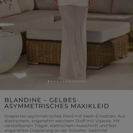
BLANDINE – GELBES
ASYMMETRISCHES MAXIKLEID
Drapiertes asymmetrisches Kleid mit Mesh-Einsätzen. Aus
elastischem, angenehm weichem Stoff mit Viskose. Mit
verstellbarem Träger, elastischem Ausschnitt und fest
angenähter Drapierung an der Schulter. Seitlicher