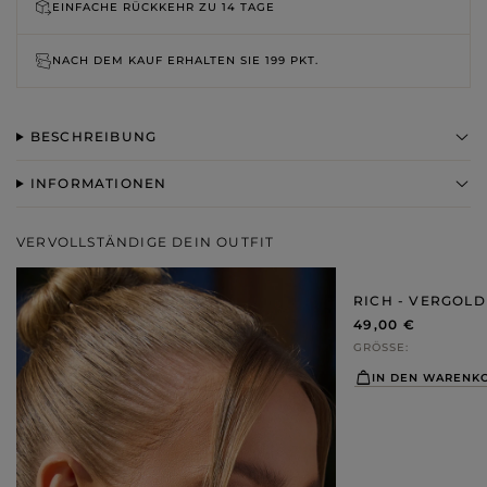
EINFACHE RÜCKKEHR ZU
14 TAGE
NACH DEM KAUF ERHALTEN SIE
199 PKT.
BESCHREIBUNG
INFORMATIONEN
VERVOLLSTÄNDIGE DEIN OUTFIT
RICH - VERGOL
49,00 €
GRÖSSE
IN DEN WARENK