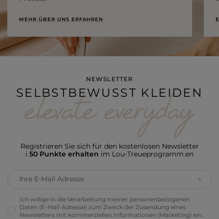
MEHR ÜBER UNS ERFAHREN
E
NEWSLETTER
SELBSTBEWUSST KLEIDEN
Registrieren Sie sich für den kostenlosen Newsletter
i
50 Punkte erhalten
im Lou-Treueprogramm.en
Ihre E-Mail Adresse
Ich willige in die Verarbeitung meiner personenbezogenen
Daten (E-Mail-Adresse) zum Zweck der Zusendung eines
Newsletters mit kommerziellen Informationen (Marketing) ein.