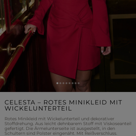
CELESTA – ROTES MINIKLEID MIT
WICKELUNTERTEIL
Rotes Minikleid mit Wickelunterteil und dekorativer
Stoffdrehung. Aus leicht dehnbarem Stoff mit Viskoseanteil
gefertigt. Die Ärmelunterseite ist ausgestellt, in den
Schultern sind Polster eingenäht. Mit Reißverschluss.