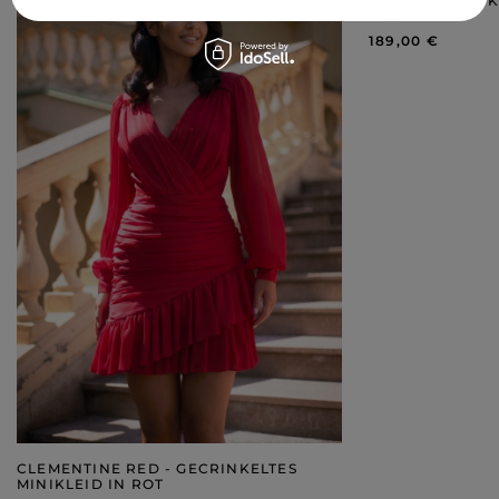
TRÄGERLOSES K
RÜCKEN
189,00 €
CLEMENTINE RED - GECRINKELTES
MINIKLEID IN ROT