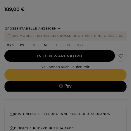
189,00 €
GRÖSSENTABELLE ANZEIGEN
DAS MODELL HAT 163 CM GRÖSSE UND TRÄGT EINE GRÖSSE XS
XXS
XS
S
M
L
XL
XXL
IN DEN WARENKORB
Sie können auch kaufen mit:
KOSTENLOSE LIEFERUNG INNERHALB DEUTSCHLANDS
EINFACHE RÜCKKEHR ZU
14 TAGE