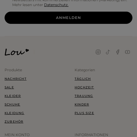
Mehr lesen unter
Datenschutz.
ANMELDEN
Produkte
Kategorien
NACHRICHT
TÄGLICH
SALE
HOCHZEIT
KLEIDER
TRAUUNG
SCHUHE
KINDER
KLEIDUNG
PLUS SIZE
ZUBEHÖR
MEIN KONTO
INFORMATIONEN