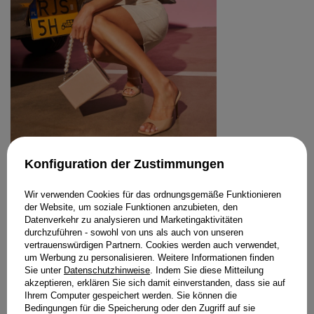
Konfiguration der Zustimmungen
ZUHAL – LACK-STILETTOS MIT
TRANSPARENTEM RIEMEN
Wir verwenden Cookies für das ordnungsgemäße Funktionieren
219,00 €
der Website, um soziale Funktionen anzubieten, den
GRÖSSE
Datenverkehr zu analysieren und Marketingaktivitäten
durchzuführen - sowohl von uns als auch von unseren
WÄHLEN SIE DIE OPTION
vertrauenswürdigen Partnern. Cookies werden auch verwendet,
um Werbung zu personalisieren. Weitere Informationen finden
STYLING KAUFEN
Sie unter
Datenschutzhinweise
. Indem Sie diese Mitteilung
akzeptieren, erklären Sie sich damit einverstanden, dass sie auf
Ihrem Computer gespeichert werden. Sie können die
Bedingungen für die Speicherung oder den Zugriff auf sie