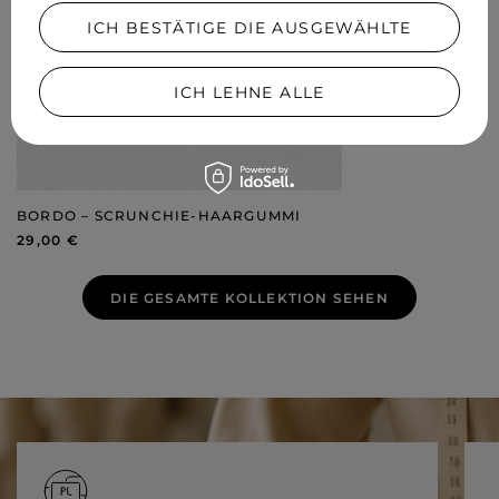
ICH BESTÄTIGE DIE AUSGEWÄHLTE
ICH LEHNE ALLE
BORDO – SCRUNCHIE-HAARGUMMI
29,00 €
DIE GESAMTE KOLLEKTION SEHEN