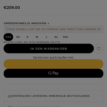
€209.00
GRÖSSENTABELLE ANZEIGEN
DAS MODELL HAT 163 CM GRÖSSE UND TRÄGT EINE GRÖSSE XS
XXS
XS
S
M
L
XL
XXL
BESTELLUNG AN 15:10
VERSAND HEUTE
IN DEN WARENKORB
Sie können auch kaufen mit:
KOSTENLOSE LIEFERUNG INNERHALB DEUTSCHLANDS