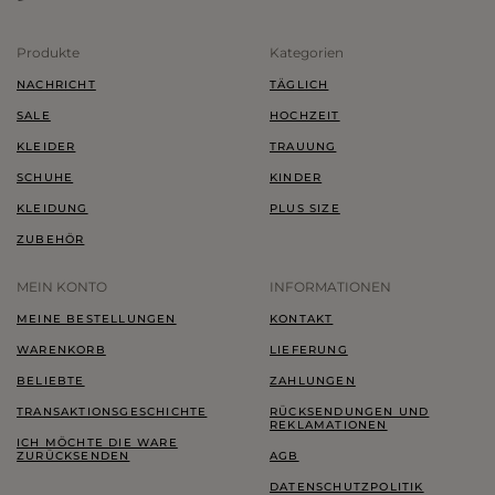
Produkte
Kategorien
NACHRICHT
TÄGLICH
SALE
HOCHZEIT
KLEIDER
TRAUUNG
SCHUHE
KINDER
KLEIDUNG
PLUS SIZE
ZUBEHÖR
MEIN KONTO
INFORMATIONEN
MEINE BESTELLUNGEN
KONTAKT
WARENKORB
LIEFERUNG
BELIEBTE
ZAHLUNGEN
TRANSAKTIONSGESCHICHTE
RÜCKSENDUNGEN UND
REKLAMATIONEN
ICH MÖCHTE DIE WARE
ZURÜCKSENDEN
AGB
DATENSCHUTZPOLITIK