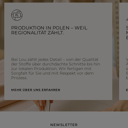
PRODUKTION IN POLEN – WEIL
REGIONALITÄT ZÄHLT.
Bei Lou zählt jedes Detail – von der Qualität
der Stoffe über durchdachte Schnitte bis hin
Ä
zur lokalen Produktion. Wir fertigen mit
Sorgfalt für Sie und mit Respekt vor dem
Prozess.
b
MEHR ÜBER UNS ERFAHREN
E
NEWSLETTER