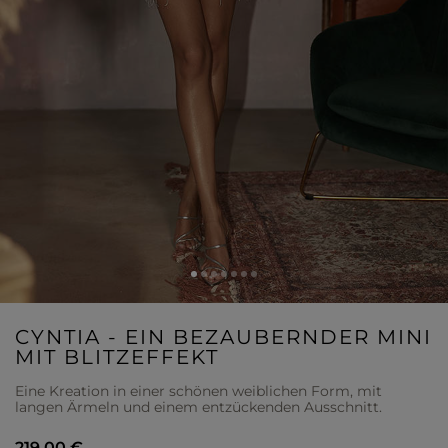
CYNTIA - EIN BEZAUBERNDER MINI
MIT BLITZEFFEKT
Eine Kreation in einer schönen weiblichen Form, mit
langen Ärmeln und einem entzückenden Ausschnitt.
219,00 €