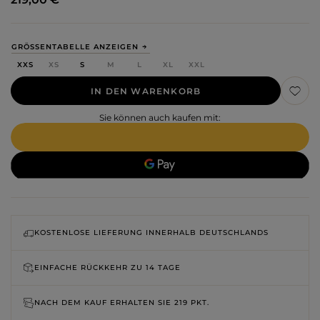
GRÖSSENTABELLE ANZEIGEN
XXS
XS
S
M
L
XL
XXL
IN DEN WARENKORB
Sie können auch kaufen mit:
KOSTENLOSE LIEFERUNG INNERHALB DEUTSCHLANDS
EINFACHE RÜCKKEHR ZU
14 TAGE
NACH DEM KAUF ERHALTEN SIE
219 PKT.