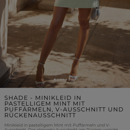
SHADE - MINIKLEID IN
PASTELLIGEM MINT MIT
PUFFÄRMELN, V-AUSSCHNITT UND
RÜCKENAUSSCHNITT
Minikleid in pastelligem Mint mit Puffärmeln und V-
Ausschnitt. Der elegante Ausschnitt am Rücken verleiht