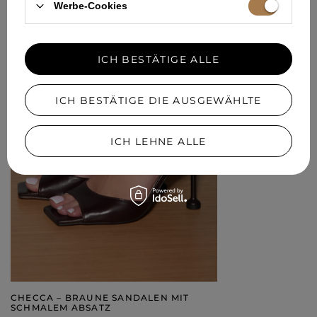
Werbe-Cookies
189,00 €
ICH BESTÄTIGE ALLE
ICH BESTÄTIGE DIE AUSGEWÄHLTE
ICH LEHNE ALLE
CHECCA – BRAUNE SANDALEN MIT
SCHMALEM ABSATZ