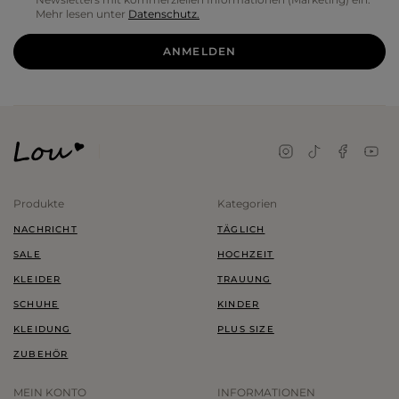
Mehr lesen unter
Datenschutz.
ANMELDEN
Produkte
Kategorien
NACHRICHT
TÄGLICH
SALE
HOCHZEIT
KLEIDER
TRAUUNG
SCHUHE
KINDER
KLEIDUNG
PLUS SIZE
ZUBEHÖR
MEIN KONTO
INFORMATIONEN