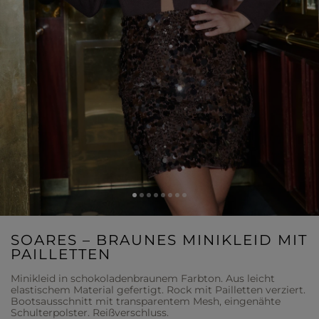
SOARES – BRAUNES MINI­KLEID MIT
PAILLETTEN
Minikleid in schokoladenbraunem Farbton. Aus leicht
elastischem Material gefertigt. Rock mit Pailletten verziert.
Bootsausschnitt mit transparentem Mesh, eingenähte
Schulterpolster. Reißverschluss.