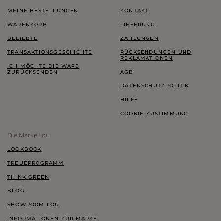
MEINE BESTELLUNGEN
KONTAKT
WARENKORB
LIEFERUNG
BELIEBTE
ZAHLUNGEN
TRANSAKTIONSGESCHICHTE
RÜCKSENDUNGEN UND
REKLAMATIONEN
ICH MÖCHTE DIE WARE
ZURÜCKSENDEN
AGB
DATENSCHUTZPOLITIK
HILFE
COOKIE-ZUSTIMMUNG
Die Marke Lou
LOOKBOOK
TREUEPROGRAMM
THINK GREEN
BLOG
SHOWROOM LOU
INFORMATIONEN ZUR MARKE