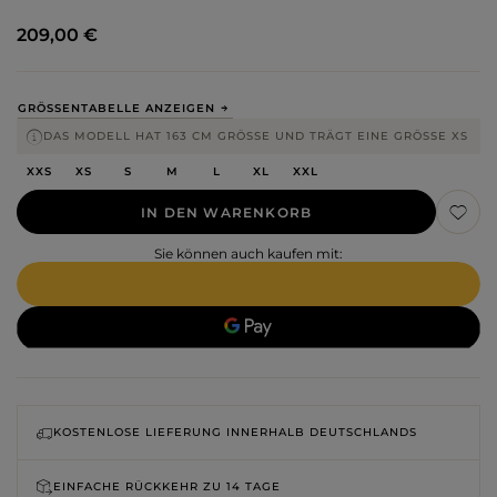
209,00 €
GRÖSSENTABELLE ANZEIGEN
DAS MODELL HAT 163 CM GRÖSSE UND TRÄGT EINE GRÖSSE XS
XXS
XS
S
M
L
XL
XXL
IN DEN WARENKORB
Sie können auch kaufen mit:
KOSTENLOSE LIEFERUNG INNERHALB DEUTSCHLANDS
EINFACHE RÜCKKEHR ZU
14 TAGE