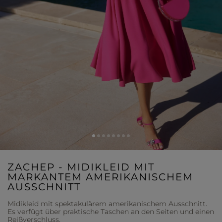
ZACHEP - MIDIKLEID MIT
MARKANTEM AMERIKANISCHEM
AUSSCHNITT
Midikleid mit spektakulärem amerikanischem Ausschnitt.
Es verfügt über praktische Taschen an den Seiten und einen
Reißverschluss.