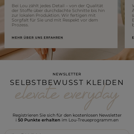
Bei Lou zählt jedes Detail – von der Qualität
der Stoffe über durchdachte Schnitte bis hin
Ä
zur lokalen Produktion. Wir fertigen mit
Sorgfalt für Sie und mit Respekt vor dem
Prozess.
b
MEHR ÜBER UNS ERFAHREN
E
NEWSLETTER
SELBSTBEWUSST KLEIDEN
Registrieren Sie sich für den kostenlosen Newsletter
i
50 Punkte erhalten
im Lou-Treueprogramm.en