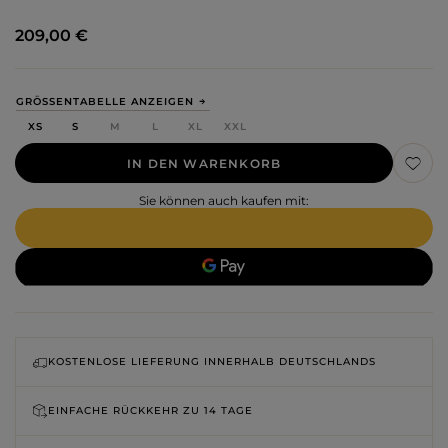
209,00 €
GRÖSSENTABELLE ANZEIGEN
XS
S
M
L
XL
XXL
IN DEN WARENKORB
Sie können auch kaufen mit:
KOSTENLOSE LIEFERUNG INNERHALB DEUTSCHLANDS
EINFACHE RÜCKKEHR ZU
14 TAGE