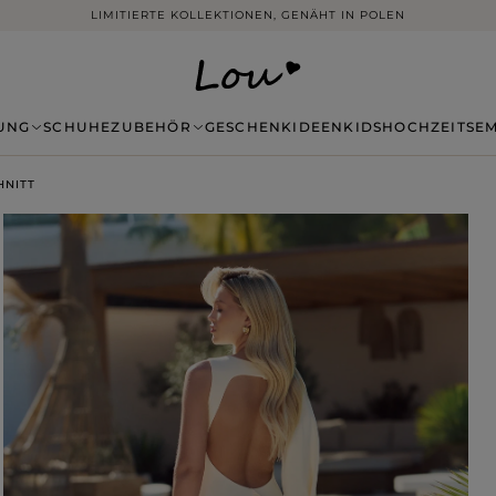
LIMITIERTE KOLLEKTIONEN, GENÄHT IN POLEN
UNG
SCHUHE
ZUBEHÖR
GESCHENKIDEEN
KIDS
HOCHZEITSE
HNITT