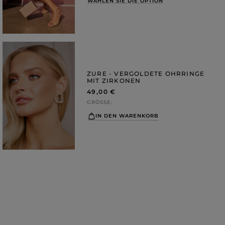
WÄHLEN SIE DIE OPTION
ZURE - VERGOLDETE OHRRINGE
MIT ZIRKONEN
49,00 €
GRÖSSE
IN DEN WARENKORB