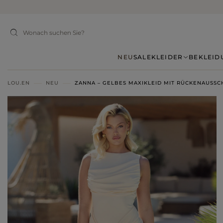
NEU
SALE
KLEIDER
BEKLEID
LOU.EN
NEU
ZANNA – GELBES MAXIKLEID MIT RÜCKENAUSSC