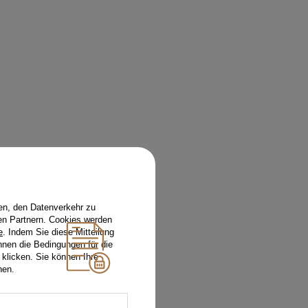
en, den Datenverkehr zu
en Partnern. Cookies werden
e
. Indem Sie diese Mitteilung
nnen die Bedingungen für die
 klicken. Sie können Ihre
hen.