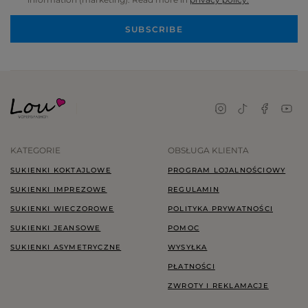
SUBSCRIBE
KATEGORIE
OBSŁUGA KLIENTA
SUKIENKI KOKTAJLOWE
PROGRAM LOJALNOŚCIOWY
SUKIENKI IMPREZOWE
REGULAMIN
SUKIENKI WIECZOROWE
POLITYKA PRYWATNOŚCI
SUKIENKI JEANSOWE
POMOC
SUKIENKI ASYMETRYCZNE
WYSYŁKA
PŁATNOŚCI
ZWROTY I REKLAMACJE