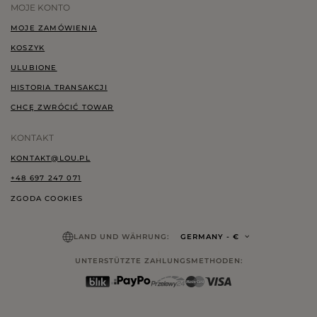
MOJE KONTO
MOJE ZAMÓWIENIA
KOSZYK
ULUBIONE
HISTORIA TRANSAKCJI
CHCĘ ZWRÓCIĆ TOWAR
KONTAKT
KONTAKT@LOU.PL
+48 697 247 071
ZGODA COOKIES
LAND UND WÄHRUNG:
GERMANY
- €
UNTERSTÜTZTE ZAHLUNGSMETHODEN: