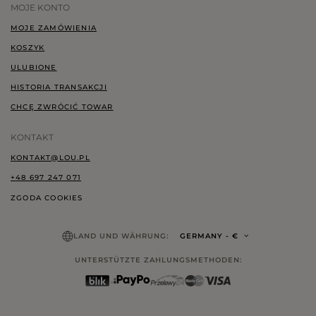
MOJE KONTO
MOJE ZAMÓWIENIA
KOSZYK
ULUBIONE
HISTORIA TRANSAKCJI
CHCĘ ZWRÓCIĆ TOWAR
KONTAKT
KONTAKT@LOU.PL
+48 697 247 071
ZGODA COOKIES
LAND UND WÄHRUNG:
GERMANY
- €
UNTERSTÜTZTE ZAHLUNGSMETHODEN: