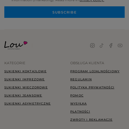
SUBSCRIBE
KATEGORIE
OBSŁUGA KLIENTA
SUKIENKI KOKTAJLOWE
PROGRAM LOJALNOŚCIOWY
SUKIENKI IMPREZOWE
REGULAMIN
SUKIENKI WIECZOROWE
POLITYKA PRYWATNOŚCI
SUKIENKI JEANSOWE
POMOC
SUKIENKI ASYMETRYCZNE
WYSYŁKA
PŁATNOŚCI
ZWROTY I REKLAMACJE