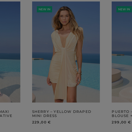
NEW IN
NEW IN
MAXI
SHERRY – YELLOW DRAPED
PUERTO –
ATIVE
MINI DRESS
BLOUSE 
229,00 €
299,00 €