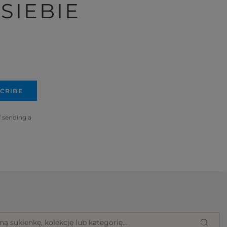
SIEBIE
CRIBE
f sending a