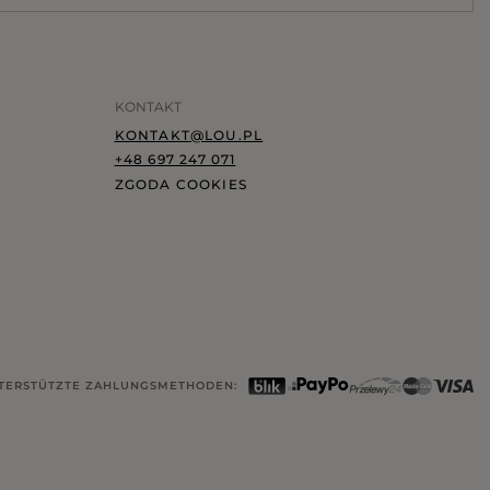
KONTAKT
KONTAKT@LOU.PL
+48 697 247 071
ZGODA COOKIES
TERSTÜTZTE ZAHLUNGSMETHODEN: