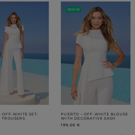
NEW IN
 OFF-WHITE SET:
PUERTO – OFF-WHITE BLOUSE
+ TROUSERS
WITH DECORATIVE SASH
199,00 €