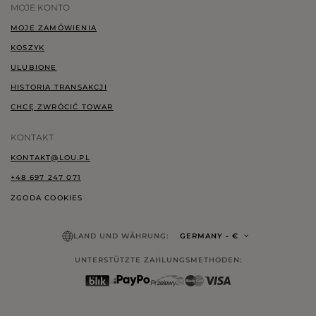
MOJE KONTO
MOJE ZAMÓWIENIA
KOSZYK
ULUBIONE
HISTORIA TRANSAKCJI
CHCĘ ZWRÓCIĆ TOWAR
KONTAKT
KONTAKT@LOU.PL
+48 697 247 071
ZGODA COOKIES
LAND UND WÄHRUNG:
GERMANY
- €
UNTERSTÜTZTE ZAHLUNGSMETHODEN: