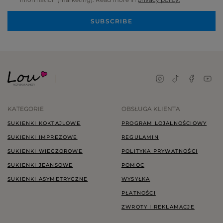
SUBSCRIBE
KATEGORIE
OBSŁUGA KLIENTA
SUKIENKI KOKTAJLOWE
PROGRAM LOJALNOŚCIOWY
SUKIENKI IMPREZOWE
REGULAMIN
SUKIENKI WIECZOROWE
POLITYKA PRYWATNOŚCI
SUKIENKI JEANSOWE
POMOC
SUKIENKI ASYMETRYCZNE
WYSYŁKA
PŁATNOŚCI
ZWROTY I REKLAMACJE