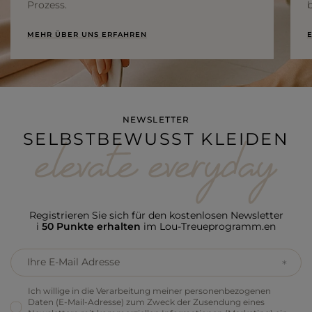
Prozess.
b
MEHR ÜBER UNS ERFAHREN
E
NEWSLETTER
SELBSTBEWUSST KLEIDEN
Registrieren Sie sich für den kostenlosen Newsletter
i
50 Punkte erhalten
im Lou-Treueprogramm.en
Ihre E-Mail Adresse
Ich willige in die Verarbeitung meiner personenbezogenen
Daten (E-Mail-Adresse) zum Zweck der Zusendung eines