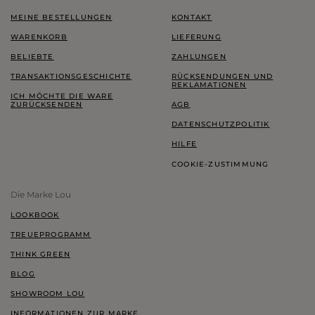
MEINE BESTELLUNGEN
KONTAKT
WARENKORB
LIEFERUNG
BELIEBTE
ZAHLUNGEN
TRANSAKTIONSGESCHICHTE
RÜCKSENDUNGEN UND
REKLAMATIONEN
ICH MÖCHTE DIE WARE
ZURÜCKSENDEN
AGB
DATENSCHUTZPOLITIK
HILFE
COOKIE-ZUSTIMMUNG
Die Marke Lou
LOOKBOOK
TREUEPROGRAMM
THINK GREEN
BLOG
SHOWROOM LOU
INFORMATIONEN ZUR MARKE