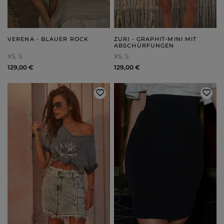
VERENA - BLAUER ROCK
ZURI - GRAPHIT-MINI MIT
ABSCHÜRFUNGEN
XS
S
XS
S
129,00 €
129,00 €