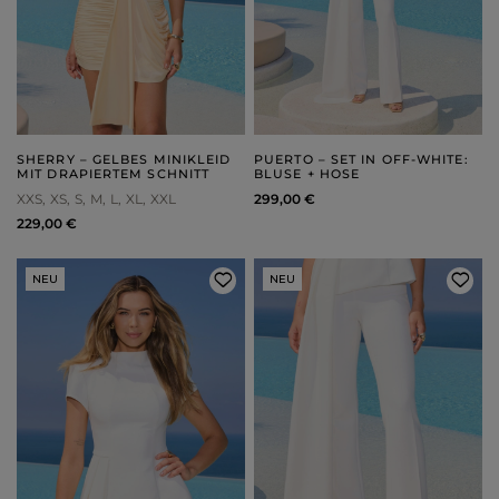
SHERRY – GELBES MINIKLEID
PUERTO – SET IN OFF-WHITE:
MIT DRAPIERTEM SCHNITT
BLUSE + HOSE
XXS
XS
S
M
L
XL
XXL
299,00 €
229,00 €
NEU
NEU