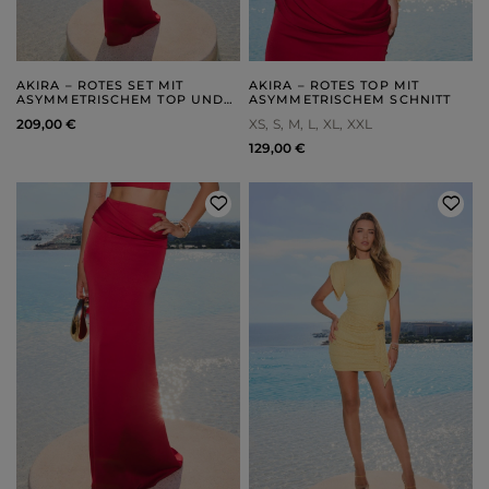
AKIRA – ROTES SET MIT
AKIRA – ROTES TOP MIT
ASYMMETRISCHEM TOP UND
ASYMMETRISCHEM SCHNITT
MAXIROCK
209,00 €
XS
S
M
L
XL
XXL
129,00 €