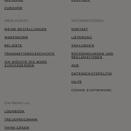
ZUBEHÖR
MEIN KONTO
INFORMATIONEN
MEINE BESTELLUNGEN
KONTAKT
WARENKORB
LIEFERUNG
BELIEBTE
ZAHLUNGEN
TRANSAKTIONSGESCHICHTE
RÜCKSENDUNGEN UND
REKLAMATIONEN
ICH MÖCHTE DIE WARE
ZURÜCKSENDEN
AGB
DATENSCHUTZPOLITIK
HILFE
COOKIE-ZUSTIMMUNG
Die Marke Lou
LOOKBOOK
TREUEPROGRAMM
THINK GREEN