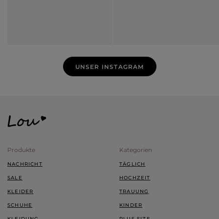
UNSER INSTAGRAM
Produkte
Kategorien
NACHRICHT
TÄGLICH
SALE
HOCHZEIT
KLEIDER
TRAUUNG
SCHUHE
KINDER
KLEIDUNG
PLUS SIZE