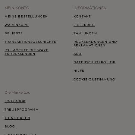
MEIN KONTO
INFORMATIONEN
MEINE BESTELLUNGEN
KONTAKT
WARENKORB
LIEFERUNG
BELIEBTE
ZAHLUNGEN
TRANSAKTIONSGESCHICHTE
RÜCKSENDUNGEN UND
REKLAMATIONEN
ICH MÖCHTE DIE WARE
ZURÜCKSENDEN
AGB
DATENSCHUTZPOLITIK
HILFE
COOKIE-ZUSTIMMUNG
Die Marke Lou
LOOKBOOK
TREUEPROGRAMM
THINK GREEN
BLOG
SHOWROOM LOU