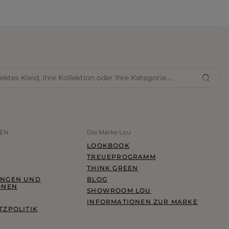
NEN
Die Marke Lou
LOOKBOOK
TREUEPROGRAMM
THINK GREEN
NGEN UND
BLOG
ONEN
SHOWROOM LOU
INFORMATIONEN ZUR MARKE
ZPOLITIK