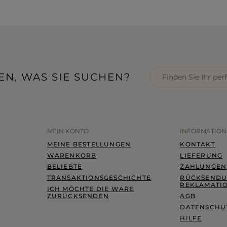
EN, WAS SIE SUCHEN?
MEIN KONTO
INFORMATIO
MEINE BESTELLUNGEN
KONTAKT
WARENKORB
LIEFERUNG
BELIEBTE
ZAHLUNGEN
TRANSAKTIONSGESCHICHTE
RÜCKSENDU
REKLAMATI
ICH MÖCHTE DIE WARE
ZURÜCKSENDEN
AGB
DATENSCHUT
HILFE