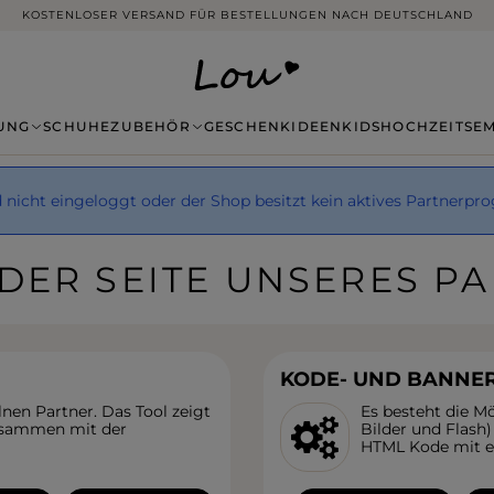
KOSTENLOSER VERSAND FÜR BESTELLUNGEN NACH DEUTSCHLAND
UNG
SCHUHE
ZUBEHÖR
GESCHENKIDEEN
KIDS
HOCHZEITSE
d nicht eingeloggt oder der Shop besitzt kein aktives Partnerp
DER SEITE UNSERES 
KODE- UND BANNE
nen Partner. Das Tool zeigt
Es besteht die M
 zusammen mit der
Bilder und Flash)
HTML Kode mit ei