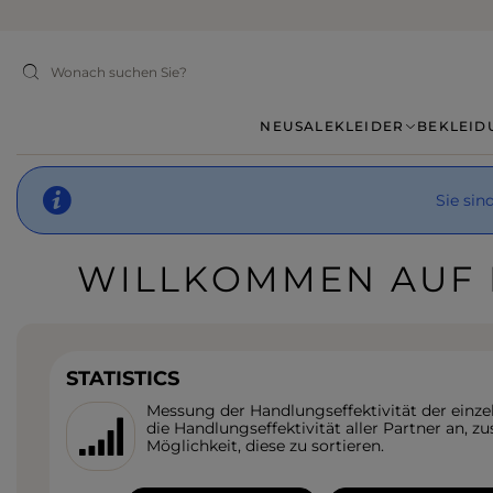
NEU
SALE
KLEIDER
BEKLEID
Sie sin
WILLKOMMEN AUF 
STATISTICS
Messung der Handlungseffektivität der einzel
die Handlungseffektivität aller Partner an,
Möglichkeit, diese zu sortieren.