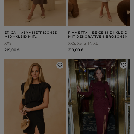
ERICA – ASYMMETRISCHES
FIAMETTA – BEIGE MIDI-KLEID
MIDI-KLEID MIT
MIT DEKORATIVEN BROSCHEN
TAILLENBINDUNG
XXS
XXS
XS
S
M
XL
219,00 €
219,00 €