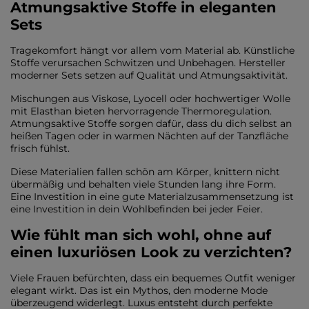
Atmungsaktive Stoffe in eleganten
Sets
Tragekomfort hängt vor allem vom Material ab. Künstliche
Stoffe verursachen Schwitzen und Unbehagen. Hersteller
moderner Sets setzen auf Qualität und Atmungsaktivität.
Mischungen aus Viskose, Lyocell oder hochwertiger Wolle
mit Elasthan bieten hervorragende Thermoregulation.
Atmungsaktive Stoffe sorgen dafür, dass du dich selbst an
heißen Tagen oder in warmen Nächten auf der Tanzfläche
frisch fühlst.
Diese Materialien fallen schön am Körper, knittern nicht
übermäßig und behalten viele Stunden lang ihre Form.
Eine Investition in eine gute Materialzusammensetzung ist
eine Investition in dein Wohlbefinden bei jeder Feier.
Wie fühlt man sich wohl, ohne auf
einen luxuriösen Look zu verzichten?
Viele Frauen befürchten, dass ein bequemes Outfit weniger
elegant wirkt. Das ist ein Mythos, den moderne Mode
überzeugend widerlegt. Luxus entsteht durch perfekte