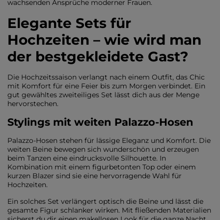
wachsenden Ansprüche moderner Frauen.
Elegante Sets für
Hochzeiten – wie wird man
der bestgekleidete Gast?
Die Hochzeitssaison verlangt nach einem Outfit, das Chic
mit Komfort für eine Feier bis zum Morgen verbindet. Ein
gut gewähltes zweiteiliges Set lässt dich aus der Menge
hervorstechen.
Stylings mit weiten Palazzo-Hosen
Palazzo-Hosen stehen für lässige Eleganz und Komfort. Die
weiten Beine bewegen sich wunderschön und erzeugen
beim Tanzen eine eindrucksvolle Silhouette. In
Kombination mit einem figurbetonten Top oder einem
kurzen Blazer sind sie eine hervorragende Wahl für
Hochzeiten.
Ein solches Set verlängert optisch die Beine und lässt die
gesamte Figur schlanker wirken. Mit fließenden Materialien
sicherst du dir einen makellosen Look für die ganze Nacht.