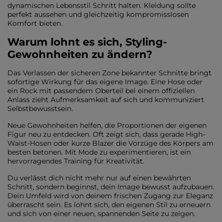
dynamischen Lebensstil Schritt halten. Kleidung sollte
perfekt aussehen und gleichzeitig kompromisslosen
Komfort bieten.
Warum lohnt es sich, Styling-
Gewohnheiten zu ändern?
Das Verlassen der sicheren Zone bekannter Schnitte bringt
sofortige Wirkung für das eigene Image. Eine Hose oder
ein Rock mit passendem Oberteil bei einem offiziellen
Anlass zieht Aufmerksamkeit auf sich und kommuniziert
Selbstbewusstsein.
Neue Gewohnheiten helfen, die Proportionen der eigenen
Figur neu zu entdecken. Oft zeigt sich, dass gerade High-
Waist-Hosen oder kurze Blazer die Vorzüge des Körpers am
besten betonen. Mit Mode zu experimentieren, ist ein
hervorragendes Training für Kreativität.
Du verlässt dich nicht mehr nur auf einen bewährten
Schnitt, sondern beginnst, dein Image bewusst aufzubauen.
Dein Umfeld wird von deinem frischen Zugang zur Eleganz
überrascht sein. Es lohnt sich, den eigenen Stil zu erneuern
und sich von einer neuen, spannenden Seite zu zeigen.