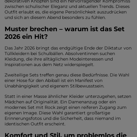
dekorativen Knöpfen sind ein hervorragender Kompromiss
zwischen schulischer Eleganz und aktuellen Trends. Dieses
Outfit erlaubt es, die eigene Persönlichkeit auszudrücken
und sich an diesem Abend besonders zu fühlen.
Muster brechen – warum ist das Set
2026 ein Hit?
Das Jahr 2026 bringt das endgültige Ende der Diktatur von
Tüllkleidern bei Schulbällen. Absolventinnen suchen
Kleidung, die ihre alltäglichen Modeinteressen und
Inspirationen aus dem Netz widerspiegelt.
Zweiteilige Sets treffen genau diese Bedürfnisse. Die Wahl
einer Hose für den Abiball ist ein Manifest von
Unabhängigkeit und eigenem Stilbewusstsein.
Statt in einer Masse ähnlicher Kleider unterzugehen, setzen
Mädchen auf Originalität. Ein Damenanzug oder ein
modernes Set mit Rock zeigt einen reiferen Zugang zum
eigenen Image. Diese Wahl garantiert großartige
Erinnerungsfotos und die Sicherheit, dass niemand im
identischen Outfit erscheint.
Komfort und Stil, um problemlos die