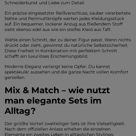
Schneiderkunst und Liebe zum Detail.
Ein präzise eingesetzter Reißverschluss, sauber verarbeitete
Nähte und Perlmuttknöpfe werten jedes Kleidungsstück
auf. Ein bequemer, lockerer Anzug aus fließendem Stoff
sieht ebenso edel aus wie ein steifes Kleid aus Taft.
Wähle einen Schnitt, der zu deiner Figur passt. Wenn nichts
drückt oder zieht, gewinnst du natürliche Selbstsicherheit.
Diese Freiheit in Kombination mit perfektem Schnitt
schafft ein luxuriöses Erscheinungsbild.
Moderne Eleganz verlangt keine Opfer. Du kannst
spektakulär aussehen und die ganze Nacht vollen Komfort
genießen.
Mix & Match – wie nutzt
man elegante Sets im
Alltag?
Der größte Vorteil zweiteiliger Sets ist ihre Vielseitigkeit.
Nach dem offiziellen Anlass erhalten die einzelnen
Elemente ein zweites Leben in alltäglichen Stylings.