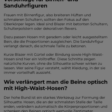
Sanduhrfiguren
Frauen mit Birnenfigur, also breiteren Hüften und
schmaleren Schultern, sollten den Fokus auf den
Oberkörper legen. Ideal sind Blazer mit betonten Schultern,
Schulterpolstern oder dekorativen Revers.
Dazu passen Hosen mit geradem oder leicht ausgestelltem
Bein, die die Proportionen ausgleichen. Die Sanduhrfigur
verlangt danach, die schmale Taille zu betonen.
Kurze Blazer mit Gürtel oder Bindung sowie High-Waist-
Hosen sind hier ein Volltreffer. Diese Schnitte zeigen
natürliche Kurven, ohne die Silhouette schwer wirken zu
lassen. Wer seine Figur versteht, wählt Kleidung, in der sie
immer vorteilhaft aussieht.
Wie verlängert man die Beine optisch
mit High-Waist-Hosen?
Der hohe Bund ist ein starkes Werkzeug zur Formung der
Silhouette. Hosen, die an der schmalsten Stelle der Taille
enden, verändern automatisch die Körperproportionen und
schenken den Beinen optisch wertvolle Zentimeter.