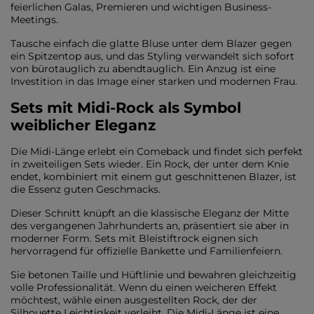
feierlichen Galas, Premieren und wichtigen Business-
Meetings.
Tausche einfach die glatte Bluse unter dem Blazer gegen
ein Spitzentop aus, und das Styling verwandelt sich sofort
von bürotauglich zu abendtauglich. Ein Anzug ist eine
Investition in das Image einer starken und modernen Frau.
Sets mit Midi-Rock als Symbol
weiblicher Eleganz
Die Midi-Länge erlebt ein Comeback und findet sich perfekt
in zweiteiligen Sets wieder. Ein Rock, der unter dem Knie
endet, kombiniert mit einem gut geschnittenen Blazer, ist
die Essenz guten Geschmacks.
Dieser Schnitt knüpft an die klassische Eleganz der Mitte
des vergangenen Jahrhunderts an, präsentiert sie aber in
moderner Form. Sets mit Bleistiftrock eignen sich
hervorragend für offizielle Bankette und Familienfeiern.
Sie betonen Taille und Hüftlinie und bewahren gleichzeitig
volle Professionalität. Wenn du einen weicheren Effekt
möchtest, wähle einen ausgestellten Rock, der der
Silhouette Leichtigkeit verleiht. Die Midi-Länge ist eine