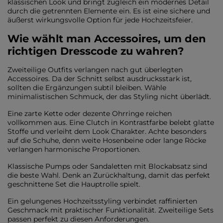
klassischen Look und bringt zugleich ein modernes Detail
durch die getrennten Elemente ein. Es ist eine sichere und
äußerst wirkungsvolle Option für jede Hochzeitsfeier.
Wie wählt man Accessoires, um den
richtigen Dresscode zu wahren?
Zweiteilige Outfits verlangen nach gut überlegten
Accessoires. Da der Schnitt selbst ausdrucksstark ist,
sollten die Ergänzungen subtil bleiben. Wähle
minimalistischen Schmuck, der das Styling nicht überlädt.
Eine zarte Kette oder dezente Ohrringe reichen
vollkommen aus. Eine Clutch in Kontrastfarbe belebt glatte
Stoffe und verleiht dem Look Charakter. Achte besonders
auf die Schuhe, denn weite Hosenbeine oder lange Röcke
verlangen harmonische Proportionen.
Klassische Pumps oder Sandaletten mit Blockabsatz sind
die beste Wahl. Denk an Zurückhaltung, damit das perfekt
geschnittene Set die Hauptrolle spielt.
Ein gelungenes Hochzeitsstyling verbindet raffinierten
Geschmack mit praktischer Funktionalität. Zweiteilige Sets
passen perfekt zu diesen Anforderungen.