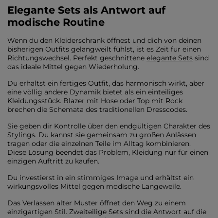
Elegante Sets als Antwort auf
modische Routine
Wenn du den Kleiderschrank öffnest und dich von deinen
bisherigen Outfits gelangweilt fühlst, ist es Zeit für einen
Richtungswechsel. Perfekt geschnittene
elegante Sets
sind
das ideale Mittel gegen Wiederholung.
Du erhältst ein fertiges Outfit, das harmonisch wirkt, aber
eine völlig andere Dynamik bietet als ein einteiliges
Kleidungsstück. Blazer mit Hose oder Top mit Rock
brechen die Schemata des traditionellen Dresscodes.
Sie geben dir Kontrolle über den endgültigen Charakter des
Stylings. Du kannst sie gemeinsam zu großen Anlässen
tragen oder die einzelnen Teile im Alltag kombinieren.
Diese Lösung beendet das Problem, Kleidung nur für einen
einzigen Auftritt zu kaufen.
Du investierst in ein stimmiges Image und erhältst ein
wirkungsvolles Mittel gegen modische Langeweile.
Das Verlassen alter Muster öffnet den Weg zu einem
einzigartigen Stil. Zweiteilige Sets sind die Antwort auf die