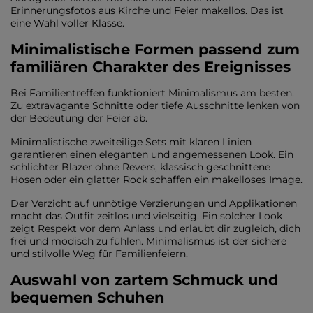
Erinnerungsfotos aus Kirche und Feier makellos. Das ist
eine Wahl voller Klasse.
Minimalistische Formen passend zum
familiären Charakter des Ereignisses
Bei Familientreffen funktioniert Minimalismus am besten.
Zu extravagante Schnitte oder tiefe Ausschnitte lenken von
der Bedeutung der Feier ab.
Minimalistische zweiteilige Sets mit klaren Linien
garantieren einen eleganten und angemessenen Look. Ein
schlichter Blazer ohne Revers, klassisch geschnittene
Hosen oder ein glatter Rock schaffen ein makelloses Image.
Der Verzicht auf unnötige Verzierungen und Applikationen
macht das Outfit zeitlos und vielseitig. Ein solcher Look
zeigt Respekt vor dem Anlass und erlaubt dir zugleich, dich
frei und modisch zu fühlen. Minimalismus ist der sichere
und stilvolle Weg für Familienfeiern.
Auswahl von zartem Schmuck und
bequemen Schuhen