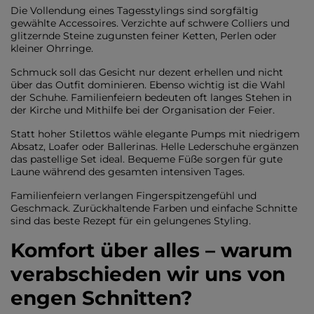
Die Vollendung eines Tagesstylings sind sorgfältig
gewählte Accessoires. Verzichte auf schwere Colliers und
glitzernde Steine zugunsten feiner Ketten, Perlen oder
kleiner Ohrringe.
Schmuck soll das Gesicht nur dezent erhellen und nicht
über das Outfit dominieren. Ebenso wichtig ist die Wahl
der Schuhe. Familienfeiern bedeuten oft langes Stehen in
der Kirche und Mithilfe bei der Organisation der Feier.
Statt hoher Stilettos wähle elegante Pumps mit niedrigem
Absatz, Loafer oder Ballerinas. Helle Lederschuhe ergänzen
das pastellige Set ideal. Bequeme Füße sorgen für gute
Laune während des gesamten intensiven Tages.
Familienfeiern verlangen Fingerspitzengefühl und
Geschmack. Zurückhaltende Farben und einfache Schnitte
sind das beste Rezept für ein gelungenes Styling.
Komfort über alles – warum
verabschieden wir uns von
engen Schnitten?