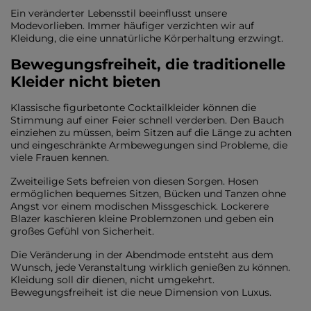
Ein veränderter Lebensstil beeinflusst unsere
Modevorlieben. Immer häufiger verzichten wir auf
Kleidung, die eine unnatürliche Körperhaltung erzwingt.
Bewegungsfreiheit, die traditionelle
Kleider nicht bieten
Klassische figurbetonte Cocktailkleider können die
Stimmung auf einer Feier schnell verderben. Den Bauch
einziehen zu müssen, beim Sitzen auf die Länge zu achten
und eingeschränkte Armbewegungen sind Probleme, die
viele Frauen kennen.
Zweiteilige Sets befreien von diesen Sorgen. Hosen
ermöglichen bequemes Sitzen, Bücken und Tanzen ohne
Angst vor einem modischen Missgeschick. Lockerere
Blazer kaschieren kleine Problemzonen und geben ein
großes Gefühl von Sicherheit.
Die Veränderung in der Abendmode entsteht aus dem
Wunsch, jede Veranstaltung wirklich genießen zu können.
Kleidung soll dir dienen, nicht umgekehrt.
Bewegungsfreiheit ist die neue Dimension von Luxus.