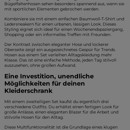
Bügelfaltenhosen sehen besonders spannend aus, wenn sie
mit sportlichen Elementen gebrochen werden.
Kombiniere sie mit einem einfachen Baumwoll-T-Shirt und
Ledersneakern für einen urbanen, lässigen Look. Dieses
Styling eignet sich ideal für einen Wochenendspaziergang,
Shopping oder ein informelles Treffen mit Freunden.
Der Kontrast zwischen eleganter Hose und lockerer
Oberseite zeigt ein ausgezeichnetes Gespür für Trends.
Hosen aus einem Set verleihen Alltagskleidung mehr
Klasse. Das ist eine einfache Methode, jeden Tag stilvoll
auszusehen, ohne großen Aufwand.
Eine Investition, unendliche
Möglichkeiten für deinen
Kleiderschrank
Mit einem zweiteiligen Set kaufst du eigentlich drei
verschiedene Outfits. Du erhältst einen fertigen Look für
große Anlässe, einen eleganten Blazer für die Arbeit und
stilvolle Hosen für den Alltag.
Diese Multifunktionalität ist die Grundlage eines klugen