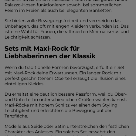
Palazzo-Hosen funktionieren sowohl bei sommerlichen
Feiern im Freien als auch bei eleganten Banketten.
Sie bieten volle Bewegungsfreiheit und vermeiden das
Unbehagen, das oft mit engen Kleidern verbunden ist. Das
ist eine Wahl für Frauen, die raffinierten Minimalismus und
Leichtigkeit schätzen.
Sets mit Maxi-Rock für
Liebhaberinnen der Klassik
Wenn du traditionelle Formen bevorzugst, erfüllt ein Set
mit Maxi-Rock deine Erwartungen. Ein langer Rock mit
perfekt geschnittenem Oberteil erzeugt die Illusion eines
einteiligen Kleides.
Du erhältst eine deutlich bessere Passform, weil du Ober-
und Unterteil in unterschiedlichen Größen wählen kannst.
Maxi-Röcke mit hohem Schlitz verleihen dem Styling
Leichtigkeit und erleichtern die Bewegung auf der
Tanzfläche.
Modelle aus Seide oder Satin unterstreichen den festlichen
Charakter des Anlasses. Ein solches Set bewahrt den