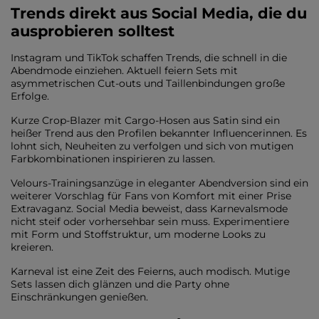
Trends direkt aus Social Media, die du
ausprobieren solltest
Instagram und TikTok schaffen Trends, die schnell in die
Abendmode einziehen. Aktuell feiern Sets mit
asymmetrischen Cut-outs und Taillenbindungen große
Erfolge.
Kurze Crop-Blazer mit Cargo-Hosen aus Satin sind ein
heißer Trend aus den Profilen bekannter Influencerinnen. Es
lohnt sich, Neuheiten zu verfolgen und sich von mutigen
Farbkombinationen inspirieren zu lassen.
Velours-Trainingsanzüge in eleganter Abendversion sind ein
weiterer Vorschlag für Fans von Komfort mit einer Prise
Extravaganz. Social Media beweist, dass Karnevalsmode
nicht steif oder vorhersehbar sein muss. Experimentiere
mit Form und Stoffstruktur, um moderne Looks zu
kreieren.
Karneval ist eine Zeit des Feierns, auch modisch. Mutige
Sets lassen dich glänzen und die Party ohne
Einschränkungen genießen.