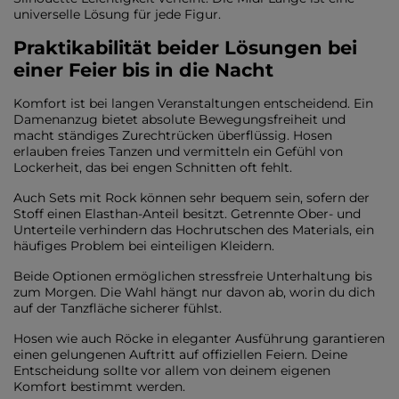
universelle Lösung für jede Figur.
Praktikabilität beider Lösungen bei
einer Feier bis in die Nacht
Komfort ist bei langen Veranstaltungen entscheidend. Ein
Damenanzug bietet absolute Bewegungsfreiheit und
macht ständiges Zurechtrücken überflüssig. Hosen
erlauben freies Tanzen und vermitteln ein Gefühl von
Lockerheit, das bei engen Schnitten oft fehlt.
Auch Sets mit Rock können sehr bequem sein, sofern der
Stoff einen Elasthan-Anteil besitzt. Getrennte Ober- und
Unterteile verhindern das Hochrutschen des Materials, ein
häufiges Problem bei einteiligen Kleidern.
Beide Optionen ermöglichen stressfreie Unterhaltung bis
zum Morgen. Die Wahl hängt nur davon ab, worin du dich
auf der Tanzfläche sicherer fühlst.
Hosen wie auch Röcke in eleganter Ausführung garantieren
einen gelungenen Auftritt auf offiziellen Feiern. Deine
Entscheidung sollte vor allem von deinem eigenen
Komfort bestimmt werden.