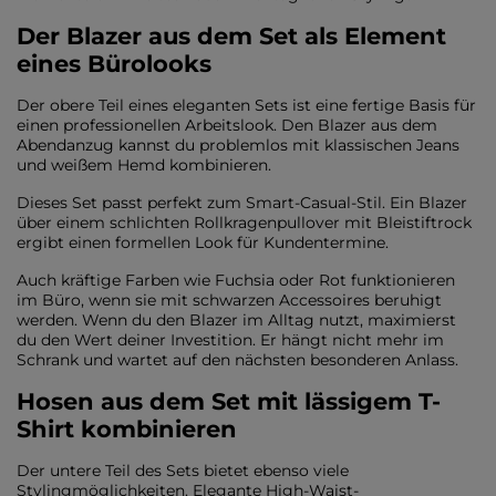
Der Blazer aus dem Set als Element
eines Bürolooks
Der obere Teil eines eleganten Sets ist eine fertige Basis für
einen professionellen Arbeitslook. Den Blazer aus dem
Abendanzug kannst du problemlos mit klassischen Jeans
und weißem Hemd kombinieren.
Dieses Set passt perfekt zum Smart-Casual-Stil. Ein Blazer
über einem schlichten Rollkragenpullover mit Bleistiftrock
ergibt einen formellen Look für Kundentermine.
Auch kräftige Farben wie Fuchsia oder Rot funktionieren
im Büro, wenn sie mit schwarzen Accessoires beruhigt
werden. Wenn du den Blazer im Alltag nutzt, maximierst
du den Wert deiner Investition. Er hängt nicht mehr im
Schrank und wartet auf den nächsten besonderen Anlass.
Hosen aus dem Set mit lässigem T-
Shirt kombinieren
Der untere Teil des Sets bietet ebenso viele
Stylingmöglichkeiten. Elegante High-Waist-