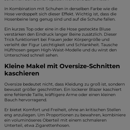
In Kombination mit Schuhen in derselben Farbe wie die
Hose verdoppelt sich dieser Effekt. Wichtig ist, dass die
Hosenbeine lang genug sind und auf die Schuhe fallen.
Ein kurzes Top oder eine in die Hose gesteckte Bluse
verstärken den Eindruck langer Beine zusätzlich. Dieser
Trick funktioniert bei Frauen jeder Körpergröße und
verleiht der Figur Leichtigkeit und Schlankheit. Tausche
Hüfthosen gegen High-Waist-Modelle und du wirst den
Unterschied schnell sehen.
Kleine Makel mit Oversize-Schnitten
kaschieren
Oversize bedeutet nicht, dass Kleidung zu groß ist, sondern
bewusst größer geschnitten. Ein lockerer Blazer kaschiert
eine fehlende Taille, kräftigere Arme oder einen kleinen
Bauch hervorragend.
Er bietet Komfort und Freiheit, ohne an kritischen Stellen
eng anzuliegen. Um Proportionen zu bewahren, kombiniere
ein voluminöseres Oberteil mit einem schmaleren
Unterteil, etwa Zigarettenhosen.