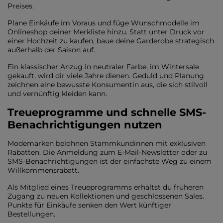
Preises.
Plane Einkäufe im Voraus und füge Wunschmodelle im
Onlineshop deiner Merkliste hinzu. Statt unter Druck vor
einer Hochzeit zu kaufen, baue deine Garderobe strategisch
außerhalb der Saison auf.
Ein klassischer Anzug in neutraler Farbe, im Wintersale
gekauft, wird dir viele Jahre dienen. Geduld und Planung
zeichnen eine bewusste Konsumentin aus, die sich stilvoll
und vernünftig kleiden kann.
Treueprogramme und schnelle SMS-
Benachrichtigungen nutzen
Modemarken belohnen Stammkundinnen mit exklusiven
Rabatten. Die Anmeldung zum E-Mail-Newsletter oder zu
SMS-Benachrichtigungen ist der einfachste Weg zu einem
Willkommensrabatt.
Als Mitglied eines Treueprogramms erhältst du früheren
Zugang zu neuen Kollektionen und geschlossenen Sales.
Punkte für Einkäufe senken den Wert künftiger
Bestellungen.