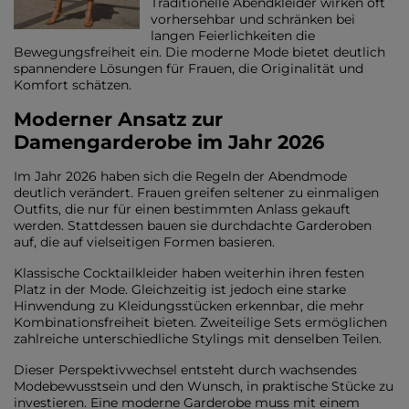
Traditionelle Abendkleider wirken oft
vorhersehbar und schränken bei
langen Feierlichkeiten die
Bewegungsfreiheit ein. Die moderne Mode bietet deutlich
spannendere Lösungen für Frauen, die Originalität und
Komfort schätzen.
Moderner Ansatz zur
Damengarderobe im Jahr 2026
Im Jahr 2026 haben sich die Regeln der Abendmode
deutlich verändert. Frauen greifen seltener zu einmaligen
Outfits, die nur für einen bestimmten Anlass gekauft
werden. Stattdessen bauen sie durchdachte Garderoben
auf, die auf vielseitigen Formen basieren.
Klassische Cocktailkleider haben weiterhin ihren festen
Platz in der Mode. Gleichzeitig ist jedoch eine starke
Hinwendung zu Kleidungsstücken erkennbar, die mehr
Kombinationsfreiheit bieten. Zweiteilige Sets ermöglichen
zahlreiche unterschiedliche Stylings mit denselben Teilen.
Dieser Perspektivwechsel entsteht durch wachsendes
Modebewusstsein und den Wunsch, in praktische Stücke zu
investieren. Eine moderne Garderobe muss mit einem