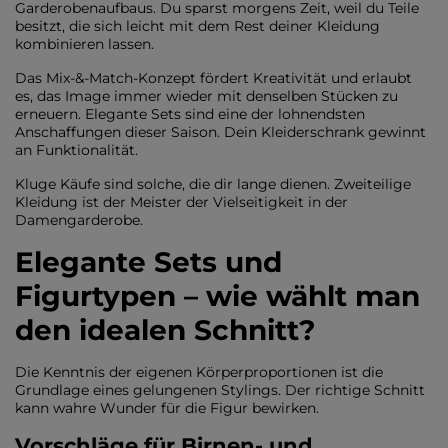
Garderobenaufbaus. Du sparst morgens Zeit, weil du Teile
besitzt, die sich leicht mit dem Rest deiner Kleidung
kombinieren lassen.
Das Mix-&-Match-Konzept fördert Kreativität und erlaubt
es, das Image immer wieder mit denselben Stücken zu
erneuern. Elegante Sets sind eine der lohnendsten
Anschaffungen dieser Saison. Dein Kleiderschrank gewinnt
an Funktionalität.
Kluge Käufe sind solche, die dir lange dienen. Zweiteilige
Kleidung ist der Meister der Vielseitigkeit in der
Damengarderobe.
Elegante Sets und
Figurtypen – wie wählt man
den idealen Schnitt?
Die Kenntnis der eigenen Körperproportionen ist die
Grundlage eines gelungenen Stylings. Der richtige Schnitt
kann wahre Wunder für die Figur bewirken.
Vorschläge für Birnen- und