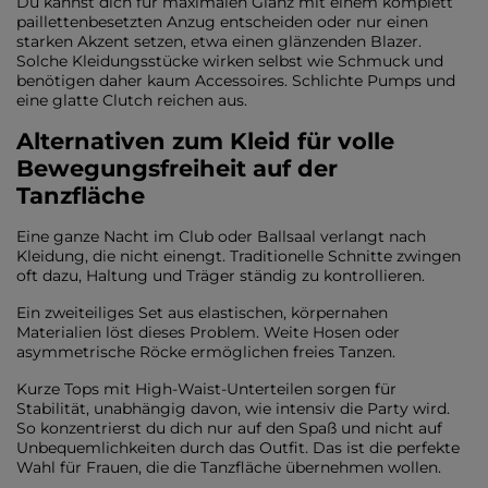
Du kannst dich für maximalen Glanz mit einem komplett
paillettenbesetzten Anzug entscheiden oder nur einen
starken Akzent setzen, etwa einen glänzenden Blazer.
Solche Kleidungsstücke wirken selbst wie Schmuck und
benötigen daher kaum Accessoires. Schlichte Pumps und
eine glatte Clutch reichen aus.
Alternativen zum Kleid für volle
Bewegungsfreiheit auf der
Tanzfläche
Eine ganze Nacht im Club oder Ballsaal verlangt nach
Kleidung, die nicht einengt. Traditionelle Schnitte zwingen
oft dazu, Haltung und Träger ständig zu kontrollieren.
Ein zweiteiliges Set aus elastischen, körpernahen
Materialien löst dieses Problem. Weite Hosen oder
asymmetrische Röcke ermöglichen freies Tanzen.
Kurze Tops mit High-Waist-Unterteilen sorgen für
Stabilität, unabhängig davon, wie intensiv die Party wird.
So konzentrierst du dich nur auf den Spaß und nicht auf
Unbequemlichkeiten durch das Outfit. Das ist die perfekte
Wahl für Frauen, die die Tanzfläche übernehmen wollen.