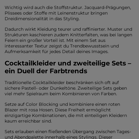
Wichtig wird auch die Stoffstruktur. Jacquard-Prägungen,
Plissees oder Stoffe mit Leinenstruktur bringen
Dreidimensionalität in das Styling.
Dadurch wirkt Kleidung teurer und raffinierter. Muster und
Strukturen kaschieren zudem Knitterfalten, was bei langen
Feiern ein großer Vorteil ist. Mit einem Set aus
interessanter Textur zeigst du Trendbewusstsein und
Aufmerksamkeit für jedes Detail deines Images.
Cocktailkleider und zweiteilige Sets –
ein Duell der Farbtrends
Traditionelle Cocktailkleider beschränken sich oft auf
sichere Pastell- oder Dunkeltöne. Zweiteilige Sets geben
viel mehr Spielraum beim Kombinieren von Farben.
Setze auf Color Blocking und kombiniere einen roten
Blazer mit rosa Hosen. Diese Freiheit ermöglicht
einzigartige Kombinationen, die mit einteiligen Kleidern
kaum erreichbar sind.
Sets erlauben einen fließenden Übergang zwischen Tages-
und Abendpalette innerhalb eines Stylings. Dieser