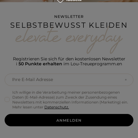
NEWSLETTER
SELBSTBEWUSST KLEIDEN
Registrieren Sie sich für den kostenlosen Newsletter
i
50 Punkte erhalten
im Lou-Treueprogramm.en
Ihre E-Mail Adresse
Ich willige in die Verarbeitung meiner personenbezogenen
Daten (E-Mail-Adresse) zum Zweck der Zusendung eines
Newsletters mit kommerziellen Informationen (Marketing) ein.
Mehr lesen unter
Datenschutz.
ANMELDEN