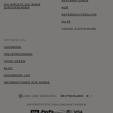
REKLAMATIONEN
ICH MÖCHTE DIE WARE
ZURÜCKSENDEN
AGB
DATENSCHUTZPOLITIK
HILFE
COOKIE-ZUSTIMMUNG
Die Marke Lou
LOOKBOOK
TREUEPROGRAMM
THINK GREEN
BLOG
SHOWROOM LOU
INFORMATIONEN ZUR MARKE
LAND UND WÄHRUNG:
DEUTSCHLAND
- €
UNTERSTÜTZTE ZAHLUNGSMETHODEN: