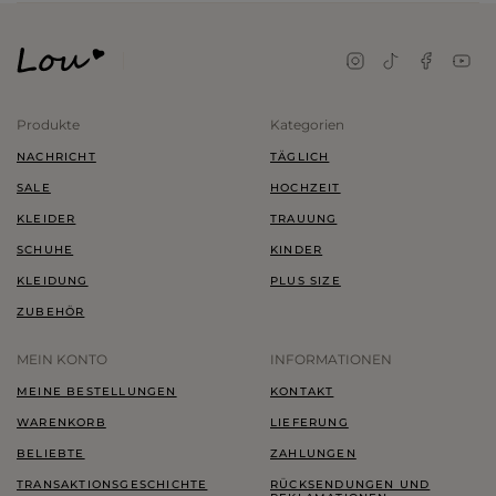
Produkte
Kategorien
NACHRICHT
TÄGLICH
SALE
HOCHZEIT
KLEIDER
TRAUUNG
SCHUHE
KINDER
KLEIDUNG
PLUS SIZE
ZUBEHÖR
MEIN KONTO
INFORMATIONEN
MEINE BESTELLUNGEN
KONTAKT
WARENKORB
LIEFERUNG
BELIEBTE
ZAHLUNGEN
TRANSAKTIONSGESCHICHTE
RÜCKSENDUNGEN UND