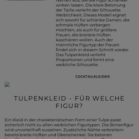
wirken lassen. Die klare Betonung
der Taille verleiht der Silhouette
Weiblichkeit. Dieses Modell eignet
sich sowohl für schlanke Damen, die
schmale Hüften verbergen
möchten, als auch für größere
Frauen, die breitere Hüften
kaschieren wollen. Auch der
männliche Figurtyp der Frauen
findet sich in diesem Schnitt wieder.
Das Tulpenkleid verleiht
Proportionen und formt eine
weibliche Silhouette.
COCKTAILKLEIDER
TULPENKLEID - FÜR WELCHE
FIGUR?
Ein Kleid in der charakteristischen Form einer Tulpe passt
sicherlich nicht zu allen weiblichen Figurtypen. Die Birnenfigur
wird unvorteilhaft aussehen. Zusätzliche Nähte verbreitern
bereits breite Hüften und Oberschenkel. Sie betonen