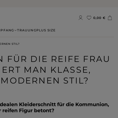
0,00 €
MPFANG
TRAUUNG
PLUS SIZE
ERNEN STIL?
 FÜR DIE REIFE FRAU
NIERT MAN KLASSE,
 MODERNEN STIL?
dealen Kleiderschnitt für die Kommunion,
 reifen Figur betont?