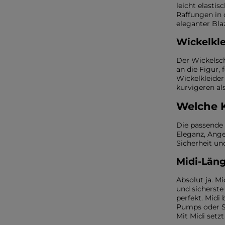
leicht elasti
Raffungen in 
eleganter Bla
Wickelkl
Der Wickelsch
an die Figur,
Wickelkleider
kurvigeren al
Welche 
Die passende 
Eleganz, Ange
Sicherheit un
Midi-Läng
Absolut ja. Mi
und sicherste 
perfekt. Midi
Pumps oder S
Mit Midi setzt