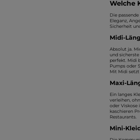
Welche 
Die passende 
Eleganz, Ange
Sicherheit un
Midi-Läng
Absolut ja. Mi
und sicherste 
perfekt. Midi
Pumps oder S
Mit Midi setzt
Maxi-Läng
Ein langes Kle
verleihen, oh
oder Viskose 
kaschieren Pr
Restaurants.
Mini-Klei
Die Kommunion