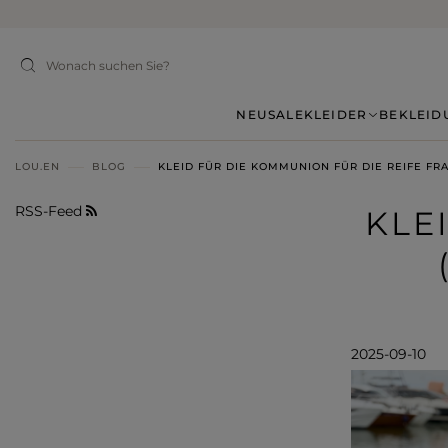
NEU
SALE
KLEIDER
BEKLEID
LOU.EN
BLOG
KLEID FÜR DIE KOMMUNION FÜR DIE REIFE FRA
RSS-Feed
KLE
2025-09-10