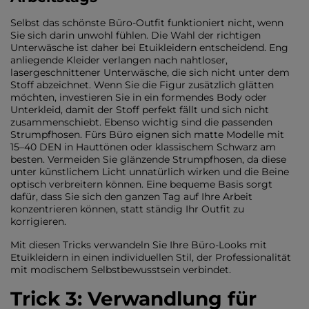
Selbst das schönste Büro-Outfit funktioniert nicht, wenn
Sie sich darin unwohl fühlen. Die Wahl der richtigen
Unterwäsche ist daher bei Etuikleidern entscheidend. Eng
anliegende Kleider verlangen nach nahtloser,
lasergeschnittener Unterwäsche, die sich nicht unter dem
Stoff abzeichnet. Wenn Sie die Figur zusätzlich glätten
möchten, investieren Sie in ein formendes Body oder
Unterkleid, damit der Stoff perfekt fällt und sich nicht
zusammenschiebt. Ebenso wichtig sind die passenden
Strumpfhosen. Fürs Büro eignen sich matte Modelle mit
15–40 DEN in Hauttönen oder klassischem Schwarz am
besten. Vermeiden Sie glänzende Strumpfhosen, da diese
unter künstlichem Licht unnatürlich wirken und die Beine
optisch verbreitern können. Eine bequeme Basis sorgt
dafür, dass Sie sich den ganzen Tag auf Ihre Arbeit
konzentrieren können, statt ständig Ihr Outfit zu
korrigieren.
Mit diesen Tricks verwandeln Sie Ihre Büro-Looks mit
Etuikleidern in einen individuellen Stil, der Professionalität
mit modischem Selbstbewusstsein verbindet.
Trick 3: Verwandlung für