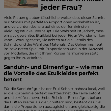
jeder Frau?
Viele Frauen glauben fälschlicherweise, dass dieser Schnitt
nur Models mit perfekten Proportionen vorbehalten ist,
und verzichten deshalb auf eines der femininsten
Kleidungsstücke überhaupt. Die Wahrheit ist jedoch, dass
ein gut gewähltes
Etuikleid
bei jeder Figur Wunder wirken
kann – vorausgesetzt, Sie achten auf die Details des
Schnitts und die Wahl des Materials. Das Geheimnis liegt
im bewussten Spiel mit Proportionen und in der Auswahl
von Modellen, die mit Ihrem Körper harmonieren statt
gegen ihn zu arbeiten.
Sanduhr- und Birnenfigur – wie man
die Vorteile des Etuikleides perfekt
betont
Für die Sanduhrfigur ist der Etui-Schnitt nahezu ideal, weil
er die Körperlinie perfekt nachzeichnet, die Taille betont
und die Hüften hervorhebt. Bei einer Birnenfigur, bei der
die Hüften breiter als die Schultern sind, besteht das Ziel
darin, die Proportionen auszugleichen und gleichzeitig die