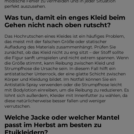
modische Fehler zu vermeiden und in jeder Situation
perfekt auszusehen.
Was tun, damit ein enges Kleid beim
Gehen nicht nach oben rutscht?
Das Hochrutschen eines Kleides ist ein häufiges Problem,
das meist mit der falschen Größe oder statischer
Aufladung des Materials zusammenhängt. Prüfen Sie
zunächst, ob das Kleid nicht zu eng sitzt – der Stoff sollte
die Figur sanft umspielen und nicht extrem spannen. Wenn
die Größe stimmt, kann Reibung zwischen Kleid und
Strumpfhose die Ursache sein. In diesem Fall hilft ein
antistatischer Unterrock, der eine glatte Schicht zwischen
Körper und Kleidung bildet. Im Notfall können Sie ein
Antistatik-Spray verwenden oder die Strumpfhose leicht
mit Bodylotion einreiben, um die Reibung zu reduzieren. Es
lohnt sich außerdem, Kleider mit Innenfutter zu wählen, da
diese natürlicherweise besser fallen und weniger
verrutschen.
Welche Jacke oder welcher Mantel
passt im Herbst am besten zu
Etuikleidern?