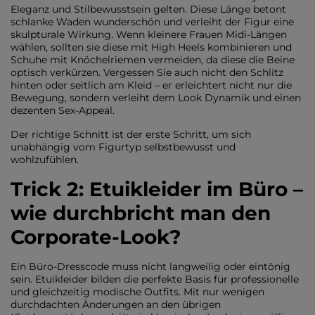
Eleganz und Stilbewusstsein gelten. Diese Länge betont
schlanke Waden wunderschön und verleiht der Figur eine
skulpturale Wirkung. Wenn kleinere Frauen Midi-Längen
wählen, sollten sie diese mit High Heels kombinieren und
Schuhe mit Knöchelriemen vermeiden, da diese die Beine
optisch verkürzen. Vergessen Sie auch nicht den Schlitz
hinten oder seitlich am Kleid – er erleichtert nicht nur die
Bewegung, sondern verleiht dem Look Dynamik und einen
dezenten Sex-Appeal.
Der richtige Schnitt ist der erste Schritt, um sich
unabhängig vom Figurtyp selbstbewusst und
wohlzufühlen.
Trick 2: Etuikleider im Büro –
wie durchbricht man den
Corporate-Look?
Ein Büro-Dresscode muss nicht langweilig oder eintönig
sein. Etuikleider bilden die perfekte Basis für professionelle
und gleichzeitig modische Outfits. Mit nur wenigen
durchdachten Änderungen an den übrigen