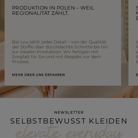
PRODUKTION IN POLEN – WEIL
REGIONALITÄT ZÄHLT.
Bei Lou zählt jedes Detail – von der Qualität
der Stoffe über durchdachte Schnitte bis hin
Ä
zur lokalen Produktion. Wir fertigen mit
Sorgfalt für Sie und mit Respekt vor dem
Prozess.
b
MEHR ÜBER UNS ERFAHREN
E
NEWSLETTER
SELBSTBEWUSST KLEIDEN