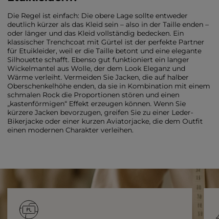
Die Regel ist einfach: Die obere Lage sollte entweder
deutlich kürzer als das Kleid sein – also in der Taille enden –
oder länger und das Kleid vollständig bedecken. Ein
klassischer Trenchcoat mit Gürtel ist der perfekte Partner
für Etuikleider, weil er die Taille betont und eine elegante
Silhouette schafft. Ebenso gut funktioniert ein langer
Wickelmantel aus Wolle, der dem Look Eleganz und
Wärme verleiht. Vermeiden Sie Jacken, die auf halber
Oberschenkelhöhe enden, da sie in Kombination mit einem
schmalen Rock die Proportionen stören und einen
„kastenförmigen“ Effekt erzeugen können. Wenn Sie
kürzere Jacken bevorzugen, greifen Sie zu einer Leder-
Bikerjacke oder einer kurzen Aviatorjacke, die dem Outfit
einen modernen Charakter verleihen.