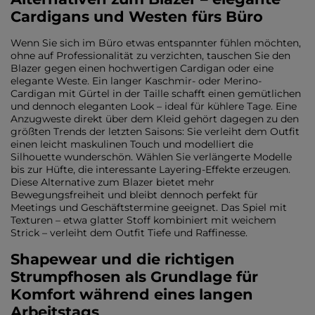
Cardigans und Westen fürs Büro
Wenn Sie sich im Büro etwas entspannter fühlen möchten,
ohne auf Professionalität zu verzichten, tauschen Sie den
Blazer gegen einen hochwertigen Cardigan oder eine
elegante Weste. Ein langer Kaschmir- oder Merino-
Cardigan mit Gürtel in der Taille schafft einen gemütlichen
und dennoch eleganten Look – ideal für kühlere Tage. Eine
Anzugweste direkt über dem Kleid gehört dagegen zu den
größten Trends der letzten Saisons: Sie verleiht dem Outfit
einen leicht maskulinen Touch und modelliert die
Silhouette wunderschön. Wählen Sie verlängerte Modelle
bis zur Hüfte, die interessante Layering-Effekte erzeugen.
Diese Alternative zum Blazer bietet mehr
Bewegungsfreiheit und bleibt dennoch perfekt für
Meetings und Geschäftstermine geeignet. Das Spiel mit
Texturen – etwa glatter Stoff kombiniert mit weichem
Strick – verleiht dem Outfit Tiefe und Raffinesse.
Shapewear und die richtigen
Strumpfhosen als Grundlage für
Komfort während eines langen
Arbeitstags