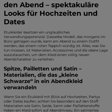
den Abend – spektakuläre
Looks für Hochzeiten und
Dates
Etuikleider besitzen ein unglaubliches
Verwandlungspotenzial. Dasselbe Modell, das morgens im
Büro getragen wurde, kann am Abend zu einem Outfit
werden, das einem roten Teppich würdig ist. Alles, was Sie
tun müssen, ist Materialien, Accessoires und die obere Lage
auszutauschen, um dem Kleid einen völlig neuen
Abendcharakter zu verleihen.
Spitze, Pailletten und Satin –
Materialien, die das „kleine
Schwarze“ in ein Abendkleid
verwandeln
Wenn Sie ein Etuikleid mit Blick auf Hochzeiten, Partys
oder Dates kaufen, achten Sie besonders auf den Stoff.
Materialien wie Satin, Seide, Samt oder Paillettenstoffe
heben ein Kleid sofort auf Abendniveau. Ein satiniertes