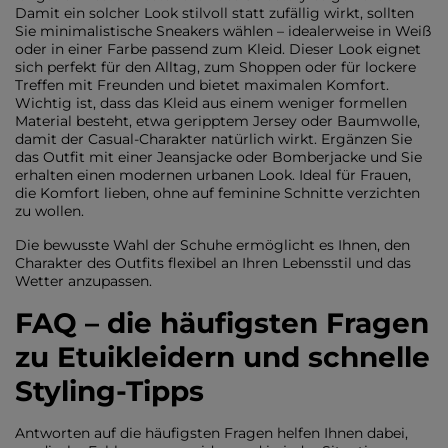
Damit ein solcher Look stilvoll statt zufällig wirkt, sollten
Sie minimalistische Sneakers wählen – idealerweise in Weiß
oder in einer Farbe passend zum Kleid. Dieser Look eignet
sich perfekt für den Alltag, zum Shoppen oder für lockere
Treffen mit Freunden und bietet maximalen Komfort.
Wichtig ist, dass das Kleid aus einem weniger formellen
Material besteht, etwa geripptem Jersey oder Baumwolle,
damit der Casual-Charakter natürlich wirkt. Ergänzen Sie
das Outfit mit einer Jeansjacke oder Bomberjacke und Sie
erhalten einen modernen urbanen Look. Ideal für Frauen,
die Komfort lieben, ohne auf feminine Schnitte verzichten
zu wollen.
Die bewusste Wahl der Schuhe ermöglicht es Ihnen, den
Charakter des Outfits flexibel an Ihren Lebensstil und das
Wetter anzupassen.
FAQ – die häufigsten Fragen
zu Etuikleidern und schnelle
Styling-Tipps
Antworten auf die häufigsten Fragen helfen Ihnen dabei,