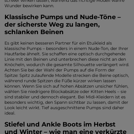
schwer wirken lassen, während das richtige Modell wahre
Wunder bewirken kann.
Klassische Pumps und Nude-Töne –
der sicherste Weg zu langen,
schlanken Beinen
Es gibt keinen besseren Partner für ein Etuikleid als
klassische Pumps – besonders in einem Nude-Ton, der Ihrer
Hautfarbe ähnelt. Sie schaffen eine optisch durchgehende
Linie mit den Beinen und unterbrechen diese nicht an den
Knöcheln, wodurch die gesamte Silhouette verlängert wird.
Achten Sie bei der Wahl der Pumps auf die Form der
Spitze: Spitz zulaufende Modelle strecken die Beine optisch,
während runde Spitzen die Füße kürzer wirken lassen
können. Wenn Sie sich auf hohen Absätzen unsicher fühlen,
wählen Sie niedrigere Blockabsätze oder Kitten Heels – sie
sind stabiler und dennoch elegant. Bei Midi-Kleidern ist es
besonders wichtig, den Spann sichtbar zu lassen, damit der
Look leicht wirkt. Tief ausgeschnittene Pumps sind daher
ideal.
Stiefel und Ankle Boots im Herbst
und Winter – wie man eine verkürzte