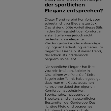
der sportlichen
Eleganz entsprechen?
Dieser Trend vereint Komfort, aber
scheut nicht vor Eleganz zurück.
Das ist der größte Vorteil dieses Stils.
In den Stylings steht der Komfort an
erster Stelle, was jedoch nicht
bedeutet, dass elegante
Kleidungsstücke oder aufwendige
Stylings an Bedeutung verlieren. Im
Gegenteil. Deshalb ist dieser Trend,
der schick ist und dennoch
bequem, so beliebt.
Die sportliche Eleganz hat ihre
Wurzeln im Sport. Spieler in
Disziplinen wie Polo, Golf, Reiten,
Segeln oder Tennis haben gezeigt,
dass man mit Klasse aussehen
kann, ohne dabei den eigenen
Komfort einzuschränken.
Sportschuhe, insbesondere
Sneakers, sind ein wesentlicher
Bestandteil der Garderobe. Das
richtige Kleid und bequemes
Schuhwerk können sich als