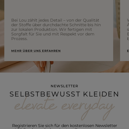
Bei Lou zählt jedes Detail – von der Qualität
der Stoffe über durchdachte Schnitte bis hin
Ä
zur lokalen Produktion. Wir fertigen mit
Sorgfalt für Sie und mit Respekt vor dem
Prozess.
b
MEHR ÜBER UNS ERFAHREN
E
NEWSLETTER
SELBSTBEWUSST KLEIDEN
Registrieren Sie sich für den kostenlosen Newsletter