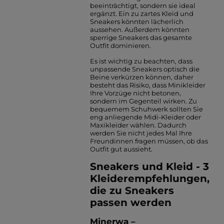
beeinträchtigt, sondern sie ideal
ergänzt. Ein zu zartes Kleid und
Sneakers könnten lächerlich
aussehen. Außerdem könnten
sperrige Sneakers das gesamte
Outfit dominieren.
Es ist wichtig zu beachten, dass
unpassende Sneakers optisch die
Beine verkürzen können, daher
besteht das Risiko, dass Minikleider
Ihre Vorzüge nicht betonen,
sondern im Gegenteil wirken. Zu
bequemem Schuhwerk sollten Sie
eng anliegende Midi-Kleider oder
Maxikleider wählen. Dadurch
werden Sie nicht jedes Mal Ihre
Freundinnen fragen müssen, ob das
Outfit gut aussieht.
Sneakers und Kleid - 3
Kleiderempfehlungen,
die zu Sneakers
passen werden
Minerwa –