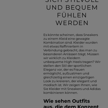
UND BEQUEM
FÜHLEN
WERDEN
Es könnte scheinen, dass Sneakers
zu einem Kleid eine gewagte
Kombination sind. Kleider wurden
mit etwas Raffiniertem in
Verbindung gebracht, das man zu
besonderen Anlässen trägt. Müssen
wir wirklich zu Kleidern
unbequeme High Heels tragen? Wir
stellen den Stil der sportlichen
Eleganz vor, der es Frauen
ermöglicht, aufzuatmen und
gleichzeitig einen einzigartigen
Look zu kreieren, der elegant und
modisch ist. Wir zeigen Ihnen, wie
Sie Kleider mit Sneakers und Adidas
kombinieren können.
Wie sehen Outfits
aus, die dem Konzept