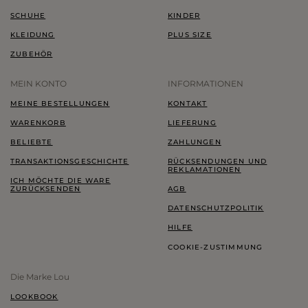
SCHUHE
KINDER
KLEIDUNG
PLUS SIZE
ZUBEHÖR
MEIN KONTO
INFORMATIONEN
MEINE BESTELLUNGEN
KONTAKT
WARENKORB
LIEFERUNG
BELIEBTE
ZAHLUNGEN
TRANSAKTIONSGESCHICHTE
RÜCKSENDUNGEN UND
REKLAMATIONEN
ICH MÖCHTE DIE WARE
ZURÜCKSENDEN
AGB
DATENSCHUTZPOLITIK
HILFE
COOKIE-ZUSTIMMUNG
Die Marke Lou
LOOKBOOK