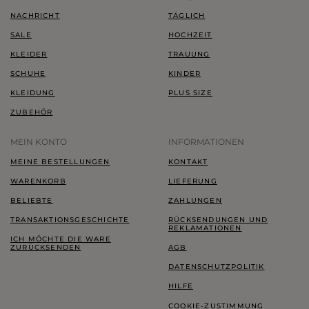
NACHRICHT
TÄGLICH
SALE
HOCHZEIT
KLEIDER
TRAUUNG
SCHUHE
KINDER
KLEIDUNG
PLUS SIZE
ZUBEHÖR
MEIN KONTO
INFORMATIONEN
MEINE BESTELLUNGEN
KONTAKT
WARENKORB
LIEFERUNG
BELIEBTE
ZAHLUNGEN
TRANSAKTIONSGESCHICHTE
RÜCKSENDUNGEN UND
REKLAMATIONEN
ICH MÖCHTE DIE WARE
ZURÜCKSENDEN
AGB
DATENSCHUTZPOLITIK
HILFE
COOKIE-ZUSTIMMUNG