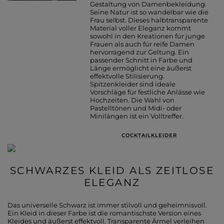
Gestaltung von Damenbekleidung.
Seine Natur ist so wandelbar wie die
Frau selbst. Dieses halbtransparente
Material voller Eleganz kommt
sowohl in den Kreationen für junge
Frauen als auch für reife Damen
hervorragend zur Geltung. Ein
passender Schnitt in Farbe und
Länge ermöglicht eine äußerst
effektvolle Stilisierung.
Spitzenkleider sind ideale
Vorschläge für festliche Anlässe wie
Hochzeiten. Die Wahl von
Pastelltönen und Midi- oder
Minilängen ist ein Volltreffer.
COCKTAILKLEIDER
SCHWARZES KLEID ALS ZEITLOSE
ELEGANZ
Das universelle Schwarz ist immer stilvoll und geheimnisvoll.
Ein Kleid in dieser Farbe ist die romantischste Version eines
Kleides und äußerst effektvoll. Transparente Ärmel verleihen