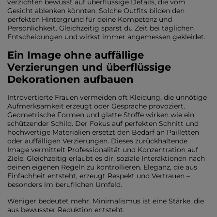
verzichten bewusst auf überflüssige Details, die vom
Gesicht ablenken könnten. Solche Outfits bilden den
perfekten Hintergrund für deine Kompetenz und
Persönlichkeit. Gleichzeitig sparst du Zeit bei täglichen
Entscheidungen und wirkst immer angemessen gekleidet.
Ein Image ohne auffällige
Verzierungen und überflüssige
Dekorationen aufbauen
Introvertierte Frauen vermeiden oft Kleidung, die unnötige
Aufmerksamkeit erzeugt oder Gespräche provoziert.
Geometrische Formen und glatte Stoffe wirken wie ein
schützender Schild. Der Fokus auf perfekten Schnitt und
hochwertige Materialien ersetzt den Bedarf an Pailletten
oder auffälligen Verzierungen. Dieses zurückhaltende
Image vermittelt Professionalität und Konzentration auf
Ziele. Gleichzeitig erlaubt es dir, soziale Interaktionen nach
deinen eigenen Regeln zu kontrollieren. Eleganz, die aus
Einfachheit entsteht, erzeugt Respekt und Vertrauen –
besonders im beruflichen Umfeld.
Weniger bedeutet mehr. Minimalismus ist eine Stärke, die
aus bewusster Reduktion entsteht.