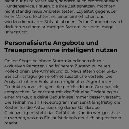
nicht nur gute Materialien, sondern auch professionellen
Kundenservice. Frauen, die ihre Zeit schätzen, möchten
nicht ständig neue Anbieter testen. Loyalität gegenüber
einer Marke erleichtert es, einen einheitlichen und
wiedererkennbaren Stil aufzubauen. Deine Garderobe wird
dadurch zu einem stimmigen System, das dein Image
unterstützt.
Personalisierte Angebote und
Treueprogramme intelligent nutzen
Online-Shops belohnen Stammkundinnen oft mit
exklusiven Rabatten und früherem Zugang zu neuen
Kollektionen. Die Anmeldung zu Newslettern oder SMS-
Benachrichtigungen eröffnet zusätzliche Vorteile. Die
Analyse früherer Einkäufe ermöglicht es Algorithmen,
Produkte vorzuschlagen, die perfekt deinem Geschmack
entsprechen. So entsteht mit der Zeit eine Beziehung zu
einer Marke, die deine Bedürfnisse immer besser versteht.
Die Teilnahme an Treueprogrammen senkt langfristig die
Kosten für die Aktualisierung deiner Garderobe.
Gleichzeitig entsteht das Gefühl, als Kundin wertgeschätzt
zu werden, was das Einkaufserlebnis deutlich angenehmer
macht.