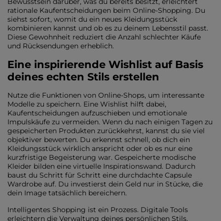
Bewusstsein darüber, was du bereits besitzt, erleichtert
rationale Kaufentscheidungen beim Online-Shopping. Du
siehst sofort, womit du ein neues Kleidungsstück
kombinieren kannst und ob es zu deinem Lebensstil passt.
Diese Gewohnheit reduziert die Anzahl schlechter Käufe
und Rücksendungen erheblich.
Eine inspirierende Wishlist auf Basis
deines echten Stils erstellen
Nutze die Funktionen von Online-Shops, um interessante
Modelle zu speichern. Eine Wishlist hilft dabei,
Kaufentscheidungen aufzuschieben und emotionale
Impulskäufe zu vermeiden. Wenn du nach einigen Tagen zu
gespeicherten Produkten zurückkehrst, kannst du sie viel
objektiver bewerten. Du erkennst schnell, ob dich ein
Kleidungsstück wirklich anspricht oder ob es nur eine
kurzfristige Begeisterung war. Gespeicherte modische
Kleider bilden eine virtuelle Inspirationswand. Dadurch
baust du Schritt für Schritt eine durchdachte Capsule
Wardrobe auf. Du investierst dein Geld nur in Stücke, die
dein Image tatsächlich bereichern.
Intelligentes Shopping ist ein Prozess. Digitale Tools
erleichtern die Verwaltung deines persönlichen Stils.