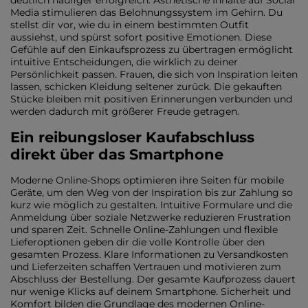
deutlich häufiger erfolgreich. Ästhetische Inhalte auf Social
Media stimulieren das Belohnungssystem im Gehirn. Du
stellst dir vor, wie du in einem bestimmten Outfit
aussiehst, und spürst sofort positive Emotionen. Diese
Gefühle auf den Einkaufsprozess zu übertragen ermöglicht
intuitive Entscheidungen, die wirklich zu deiner
Persönlichkeit passen. Frauen, die sich von Inspiration leiten
lassen, schicken Kleidung seltener zurück. Die gekauften
Stücke bleiben mit positiven Erinnerungen verbunden und
werden dadurch mit größerer Freude getragen.
Ein reibungsloser Kaufabschluss
direkt über das Smartphone
Moderne Online-Shops optimieren ihre Seiten für mobile
Geräte, um den Weg von der Inspiration bis zur Zahlung so
kurz wie möglich zu gestalten. Intuitive Formulare und die
Anmeldung über soziale Netzwerke reduzieren Frustration
und sparen Zeit. Schnelle Online-Zahlungen und flexible
Lieferoptionen geben dir die volle Kontrolle über den
gesamten Prozess. Klare Informationen zu Versandkosten
und Lieferzeiten schaffen Vertrauen und motivieren zum
Abschluss der Bestellung. Der gesamte Kaufprozess dauert
nur wenige Klicks auf deinem Smartphone. Sicherheit und
Komfort bilden die Grundlage des modernen Online-