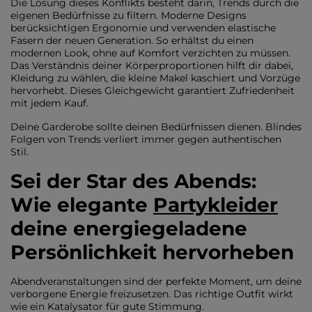
Die Lösung dieses Konflikts besteht darin, Trends durch die
eigenen Bedürfnisse zu filtern. Moderne Designs
berücksichtigen Ergonomie und verwenden elastische
Fasern der neuen Generation. So erhältst du einen
modernen Look, ohne auf Komfort verzichten zu müssen.
Das Verständnis deiner Körperproportionen hilft dir dabei,
Kleidung zu wählen, die kleine Makel kaschiert und Vorzüge
hervorhebt. Dieses Gleichgewicht garantiert Zufriedenheit
mit jedem Kauf.
Deine Garderobe sollte deinen Bedürfnissen dienen. Blindes
Folgen von Trends verliert immer gegen authentischen
Stil.
Sei der Star des Abends:
Wie elegante
Partykleider
deine energiegeladene
Persönlichkeit hervorheben
Abendveranstaltungen sind der perfekte Moment, um deine
verborgene Energie freizusetzen. Das richtige Outfit wirkt
wie ein Katalysator für gute Stimmung.