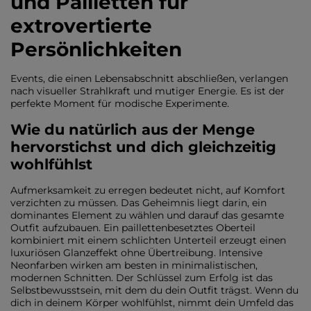
und Pailletten für
extrovertierte
Persönlichkeiten
Events, die einen Lebensabschnitt abschließen, verlangen
nach visueller Strahlkraft und mutiger Energie. Es ist der
perfekte Moment für modische Experimente.
Wie du natürlich aus der Menge
hervorstichst und dich gleichzeitig
wohlfühlst
Aufmerksamkeit zu erregen bedeutet nicht, auf Komfort
verzichten zu müssen. Das Geheimnis liegt darin, ein
dominantes Element zu wählen und darauf das gesamte
Outfit aufzubauen. Ein paillettenbesetztes Oberteil
kombiniert mit einem schlichten Unterteil erzeugt einen
luxuriösen Glanzeffekt ohne Übertreibung. Intensive
Neonfarben wirken am besten in minimalistischen,
modernen Schnitten. Der Schlüssel zum Erfolg ist das
Selbstbewusstsein, mit dem du dein Outfit trägst. Wenn du
dich in deinem Körper wohlfühlst, nimmt dein Umfeld das