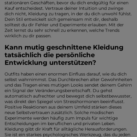
stationären Geschäften, bevor du dich endgültig für einen
Kauf entscheidest. Vertraue deiner Intuition und zwinge
dich nicht, Kleidung zu tragen, in der du dich unwohl fühlst.
Dein Stil entwickelt sich gemeinsam mit dir, deshalb
solltest du dir Fehler und Experimente erlauben. Mit der
Zeit lernst du sehr schnell zu erkennen, welche Trends
wirklich zu dir passen.
Kann mutig geschnittene Kleidung
tatsächlich die persönliche
Entwicklung unterstützen?
Outfits haben einen enormen Einfluss darauf, wie du dich
selbst wahrnimmst. Das Durchbrechen alter Gewohnheiten
und das Tragen eines mutigen Looks sendet deinem Gehirn
ein Signal der Veränderungsbereitschaft. Du gehst
automatisch aufrechter und bewegst dich selbstbewusster,
was direkt den Spiegel von Stresshormonen beeinflusst.
Positive Reaktionen aus deinem Umfeld stärken dieses
neue Selbstvertrauen zusätzlich. Solche modischen
Experimente werden häufig zum Impuls für wichtige
Entscheidungen im beruflichen und privaten Leben.
Kleidung gibt dir Kraft für alltägliche Herausforderungen.
Sie ist ein starkes psychologisches Werkzeug, das du jeden