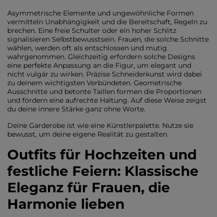
Asymmetrische Elemente und ungewöhnliche Formen
vermitteln Unabhängigkeit und die Bereitschaft, Regeln zu
brechen. Eine freie Schulter oder ein hoher Schlitz
signalisieren Selbstbewusstsein. Frauen, die solche Schnitte
wählen, werden oft als entschlossen und mutig
wahrgenommen. Gleichzeitig erfordern solche Designs
eine perfekte Anpassung an die Figur, um elegant und
nicht vulgär zu wirken. Präzise Schneiderkunst wird dabei
zu deinem wichtigsten Verbündeten. Geometrische
Ausschnitte und betonte Taillen formen die Proportionen
und fördern eine aufrechte Haltung. Auf diese Weise zeigst
du deine innere Stärke ganz ohne Worte.
Deine Garderobe ist wie eine Künstlerpalette. Nutze sie
bewusst, um deine eigene Realität zu gestalten.
Outfits für Hochzeiten und
festliche Feiern: Klassische
Eleganz für Frauen, die
Harmonie lieben