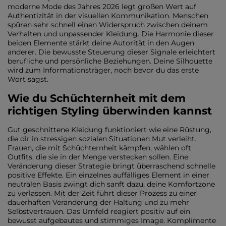
moderne Mode des Jahres 2026 legt großen Wert auf
Authentizität in der visuellen Kommunikation. Menschen
spüren sehr schnell einen Widerspruch zwischen deinem
Verhalten und unpassender Kleidung. Die Harmonie dieser
beiden Elemente stärkt deine Autorität in den Augen
anderer. Die bewusste Steuerung dieser Signale erleichtert
berufliche und persönliche Beziehungen. Deine Silhouette
wird zum Informationsträger, noch bevor du das erste
Wort sagst.
Wie du Schüchternheit mit dem
richtigen Styling überwinden kannst
Gut geschnittene Kleidung funktioniert wie eine Rüstung,
die dir in stressigen sozialen Situationen Mut verleiht.
Frauen, die mit Schüchternheit kämpfen, wählen oft
Outfits, die sie in der Menge verstecken sollen. Eine
Veränderung dieser Strategie bringt überraschend schnelle
positive Effekte. Ein einzelnes auffälliges Element in einer
neutralen Basis zwingt dich sanft dazu, deine Komfortzone
zu verlassen. Mit der Zeit führt dieser Prozess zu einer
dauerhaften Veränderung der Haltung und zu mehr
Selbstvertrauen. Das Umfeld reagiert positiv auf ein
bewusst aufgebautes und stimmiges Image. Komplimente