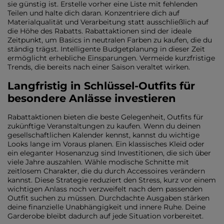
sie günstig ist. Erstelle vorher eine Liste mit fehlenden
Teilen und halte dich daran. Konzentriere dich auf
Materialqualität und Verarbeitung statt ausschließlich auf
die Höhe des Rabatts. Rabattaktionen sind der ideale
Zeitpunkt, um Basics in neutralen Farben zu kaufen, die du
ständig trägst. Intelligente Budgetplanung in dieser Zeit
ermöglicht erhebliche Einsparungen. Vermeide kurzfristige
Trends, die bereits nach einer Saison veraltet wirken.
Langfristig in Schlüssel-Outfits für
besondere Anlässe investieren
Rabattaktionen bieten die beste Gelegenheit, Outfits für
zukünftige Veranstaltungen zu kaufen. Wenn du deinen
gesellschaftlichen Kalender kennst, kannst du wichtige
Looks lange im Voraus planen. Ein klassisches Kleid oder
ein eleganter Hosenanzug sind Investitionen, die sich über
viele Jahre auszahlen. Wähle modische Schnitte mit
zeitlosem Charakter, die du durch Accessoires verändern
kannst. Diese Strategie reduziert den Stress, kurz vor einem
wichtigen Anlass noch verzweifelt nach dem passenden
Outfit suchen zu müssen. Durchdachte Ausgaben stärken
deine finanzielle Unabhängigkeit und innere Ruhe. Deine
Garderobe bleibt dadurch auf jede Situation vorbereitet.