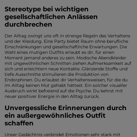
Stereotype bei wichtigen
gesellschaftlichen Anlässen
durchbrechen
Der Alltag zwingt uns oft in strenge Regeln des Verhaltens
und der Kleidung. Eine Party bietet Raum ohne berufliche
Einschränkungen und gesellschaftliche Erwartungen. Die
Wahl eines mutigen Outfits erlaubt es dir, für einen
Moment jemand anderes zu sein. Modische Abendkleider
mit ungewöhnlichen Schnitten ziehen Aufmerksamkeit auf
sich und erleichtern neue Kontakte. Glänzende Stoffe und
tiefe Ausschnitte stimulieren die Produktion von
Endorphinen. Du erlaubst dir Verhaltensweisen, für die du
im Alltag keinen Mut gehabt hättest. Ein solcher visueller
Ausbruch wirkt befreiend auf die Psyche. Du kehrst mit
neuer positiver Energie in den Alltag zurück.
Unvergessliche Erinnerungen durch
ein außergewöhnliches Outfit
schaffen
Unser Gedächtnis verbindet Emotionen sehr stark mit