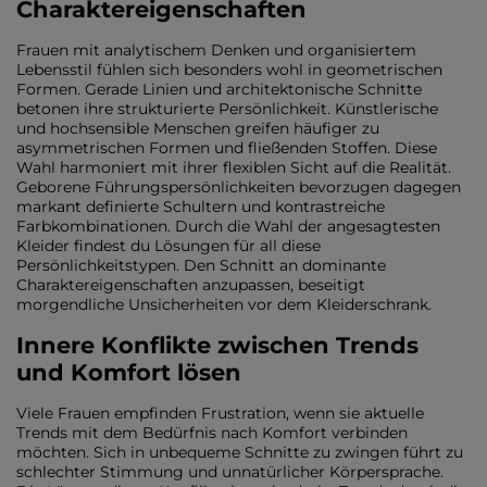
Charaktereigenschaften
Frauen mit analytischem Denken und organisiertem
Lebensstil fühlen sich besonders wohl in geometrischen
Formen. Gerade Linien und architektonische Schnitte
betonen ihre strukturierte Persönlichkeit. Künstlerische
und hochsensible Menschen greifen häufiger zu
asymmetrischen Formen und fließenden Stoffen. Diese
Wahl harmoniert mit ihrer flexiblen Sicht auf die Realität.
Geborene Führungspersönlichkeiten bevorzugen dagegen
markant definierte Schultern und kontrastreiche
Farbkombinationen. Durch die Wahl der angesagtesten
Kleider findest du Lösungen für all diese
Persönlichkeitstypen. Den Schnitt an dominante
Charaktereigenschaften anzupassen, beseitigt
morgendliche Unsicherheiten vor dem Kleiderschrank.
Innere Konflikte zwischen Trends
und Komfort lösen
Viele Frauen empfinden Frustration, wenn sie aktuelle
Trends mit dem Bedürfnis nach Komfort verbinden
möchten. Sich in unbequeme Schnitte zu zwingen führt zu
schlechter Stimmung und unnatürlicher Körpersprache.