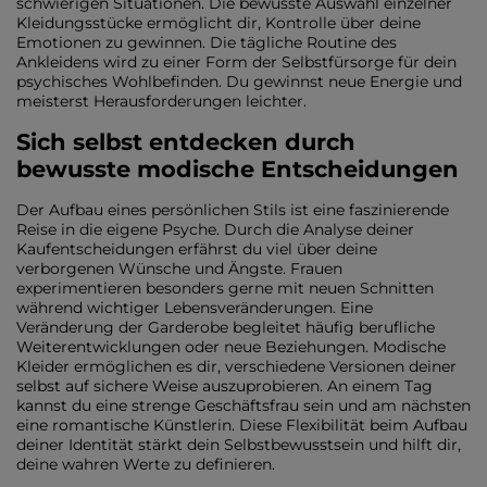
schwierigen Situationen. Die bewusste Auswahl einzelner
Kleidungsstücke ermöglicht dir, Kontrolle über deine
Emotionen zu gewinnen. Die tägliche Routine des
Ankleidens wird zu einer Form der Selbstfürsorge für dein
psychisches Wohlbefinden. Du gewinnst neue Energie und
meisterst Herausforderungen leichter.
Sich selbst entdecken durch
bewusste modische Entscheidungen
Der Aufbau eines persönlichen Stils ist eine faszinierende
Reise in die eigene Psyche. Durch die Analyse deiner
Kaufentscheidungen erfährst du viel über deine
verborgenen Wünsche und Ängste. Frauen
experimentieren besonders gerne mit neuen Schnitten
während wichtiger Lebensveränderungen. Eine
Veränderung der Garderobe begleitet häufig berufliche
Weiterentwicklungen oder neue Beziehungen. Modische
Kleider ermöglichen es dir, verschiedene Versionen deiner
selbst auf sichere Weise auszuprobieren. An einem Tag
kannst du eine strenge Geschäftsfrau sein und am nächsten
eine romantische Künstlerin. Diese Flexibilität beim Aufbau
deiner Identität stärkt dein Selbstbewusstsein und hilft dir,
deine wahren Werte zu definieren.