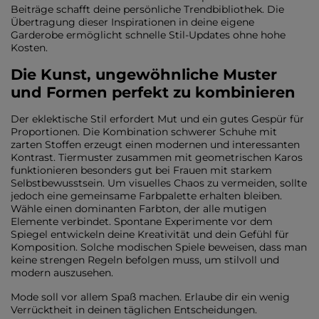
Beiträge schafft deine persönliche Trendbibliothek. Die
Übertragung dieser Inspirationen in deine eigene
Garderobe ermöglicht schnelle Stil-Updates ohne hohe
Kosten.
Die Kunst, ungewöhnliche Muster
und Formen perfekt zu kombinieren
Der eklektische Stil erfordert Mut und ein gutes Gespür für
Proportionen. Die Kombination schwerer Schuhe mit
zarten Stoffen erzeugt einen modernen und interessanten
Kontrast. Tiermuster zusammen mit geometrischen Karos
funktionieren besonders gut bei Frauen mit starkem
Selbstbewusstsein. Um visuelles Chaos zu vermeiden, sollte
jedoch eine gemeinsame Farbpalette erhalten bleiben.
Wähle einen dominanten Farbton, der alle mutigen
Elemente verbindet. Spontane Experimente vor dem
Spiegel entwickeln deine Kreativität und dein Gefühl für
Komposition. Solche modischen Spiele beweisen, dass man
keine strengen Regeln befolgen muss, um stilvoll und
modern auszusehen.
Mode soll vor allem Spaß machen. Erlaube dir ein wenig
Verrücktheit in deinen täglichen Entscheidungen.