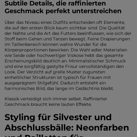
Subtile Details, die raffinierten
Geschmack perfekt unterstreichen
Über das Niveau eines Outfits entscheiden oft Elemente,
die auf den ersten Blick kaum sichtbar sind. Die Qualität
der Nähte und die Art des Futters beeinflussen, wie sich der
Stoff beim Gehen und Tanzen bewegt. Feine Drapierungen
im Taillenbereich können wahre Wunder für die
Körperproportionen bewirken. Die Wahl edler Materialien
wie Seide oder hochwertiger Viskose hebt das gesamte
Erscheinungsbild deutlich an. Minimalistischer Schmuck
und eine sorgfältig gestylte Frisur vervollständigen den
Look. Der Verzicht auf grelle Muster zugunsten
einheitlicher Strukturen ist typisch für Frauen mit
ausgeprägtem Stilgefühl. Dadurch entsteht ein
harmonisches Bild, das lange im Gedächtnis bleibt.
Klassik verteidigt sich immer selbst. Raffinierter
Geschmack braucht keine lauten Effekte.
Styling für Silvester und
Abschlussbälle: Neonfarben