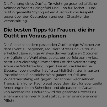
Die Planung eines Outfits für wichtige gesellschaftliche
Anlässe erfordert Feingefühl und Sinn für Ästhetik. Das
richtig gewählte Styling ist ein Ausdruck von Respekt
gegenüber den Gastgebern und dem Charakter der
Veranstaltung.
Die besten Tipps für Frauen, die ihr
Outfit im Voraus planen
Die Suche nach dem passenden Outfit einige Wochen vor
dem Event zu beginnen, reduziert Stress und Zeitdruck
erheblich. Eine ruhige Analyse der verfügbaren Optionen
ermöglicht die Wahl eines Looks, der perfekt zum Anlass
passt. Berücksichtige immer den Ort der Veranstaltung
sowie die Wetterbedingungen. Frauen, die klassische
Eleganz lieben, greifen häufig zu Midi-Schnitten in zarten
Pastelltönen. Eine solche Wahl garantiert Stil und
Widerstandsfähigkeit gegenüber schnell wechselnden
Trends. Ein früher Kauf bietet außerdem Zeit für eventuelle
Änderungen beim Schneider und die passende Auswahl
von Accessoires. Dadurch wird der gesamte Prozess zu
einem angenehmen Ritual statt zu einer unangenehmen
Pflicht.