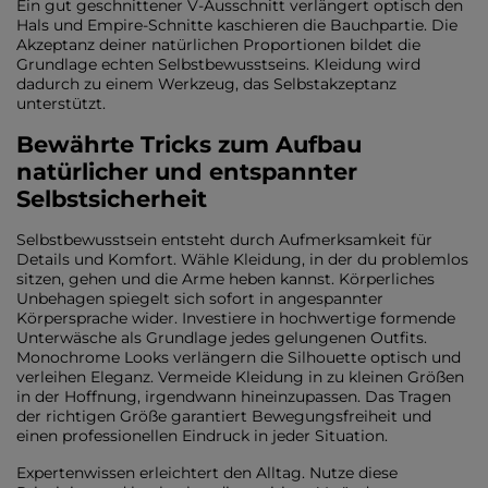
Ein gut geschnittener V-Ausschnitt verlängert optisch den
Hals und Empire-Schnitte kaschieren die Bauchpartie. Die
Akzeptanz deiner natürlichen Proportionen bildet die
Grundlage echten Selbstbewusstseins. Kleidung wird
dadurch zu einem Werkzeug, das Selbstakzeptanz
unterstützt.
Bewährte Tricks zum Aufbau
natürlicher und entspannter
Selbstsicherheit
Selbstbewusstsein entsteht durch Aufmerksamkeit für
Details und Komfort. Wähle Kleidung, in der du problemlos
sitzen, gehen und die Arme heben kannst. Körperliches
Unbehagen spiegelt sich sofort in angespannter
Körpersprache wider. Investiere in hochwertige formende
Unterwäsche als Grundlage jedes gelungenen Outfits.
Monochrome Looks verlängern die Silhouette optisch und
verleihen Eleganz. Vermeide Kleidung in zu kleinen Größen
in der Hoffnung, irgendwann hineinzupassen. Das Tragen
der richtigen Größe garantiert Bewegungsfreiheit und
einen professionellen Eindruck in jeder Situation.
Expertenwissen erleichtert den Alltag. Nutze diese