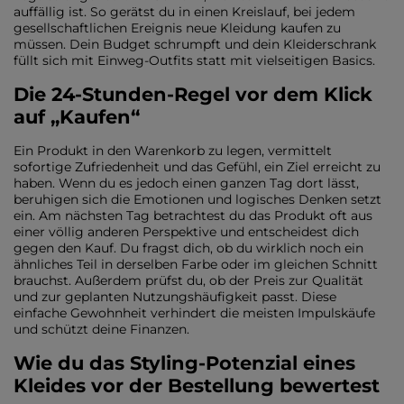
auffällig ist. So gerätst du in einen Kreislauf, bei jedem
gesellschaftlichen Ereignis neue Kleidung kaufen zu
müssen. Dein Budget schrumpft und dein Kleiderschrank
füllt sich mit Einweg-Outfits statt mit vielseitigen Basics.
Die 24-Stunden-Regel vor dem Klick
auf „Kaufen“
Ein Produkt in den Warenkorb zu legen, vermittelt
sofortige Zufriedenheit und das Gefühl, ein Ziel erreicht zu
haben. Wenn du es jedoch einen ganzen Tag dort lässt,
beruhigen sich die Emotionen und logisches Denken setzt
ein. Am nächsten Tag betrachtest du das Produkt oft aus
einer völlig anderen Perspektive und entscheidest dich
gegen den Kauf. Du fragst dich, ob du wirklich noch ein
ähnliches Teil in derselben Farbe oder im gleichen Schnitt
brauchst. Außerdem prüfst du, ob der Preis zur Qualität
und zur geplanten Nutzungshäufigkeit passt. Diese
einfache Gewohnheit verhindert die meisten Impulskäufe
und schützt deine Finanzen.
Wie du das Styling-Potenzial eines
Kleides vor der Bestellung bewertest