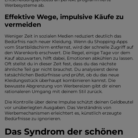
Werbesysteme ab.
Effektive Wege, impulsive Käufe zu
vermeiden
Weniger Zeit in sozialen Medien reduziert deutlich das
Bedürfnis nach neuer Kleidung. Wenn du Shopping-Apps
vom Startbildschirm entfernst, wird der schnelle Zugriff auf
den Warenkorb erschwert. Die Regel, einige Tage vor dem
Kauf abzuwarten, hilft dabei, Emotionen abkühlen zu lassen.
Oft stellst du in dieser Zeit fest, dass du das nächste
ähnliche Teil gar nicht brauchst. Du analysierst deine
tatsächlichen Bedürfnisse und prüfst, ob du das neue
Kleidungsstück überhaupt kombinieren kannst. Die
bewusste Abgrenzung von Werbereizen gibt dir einen
rationaleren Umgang mit deinem Stil zurück.
Die Kontrolle über deine Impulse schützt deinen Geldbeutel
vor unüberlegten Ausgaben. Das Verständnis von
Werbemechanismen erleichtert es, künstlich erzeugte
Bedürfnisse zu ignorieren.
Das Syndrom der schönen