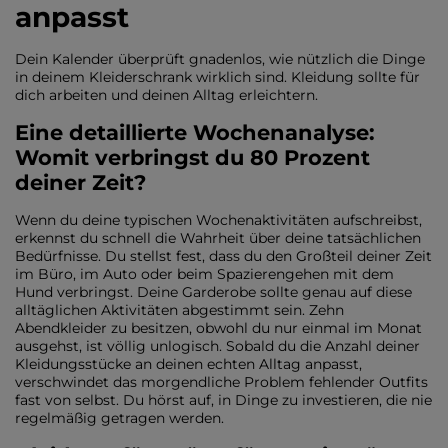
anpasst
Dein Kalender überprüft gnadenlos, wie nützlich die Dinge
in deinem Kleiderschrank wirklich sind. Kleidung sollte für
dich arbeiten und deinen Alltag erleichtern.
Eine detaillierte Wochenanalyse:
Womit verbringst du 80 Prozent
deiner Zeit?
Wenn du deine typischen Wochenaktivitäten aufschreibst,
erkennst du schnell die Wahrheit über deine tatsächlichen
Bedürfnisse. Du stellst fest, dass du den Großteil deiner Zeit
im Büro, im Auto oder beim Spazierengehen mit dem
Hund verbringst. Deine Garderobe sollte genau auf diese
alltäglichen Aktivitäten abgestimmt sein. Zehn
Abendkleider zu besitzen, obwohl du nur einmal im Monat
ausgehst, ist völlig unlogisch. Sobald du die Anzahl deiner
Kleidungsstücke an deinen echten Alltag anpasst,
verschwindet das morgendliche Problem fehlender Outfits
fast von selbst. Du hörst auf, in Dinge zu investieren, die nie
regelmäßig getragen werden.