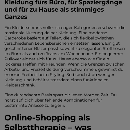
Kleidung fürs Büro, für Spaziergänge
und für zu Hause als stimmiges
Ganzes
Ein Kleiderschrank voller strenger Kategorien erschwert die
maximale Nutzung deiner Kleidung. Eine moderne
Garderobe basiert auf Teilen, die sich flexibel zwischen
verschiedenen Lebensbereichen einsetzen lassen. Ein gut
geschnittener Blazer passt sowohl zu eleganten Stoffhosen
im Büro als auch zu Jeans am Wochenende. Ein bequemer
Pullover eignet sich für zu Hause ebenso wie für ein
lockeres Treffen mit Freunden. Wenn die Grenzen zwischen
Arbeits- und Freizeitkleidung verschwimmen, gewinnst du
enorme Freiheit beim Styling. So brauchst du weniger
Kleidung und behältst trotzdem einen funktionalen
Kleiderschrank.
Eine durchdachte Basis spart dir jeden Morgen Zeit. Du
hörst auf, dich über fehlende Kombinationen für
bestimmte Anlässe zu ärgern.
Online-Shopping als
Selbsttherapie – was