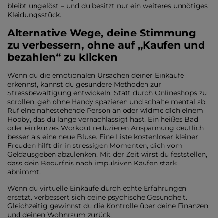
bleibt ungelöst – und du besitzt nur ein weiteres unnötiges
Kleidungsstück.
Alternative Wege, deine Stimmung
zu verbessern, ohne auf „Kaufen und
bezahlen“ zu klicken
Wenn du die emotionalen Ursachen deiner Einkäufe
erkennst, kannst du gesündere Methoden zur
Stressbewältigung entwickeln. Statt durch Onlineshops zu
scrollen, geh ohne Handy spazieren und schalte mental ab.
Ruf eine nahestehende Person an oder widme dich einem
Hobby, das du lange vernachlässigt hast. Ein heißes Bad
oder ein kurzes Workout reduzieren Anspannung deutlich
besser als eine neue Bluse. Eine Liste kostenloser kleiner
Freuden hilft dir in stressigen Momenten, dich vom
Geldausgeben abzulenken. Mit der Zeit wirst du feststellen,
dass dein Bedürfnis nach impulsiven Käufen stark
abnimmt.
Wenn du virtuelle Einkäufe durch echte Erfahrungen
ersetzt, verbessert sich deine psychische Gesundheit.
Gleichzeitig gewinnst du die Kontrolle über deine Finanzen
und deinen Wohnraum zurück.