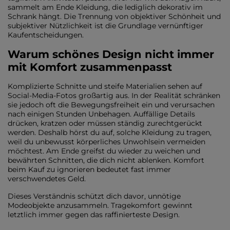
sammelt am Ende Kleidung, die lediglich dekorativ im
Schrank hängt. Die Trennung von objektiver Schönheit und
subjektiver Nützlichkeit ist die Grundlage vernünftiger
Kaufentscheidungen.
Warum schönes Design nicht immer
mit Komfort zusammenpasst
Komplizierte Schnitte und steife Materialien sehen auf
Social-Media-Fotos großartig aus. In der Realität schränken
sie jedoch oft die Bewegungsfreiheit ein und verursachen
nach einigen Stunden Unbehagen. Auffällige Details
drücken, kratzen oder müssen ständig zurechtgerückt
werden. Deshalb hörst du auf, solche Kleidung zu tragen,
weil du unbewusst körperliches Unwohlsein vermeiden
möchtest. Am Ende greifst du wieder zu weichen und
bewährten Schnitten, die dich nicht ablenken. Komfort
beim Kauf zu ignorieren bedeutet fast immer
verschwendetes Geld.
Dieses Verständnis schützt dich davor, unnötige
Modeobjekte anzusammeln. Tragekomfort gewinnt
letztlich immer gegen das raffinierteste Design.