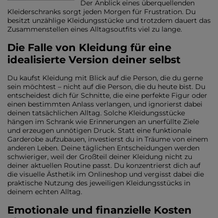
Der Anblick eines überquellenden
Kleiderschranks sorgt jeden Morgen für Frustration. Du
besitzt unzählige Kleidungsstücke und trotzdem dauert das
Zusammenstellen eines Alltagsoutfits viel zu lange.
Die Falle von Kleidung für eine
idealisierte Version deiner selbst
Du kaufst Kleidung mit Blick auf die Person, die du gerne
sein möchtest – nicht auf die Person, die du heute bist. Du
entscheidest dich für Schnitte, die eine perfekte Figur oder
einen bestimmten Anlass verlangen, und ignorierst dabei
deinen tatsächlichen Alltag. Solche Kleidungsstücke
hängen im Schrank wie Erinnerungen an unerfüllte Ziele
und erzeugen unnötigen Druck. Statt eine funktionale
Garderobe aufzubauen, investierst du in Träume von einem
anderen Leben. Deine täglichen Entscheidungen werden
schwieriger, weil der Großteil deiner Kleidung nicht zu
deiner aktuellen Routine passt. Du konzentrierst dich auf
die visuelle Ästhetik im Onlineshop und vergisst dabei die
praktische Nutzung des jeweiligen Kleidungsstücks in
deinem echten Alltag.
Emotionale und finanzielle Kosten