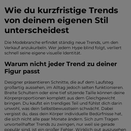
Wie du kurzfristige Trends
von deinem eigenen Stil
unterscheidest
Die Modebranche erfindet ständig neue Trends, um den
Verkauf anzukurbeln. Wer jedem Hype blind folgt, verliert
schnell seine eigene visuelle Identität.
Warum nicht jeder Trend zu deiner
Figur passt
Designer präsentieren Schnitte, die auf dem Laufsteg
großartig aussehen, im Alltag jedoch selten funktionieren.
Breite Schultern oder eine tief sitzende Taille können deine
Körperproportionen komplett aus dem Gleichgewicht
bringen. Du kaufst ein trendiges Teil und fühlst dich darin
unwohl, was dein Selbstbewusstsein schwächt. Dabei
vergisst du, dass dein Körper individuelle Bedürfnisse hat,
die sich nicht alle paar Monate ändern. Sich zum Tragen
unvorteilhafter Trends zu zwingen, nur weil sie gerade
populär sind, ist ein großer Fehler. Wirklich gut auszusehen