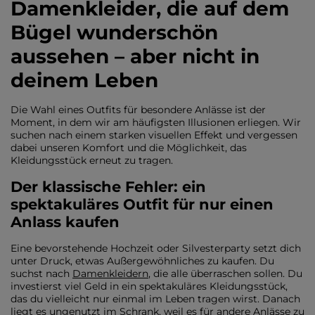
Damenkleider, die auf dem
Bügel wunderschön
aussehen – aber nicht in
deinem Leben
Die Wahl eines Outfits für besondere Anlässe ist der
Moment, in dem wir am häufigsten Illusionen erliegen. Wir
suchen nach einem starken visuellen Effekt und vergessen
dabei unseren Komfort und die Möglichkeit, das
Kleidungsstück erneut zu tragen.
Der klassische Fehler: ein
spektakuläres Outfit für nur einen
Anlass kaufen
Eine bevorstehende Hochzeit oder Silvesterparty setzt dich
unter Druck, etwas Außergewöhnliches zu kaufen. Du
suchst nach
Damenkleidern
, die alle überraschen sollen. Du
investierst viel Geld in ein spektakuläres Kleidungsstück,
das du vielleicht nur einmal im Leben tragen wirst. Danach
liegt es ungenutzt im Schrank, weil es für andere Anlässe zu