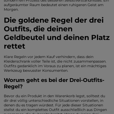
sondern ein Prozess des besseren Selbstverständnisses. Ein
aufgeräumter Raum bedeutet einen ruhigeren Geist am
Morgen.
Die goldene Regel der drei
Outfits, die deinen
Geldbeutel und deinen Platz
rettet
Klare Regeln vor jedem Kauf verhindern, dass dein
Kleiderschrank voller Teile ist, die nicht zusammenpassen.
Outfits gedanklich im Voraus zu planen, ist ein mächtiges
Werkzeug bewusster Konsumenten.
Worum geht es bei der Drei-Outfits-
Regel?
Bevor du ein Produkt in den Warenkorb legst, solltest du
dir drei völlig unterschiedliche Situationen vorstellen, in
denen du es tragen würdest. Für jede dieser Situationen
stellst du ein komplettes Outfit ausschließlich aus Dingen