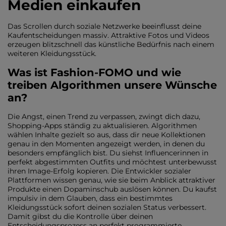
Medien einkaufen
Das Scrollen durch soziale Netzwerke beeinflusst deine
Kaufentscheidungen massiv. Attraktive Fotos und Videos
erzeugen blitzschnell das künstliche Bedürfnis nach einem
weiteren Kleidungsstück.
Was ist Fashion-FOMO und wie
treiben Algorithmen unsere Wünsche
an?
Die Angst, einen Trend zu verpassen, zwingt dich dazu,
Shopping-Apps ständig zu aktualisieren. Algorithmen
wählen Inhalte gezielt so aus, dass dir neue Kollektionen
genau in den Momenten angezeigt werden, in denen du
besonders empfänglich bist. Du siehst Influencerinnen in
perfekt abgestimmten Outfits und möchtest unterbewusst
ihren Image-Erfolg kopieren. Die Entwickler sozialer
Plattformen wissen genau, wie sie beim Anblick attraktiver
Produkte einen Dopaminschub auslösen können. Du kaufst
impulsiv in dem Glauben, dass ein bestimmtes
Kleidungsstück sofort deinen sozialen Status verbessert.
Damit gibst du die Kontrolle über deinen
Entscheidungsprozess an perfekt programmierte