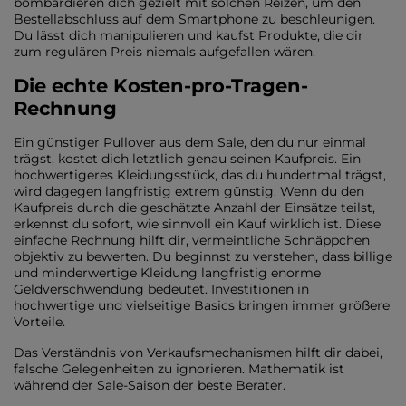
bombardieren dich gezielt mit solchen Reizen, um den
Bestellabschluss auf dem Smartphone zu beschleunigen.
Du lässt dich manipulieren und kaufst Produkte, die dir
zum regulären Preis niemals aufgefallen wären.
Die echte Kosten-pro-Tragen-
Rechnung
Ein günstiger Pullover aus dem Sale, den du nur einmal
trägst, kostet dich letztlich genau seinen Kaufpreis. Ein
hochwertigeres Kleidungsstück, das du hundertmal trägst,
wird dagegen langfristig extrem günstig. Wenn du den
Kaufpreis durch die geschätzte Anzahl der Einsätze teilst,
erkennst du sofort, wie sinnvoll ein Kauf wirklich ist. Diese
einfache Rechnung hilft dir, vermeintliche Schnäppchen
objektiv zu bewerten. Du beginnst zu verstehen, dass billige
und minderwertige Kleidung langfristig enorme
Geldverschwendung bedeutet. Investitionen in
hochwertige und vielseitige Basics bringen immer größere
Vorteile.
Das Verständnis von Verkaufsmechanismen hilft dir dabei,
falsche Gelegenheiten zu ignorieren. Mathematik ist
während der Sale-Saison der beste Berater.