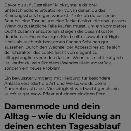
Bevor du auf „Bestellen“ klickst, stelle dir drei
unterschiedliche Situationen vor, in denen du das
Kleidungsstück tragen würdest. Prüfe, ob du passende
Schuhe, eine Tasche und eine Jacke besitzt, die dazu passen.
Wenn du zusätzliche Teile kaufen musst, um ein komplettes
Outfit zusammenzustellen, steigen die Gesamtkosten
deutlich an. Ein vielseitiges Kleid sollte sowohl mit High
Heels als auch mit bequemen flachen Schuhen gut
aussehen. Durch den Wechsel der Accessoires sollte sich
der Charakter des Looks leicht von elegant zu
alltagstauglich verändern lassen. Wenn das nicht möglich
ist, kaufst du kein Problem lösendes Kleidungsstück,
sondern ein neues Problem.
Ein bewusster Umgang mit Kleidung für besondere
Anlässe verändert die Art und Weise, wie du deine
Garderobe aufbaust. Vielseitigkeit wird wichtiger als ein
kurzfristiger Wow-Effekt auf einem einzigen Foto.
Damenmode und dein
Alltag – wie du Kleidung an
deinen echten Tagesablauf