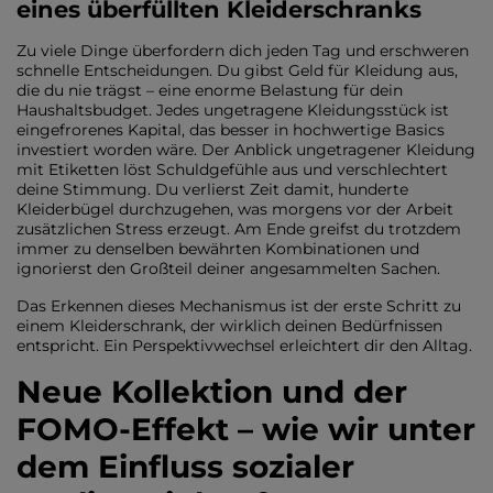
eines überfüllten Kleiderschranks
Zu viele Dinge überfordern dich jeden Tag und erschweren
schnelle Entscheidungen. Du gibst Geld für Kleidung aus,
die du nie trägst – eine enorme Belastung für dein
Haushaltsbudget. Jedes ungetragene Kleidungsstück ist
eingefrorenes Kapital, das besser in hochwertige Basics
investiert worden wäre. Der Anblick ungetragener Kleidung
mit Etiketten löst Schuldgefühle aus und verschlechtert
deine Stimmung. Du verlierst Zeit damit, hunderte
Kleiderbügel durchzugehen, was morgens vor der Arbeit
zusätzlichen Stress erzeugt. Am Ende greifst du trotzdem
immer zu denselben bewährten Kombinationen und
ignorierst den Großteil deiner angesammelten Sachen.
Das Erkennen dieses Mechanismus ist der erste Schritt zu
einem Kleiderschrank, der wirklich deinen Bedürfnissen
entspricht. Ein Perspektivwechsel erleichtert dir den Alltag.
Neue Kollektion und der
FOMO-Effekt – wie wir unter
dem Einfluss sozialer