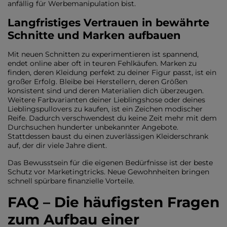
anfällig für Werbemanipulation bist.
Langfristiges Vertrauen in bewährte
Schnitte und Marken aufbauen
Mit neuen Schnitten zu experimentieren ist spannend,
endet online aber oft in teuren Fehlkäufen. Marken zu
finden, deren Kleidung perfekt zu deiner Figur passt, ist ein
großer Erfolg. Bleibe bei Herstellern, deren Größen
konsistent sind und deren Materialien dich überzeugen.
Weitere Farbvarianten deiner Lieblingshose oder deines
Lieblingspullovers zu kaufen, ist ein Zeichen modischer
Reife. Dadurch verschwendest du keine Zeit mehr mit dem
Durchsuchen hunderter unbekannter Angebote.
Stattdessen baust du einen zuverlässigen Kleiderschrank
auf, der dir viele Jahre dient.
Das Bewusstsein für die eigenen Bedürfnisse ist der beste
Schutz vor Marketingtricks. Neue Gewohnheiten bringen
schnell spürbare finanzielle Vorteile.
FAQ – Die häufigsten Fragen
zum Aufbau einer