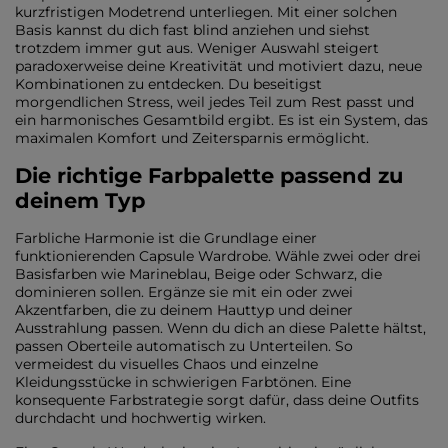
kurzfristigen Modetrend unterliegen. Mit einer solchen
Basis kannst du dich fast blind anziehen und siehst
trotzdem immer gut aus. Weniger Auswahl steigert
paradoxerweise deine Kreativität und motiviert dazu, neue
Kombinationen zu entdecken. Du beseitigst
morgendlichen Stress, weil jedes Teil zum Rest passt und
ein harmonisches Gesamtbild ergibt. Es ist ein System, das
maximalen Komfort und Zeitersparnis ermöglicht.
Die richtige Farbpalette passend zu
deinem Typ
Farbliche Harmonie ist die Grundlage einer
funktionierenden Capsule Wardrobe. Wähle zwei oder drei
Basisfarben wie Marineblau, Beige oder Schwarz, die
dominieren sollen. Ergänze sie mit ein oder zwei
Akzentfarben, die zu deinem Hauttyp und deiner
Ausstrahlung passen. Wenn du dich an diese Palette hältst,
passen Oberteile automatisch zu Unterteilen. So
vermeidest du visuelles Chaos und einzelne
Kleidungsstücke in schwierigen Farbtönen. Eine
konsequente Farbstrategie sorgt dafür, dass deine Outfits
durchdacht und hochwertig wirken.