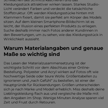
Schwächen des Schnitts kaschieren und das
Kleidungsstück attraktiver wirken lassen. Starkes Studio-
Licht verändert Farben und verdeckt die tatsächliche
Stoffstruktur. Oft werden Kleidungsstücke hinten mit
Klammern fixiert, damit sie perfekt am Körper des Models
sitzen. Auf dem kleinen Smartphone-Bildschirm ist es
leicht, der Illusion eines perfekten Produkts zu erliegen.
Suche deshalb immer nach Fotos anderer Kundinnen in
den Bewertungen, um zu sehen, wie das Kleidungsstück in
Wirklichkeit aussieht.
Warum Materialangaben und genaue
Maße so wichtig sind
Das Lesen der Materialzusammensetzung ist der
wichtigste Schritt vor dem Abschluss einer Online-
Bestellung. Polyester und Acryl wirken auf Fotos oft wie
hochwertige Seide oder teure Wolle. Größentabellen zu
ignorieren und „nach Gefühl“ zu bestellen, ist einer der
Hauptgründe für Rücksendungen. Größen unterscheiden
sich je nach Marke und Modell erheblich. Miss deshalb deine
Lieblingskleidung flach aus und vergleiche die Maße mit
den Angaben im Shop. Wenige Minuten Analyse sparen viel
Zeit und Frust durch Retouren.