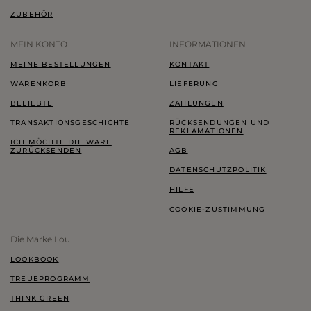
ZUBEHÖR
MEIN KONTO
INFORMATIONEN
MEINE BESTELLUNGEN
KONTAKT
WARENKORB
LIEFERUNG
BELIEBTE
ZAHLUNGEN
TRANSAKTIONSGESCHICHTE
RÜCKSENDUNGEN UND
REKLAMATIONEN
ICH MÖCHTE DIE WARE
ZURÜCKSENDEN
AGB
DATENSCHUTZPOLITIK
HILFE
COOKIE-ZUSTIMMUNG
Die Marke Lou
LOOKBOOK
TREUEPROGRAMM
THINK GREEN