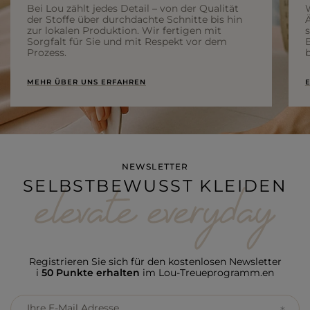
Bei Lou zählt jedes Detail – von der Qualität
der Stoffe über durchdachte Schnitte bis hin
Ä
zur lokalen Produktion. Wir fertigen mit
Sorgfalt für Sie und mit Respekt vor dem
Prozess.
b
MEHR ÜBER UNS ERFAHREN
E
NEWSLETTER
SELBSTBEWUSST KLEIDEN
Registrieren Sie sich für den kostenlosen Newsletter
i
50 Punkte erhalten
im Lou-Treueprogramm.en
Ihre E-Mail Adresse