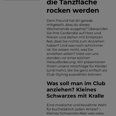
die Tanzfläche
rocken werden
Dein Freund hat dir gerade
mitgeteilt, dass du dieses
Wochenende ausgehst? Überprüfen
Sie Ihre Garderobe auf Herz und
Nieren und stellen mit Entsetzen
fest, dass Sie nichts zum Anziehen
haben? Und was noch schlimmer
ist: Sie wissen nicht, was Sie
anziehen sollen? Viele von uns
standen vor einer solchen
Herausforderung. Wir präsentieren
Ihnen unsere Vorschläge für Kleider
(und mehr), die Sie ganz einfach als
Club-Styling auswählen können.
Was soll man im Club
anziehen? Kleines
Schwarzes mit Kralle
Eine modische und bewährte Wahl
für buchstäblich jeden Anlass? –
Kleines Schwarzes! Aber was wäre,