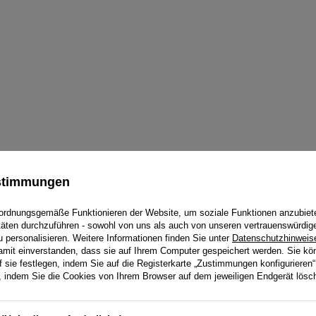
ustimmungen
ordnungsgemäße Funktionieren der Website, um soziale Funktionen anzubiet
itäten durchzuführen - sowohl von uns als auch von unseren vertrauenswürdig
personalisieren. Weitere Informationen finden Sie unter
Datenschutzhinweis
damit einverstanden, dass sie auf Ihrem Computer gespeichert werden. Sie kö
f sie festlegen, indem Sie auf die Registerkarte „Zustimmungen konfigurieren“
en, indem Sie die Cookies von Ihrem Browser auf dem jeweiligen Endgerät lösc