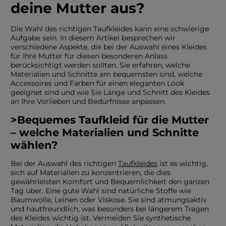
deine Mutter aus?
Die Wahl des richtigen Taufkleides kann eine schwierige
Aufgabe sein. In diesem Artikel besprechen wir
verschiedene Aspekte, die bei der Auswahl eines Kleides
für Ihre Mutter für diesen besonderen Anlass
berücksichtigt werden sollten. Sie erfahren, welche
Materialien und Schnitte am bequemsten sind, welche
Accessoires und Farben für einen eleganten Look
geeignet sind und wie Sie Länge und Schnitt des Kleides
an Ihre Vorlieben und Bedürfnisse anpassen.
>Bequemes Taufkleid für die Mutter
– welche Materialien und Schnitte
wählen?
Bei der Auswahl des richtigen
Taufkleides
ist es wichtig,
Farbe
sich auf Materialien zu konzentrieren, die dies
gewährleisten Komfort und Bequemlichkeit den ganzen
ROTE
Tag über. Eine gute Wahl sind natürliche Stoffe wie
SCHWARZE
BEIGE
Baumwolle, Leinen oder Viskose. Sie sind atmungsaktiv
WEISSE
und hautfreundlich, was besonders bei längerem Tragen
BLAUE
des Kleides wichtig ist. Vermeiden Sie synthetische
GRÜNE