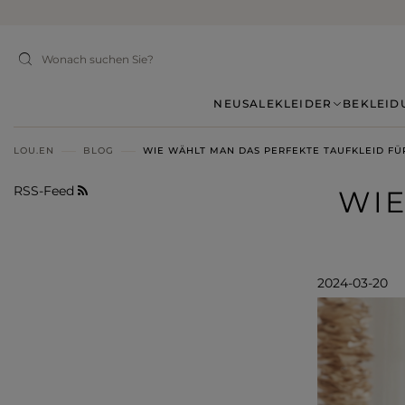
NEU
SALE
KLEIDER
BEKLEID
LOU.EN
BLOG
WIE WÄHLT MAN DAS PERFEKTE TAUFKLEID FÜ
RSS-Feed
WIE
2024-03-20