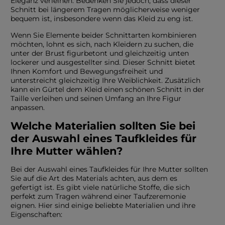
Eleganz verleihen. Bedenken Sie jedoch, dass dieser
Schnitt bei längerem Tragen möglicherweise weniger
bequem ist, insbesondere wenn das Kleid zu eng ist.
Wenn Sie Elemente beider Schnittarten kombinieren
möchten, lohnt es sich, nach Kleidern zu suchen, die
unter der Brust figurbetont und gleichzeitig unten
lockerer und ausgestellter sind. Dieser Schnitt bietet
Ihnen Komfort und Bewegungsfreiheit und
unterstreicht gleichzeitig Ihre Weiblichkeit. Zusätzlich
kann ein Gürtel dem Kleid einen schönen Schnitt in der
Taille verleihen und seinen Umfang an Ihre Figur
anpassen.
Welche Materialien sollten Sie bei
der Auswahl eines Taufkleides für
Ihre Mutter wählen?
Bei der Auswahl eines Taufkleides für Ihre Mutter sollten
Sie auf die Art des Materials achten, aus dem es
gefertigt ist. Es gibt viele natürliche Stoffe, die sich
perfekt zum Tragen während einer Taufzeremonie
eignen. Hier sind einige beliebte Materialien und ihre
Eigenschaften: