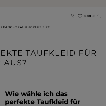
0,00 €
MPFANG
TRAUUNG
PLUS SIZE
EKTE TAUFKLEID FÜR
R AUS?
Wie wähle ich das
perfekte Taufkleid für