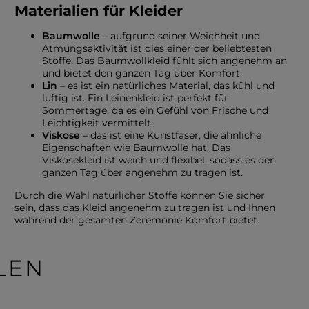
Materialien für Kleider
Baumwolle
– aufgrund seiner Weichheit und
Atmungsaktivität ist dies einer der beliebtesten
Stoffe. Das Baumwollkleid fühlt sich angenehm an
und bietet den ganzen Tag über Komfort.
Lin
– es ist ein natürliches Material, das kühl und
luftig ist. Ein Leinenkleid ist perfekt für
Sommertage, da es ein Gefühl von Frische und
Leichtigkeit vermittelt.
Viskose
– das ist eine Kunstfaser, die ähnliche
Eigenschaften wie Baumwolle hat. Das
Viskosekleid ist weich und flexibel, sodass es den
ganzen Tag über angenehm zu tragen ist.
Durch die Wahl natürlicher Stoffe können Sie sicher
sein, dass das Kleid angenehm zu tragen ist und Ihnen
während der gesamten Zeremonie Komfort bietet.
LEN