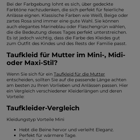
Bei der Farbgebung lohnt es sich, über gedeckte
Farbtöne nachzudenken, die sich perfekt für feierliche
Anlässe eignen. Klassische Farben wie Weiß, Beige oder
zartes Rosa sind immer eine gute Wahl. Sie können
auch elegantes Marineblau oder Flaschengrün wählen,
die die Bedeutung dieses Tages perfekt unterstreichen.
Es ist jedoch wichtig, dass die Farbe des Kleides gut
zum Outfit des Kindes und des Rests der Familie passt.
Taufkleid für Mutter im Mini-, Midi-
oder Maxi-Stil?
Wenn Sie sich für ein
Taufkleid für die Mutter
entscheiden, sollten Sie auf die passende Länge achten
am besten zu Ihren Vorlieben und Anlässen passen. Hier
ein Vergleich verschiedener Kleiderlängen und deren
Vorteile:
Taufkleider-Vergleich
Kleidungstyp Vorteile Mini
Hebt die Beine hervor und verleiht Eleganz.
Perfekt für wärmere Tage.