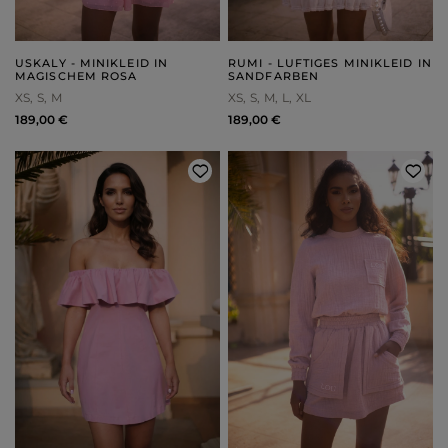
USKALY - MINIKLEID IN
RUMI - LUFTIGES MINIKLEID IN
MAGISCHEM ROSA
SANDFARBEN
XS
S
M
XS
S
M
L
XL
189,00 €
189,00 €