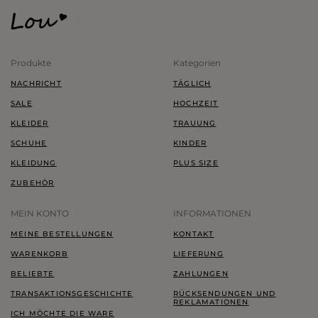
Produkte
Kategorien
NACHRICHT
TÄGLICH
SALE
HOCHZEIT
KLEIDER
TRAUUNG
SCHUHE
KINDER
KLEIDUNG
PLUS SIZE
ZUBEHÖR
MEIN KONTO
INFORMATIONEN
MEINE BESTELLUNGEN
KONTAKT
WARENKORB
LIEFERUNG
BELIEBTE
ZAHLUNGEN
TRANSAKTIONSGESCHICHTE
RÜCKSENDUNGEN UND
REKLAMATIONEN
ICH MÖCHTE DIE WARE