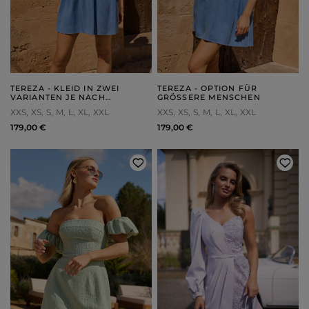
TEREZA - KLEID IN ZWEI
TEREZA - OPTION FÜR
VARIANTEN JE NACH
GRÖSSERE MENSCHEN
KÖRPERGRÖSSE
XXS
XS
S
M
L
XL
XXL
XXS
XS
S
M
L
XL
XXL
179,00 €
179,00 €