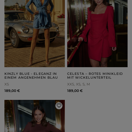
KINZLY BLUE - ELEGANZ IN
CELESTA – ROTES MINIKLEID
EINEM ANGENEHMEN BLAU
MIT WICKELUNTERTEIL
XS
XXS
XS
S
M
189,00 €
189,00 €