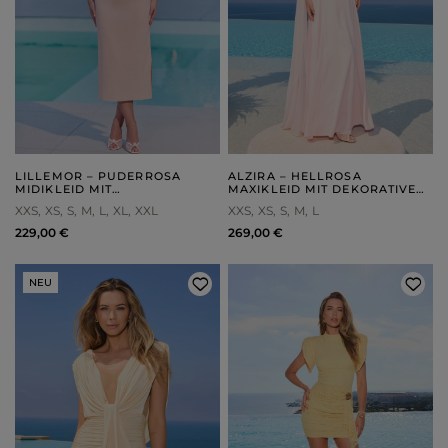
LILLEMOR – PUDERROSA
ALZIRA – HELLROSA
MIDIKLEID MIT
MAXIKLEID MIT DEKORATIVEM
ASYMMETRISCHEM SCHNITT
SCHAL
XXS
XS
S
M
L
XL
XXL
XXS
XS
S
M
L
229,00 €
269,00 €
NEU