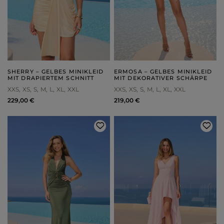
SHERRY – GELBES MINIKLEID
ERMOSA – GELBES MINIKLEID
MIT DRAPIERTEM SCHNITT
MIT DEKORATIVER SCHÄRPE
XXS
XS
S
M
L
XL
XXL
XXS
XS
S
M
L
XL
XXL
229,00 €
219,00 €