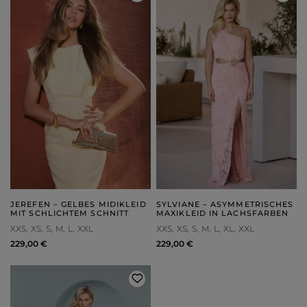
JEREFEN – GELBES MIDIKLEID
SYLVIANE – ASYMMETRISCHES
MIT SCHLICHTEM SCHNITT
MAXIKLEID IN LACHSFARBEN
XXS
XS
S
M
L
XXL
XXS
XS
S
M
L
XL
XXL
229,00 €
229,00 €