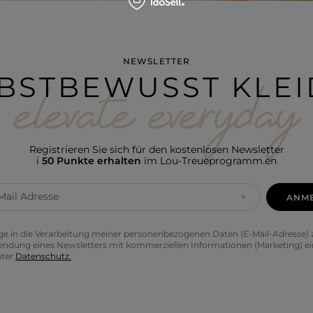
NEWSLETTER
BSTBEWUSST KLE
Registrieren Sie sich für den kostenlosen Newsletter
i
50 Punkte erhalten
im Lou-Treueprogramm.en
Mail Adresse
ANM
lige in die Verarbeitung meiner personenbezogenen Daten (E-Mail-Adresse
endung eines Newsletters mit kommerziellen Informationen (Marketing) ei
nter
Datenschutz.