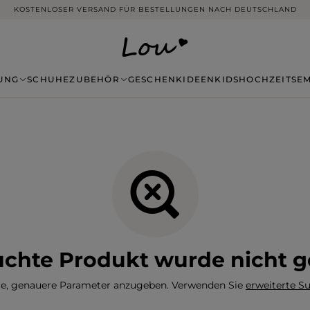
KOSTENLOSER VERSAND FÜR BESTELLUNGEN NACH DEUTSCHLAND
UNG
SCHUHE
ZUBEHÖR
GESCHENKIDEEN
KIDS
HOCHZEITSE
chte Produkt wurde nicht 
ie, genauere Parameter anzugeben. Verwenden Sie
erweiterte 