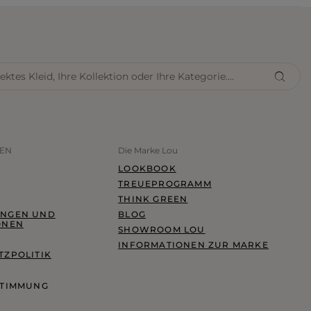
NEN
Die Marke Lou
LOOKBOOK
TREUEPROGRAMM
THINK GREEN
NGEN UND
BLOG
ONEN
SHOWROOM LOU
INFORMATIONEN ZUR MARKE
ZPOLITIK
STIMMUNG