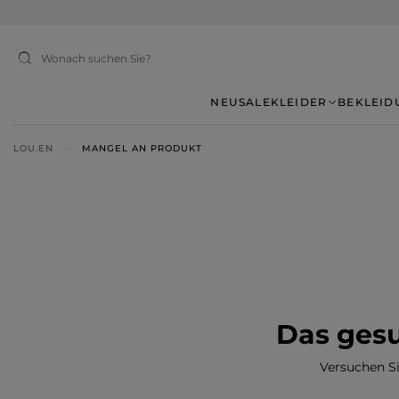
NEU
SALE
KLEIDER
BEKLEID
LOU.EN
MANGEL AN PRODUKT
Das gesu
Versuchen S