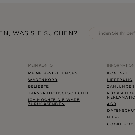
EN, WAS SIE SUCHEN?
MEIN KONTO
INFORMATIO
MEINE BESTELLUNGEN
KONTAKT
WARENKORB
LIEFERUNG
BELIEBTE
ZAHLUNGEN
TRANSAKTIONSGESCHICHTE
RÜCKSENDU
REKLAMATI
ICH MÖCHTE DIE WARE
ZURÜCKSENDEN
AGB
DATENSCHUT
HILFE
COOKIE-ZU