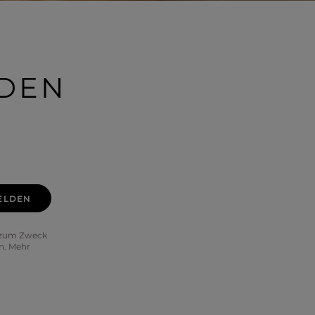
IDEN
ELDEN
) zum Zweck
n. Mehr