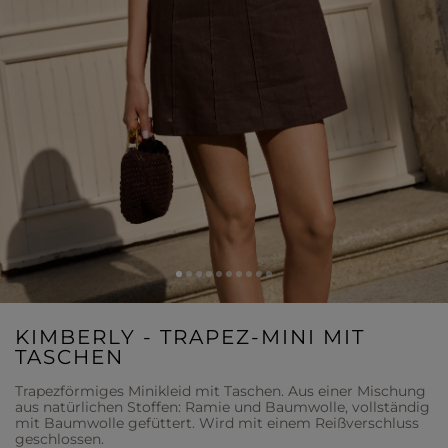
KIMBERLY - TRAPEZ-MINI MIT
TASCHEN
Trapezförmiges Minikleid mit Taschen. Aus einer Mischung
aus natürlichen Stoffen: Ramie und Baumwolle, vollständig
mit Baumwolle gefüttert. Wird mit einem Reißverschluss
geschlossen.