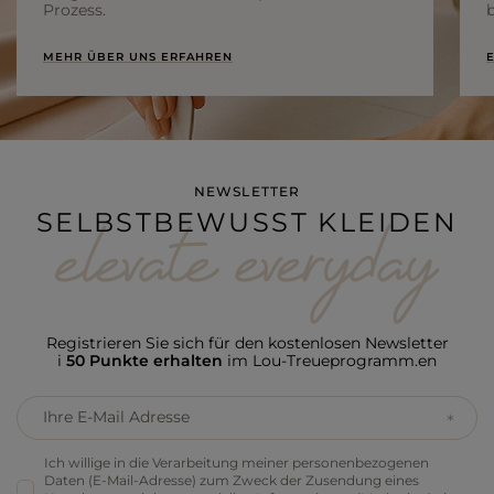
Prozess.
b
MEHR ÜBER UNS ERFAHREN
E
NEWSLETTER
SELBSTBEWUSST KLEIDEN
Registrieren Sie sich für den kostenlosen Newsletter
i
50 Punkte erhalten
im Lou-Treueprogramm.en
Ihre E-Mail Adresse
Ich willige in die Verarbeitung meiner personenbezogenen
Daten (E-Mail-Adresse) zum Zweck der Zusendung eines