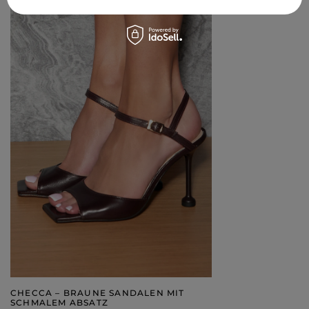
29,00 €
CHECCA – BRAUNE SANDALEN MIT
SCHMALEM ABSATZ