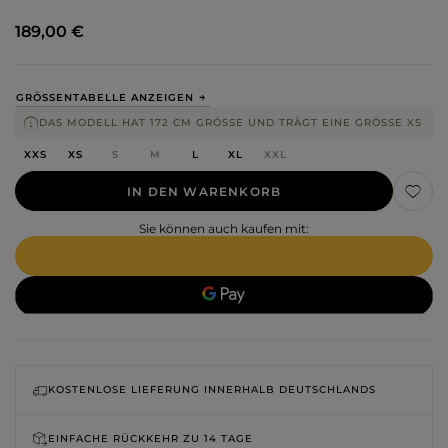
189,00 €
GRÖSSENTABELLE ANZEIGEN
DAS MODELL HAT 172 CM GRÖSSE UND TRÄGT EINE GRÖSSE XS
XXS
XS
S
M
L
XL
XXL
IN DEN WARENKORB
Sie können auch kaufen mit:
KOSTENLOSE LIEFERUNG INNERHALB DEUTSCHLANDS
EINFACHE RÜCKKEHR ZU
14 TAGE