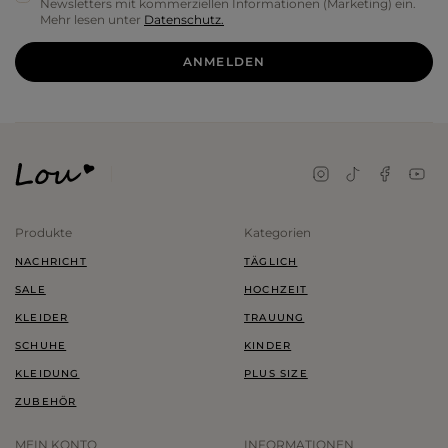
Newsletters mit kommerziellen Informationen (Marketing) ein.
Mehr lesen unter
Datenschutz.
ANMELDEN
Produkte
Kategorien
NACHRICHT
TÄGLICH
SALE
HOCHZEIT
KLEIDER
TRAUUNG
SCHUHE
KINDER
KLEIDUNG
PLUS SIZE
ZUBEHÖR
MEIN KONTO
INFORMATIONEN