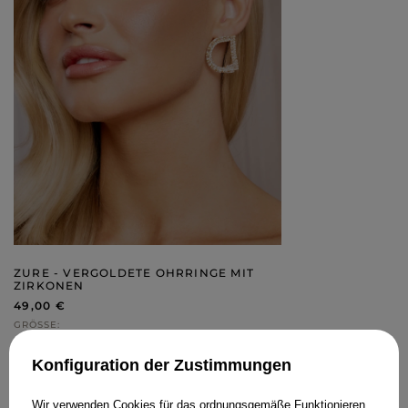
ZURE - VERGOLDETE OHRRINGE MIT
ZIRKONEN
49,00 €
GRÖSSE
IN DEN WARENKORB
Konfiguration der Zustimmungen
STYLING KAUFEN
Wir verwenden Cookies für das ordnungsgemäße Funktionieren