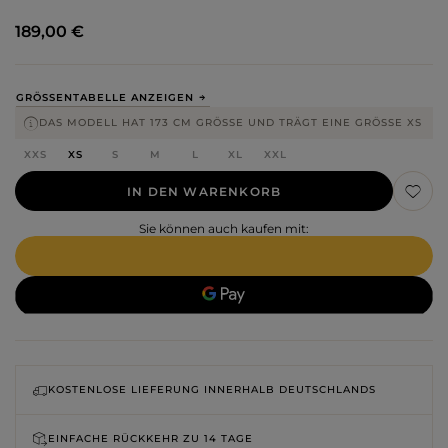
189,00 €
GRÖSSENTABELLE ANZEIGEN
DAS MODELL HAT 173 CM GRÖSSE UND TRÄGT EINE GRÖSSE XS
XXS
XS
S
M
L
XL
XXL
IN DEN WARENKORB
Sie können auch kaufen mit:
KOSTENLOSE LIEFERUNG INNERHALB DEUTSCHLANDS
EINFACHE RÜCKKEHR ZU
14 TAGE