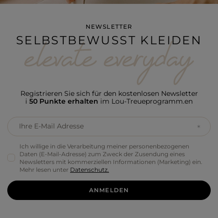
NEWSLETTER
SELBSTBEWUSST KLEIDEN
Registrieren Sie sich für den kostenlosen Newsletter
i
50 Punkte erhalten
im Lou-Treueprogramm.en
Ihre E-Mail Adresse
Ich willige in die Verarbeitung meiner personenbezogenen
Daten (E-Mail-Adresse) zum Zweck der Zusendung eines
Newsletters mit kommerziellen Informationen (Marketing) ein.
Mehr lesen unter
Datenschutz.
ANMELDEN