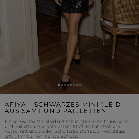
AFIYA – SCHWARZES MINIKLEID
AUS SAMT UND PAILLETTEN
Ein schwarzes Minikleid mit schlichtem Schnitt aus Samt
und Pailletten. Aus dehnbarem Stoff. Es hat Mesh am
Ausschnitt und an den Schulterpolstern. Der Verschluss
erfolgt mit einem Reißverschluss.