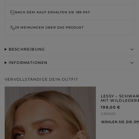
NACH DEM KAUF ERHALTEN SIE
189 PKT.
29 MEINUNGEN ÜBER DAS PRODUKT
BESCHREIBUNG
INFORMATIONEN
VERVOLLSTÄNDIGE DEIN OUTFIT
LESSY – SCHWA
MIT WILDLEDER
199,00 €
GRÖSSE
WÄHLEN SIE DIE O