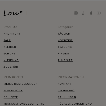
Produkte
Kategorien
NACHRICHT
TÄGLICH
SALE
HOCHZEIT
KLEIDER
TRAUUNG
SCHUHE
KINDER
KLEIDUNG
PLUS SIZE
ZUBEHÖR
MEIN KONTO
INFORMATIONEN
MEINE BESTELLUNGEN
KONTAKT
WARENKORB
LIEFERUNG
BELIEBTE
ZAHLUNGEN
TRANSAKTIONSGESCHICHTE
RÜCKSENDUNGEN UND