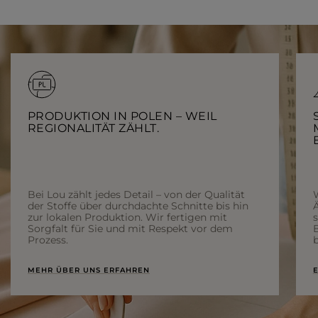
PRODUKTION IN POLEN – WEIL
REGIONALITÄT ZÄHLT.
Bei Lou zählt jedes Detail – von der Qualität
der Stoffe über durchdachte Schnitte bis hin
Ä
zur lokalen Produktion. Wir fertigen mit
Sorgfalt für Sie und mit Respekt vor dem
Prozess.
b
MEHR ÜBER UNS ERFAHREN
E