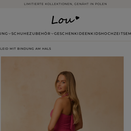
KOSTENLOSER VERSAND FÜR BESTELLUNGEN NACH DEUTSCHLAND
UNG
SCHUHE
ZUBEHÖR
GESCHENKIDEEN
KIDS
HOCHZEITSE
KLEID MIT BINDUNG AM HALS