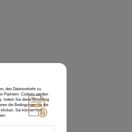
en, den Datenverkehr zu
en Partnern. Cookies werden
e
. Indem Sie diese Mitteilung
nnen die Bedingungen für die
 klicken. Sie können Ihre
hen.