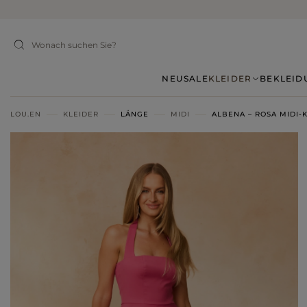
NEU
SALE
KLEIDER
BEKLEID
LOU.EN
KLEIDER
LÄNGE
MIDI
ALBENA – ROSA MIDI-