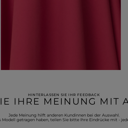
HINTERLASSEN SIE IHR FEEDBACK
SIE IHRE MEINUNG MIT
Jede Meinung hilft anderen Kundinnen bei der Auswahl.
Modell getragen haben, teilen Sie bitte Ihre Eindrücke mit - jede