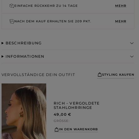
ROSA
GRAUE
EINFACHE RÜCKKEHR ZU
14 TAGE
MEHR
DRUCKE
NACH DEM KAUF ERHALTEN SIE
209 PKT.
MEHR
BESCHREIBUNG
INFORMATIONEN
VERVOLLSTÄNDIGE DEIN OUTFIT
STYLING KAUFEN
RICH - VERGOLDETE
STAHLOHRRINGE
49,00 €
GRÖSSE
IN DEN WARENKORB