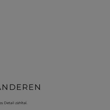
 ANDEREN
s Detail zähltal.