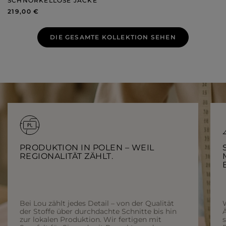
SCHNÖRKELLOSE JACKE
219,00 €
DIE GESAMTE KOLLEKTION SEHEN
PRODUKTION IN POLEN – WEIL
REGIONALITÄT ZÄHLT.
Bei Lou zählt jedes Detail – von der Qualität
der Stoffe über durchdachte Schnitte bis hin
Ä
zur lokalen Produktion. Wir fertigen mit