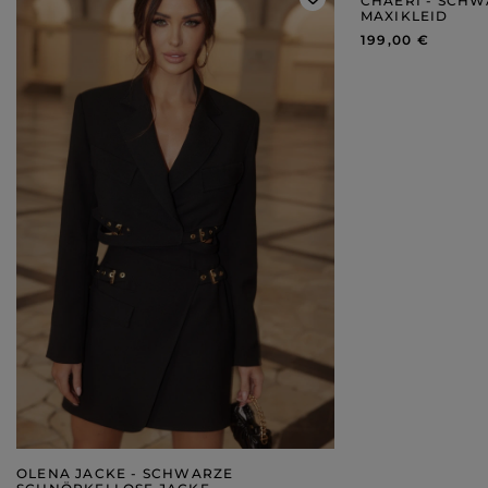
CHAERI - SCHW
MAXIKLEID
199,00 €
OLENA JACKE - SCHWARZE