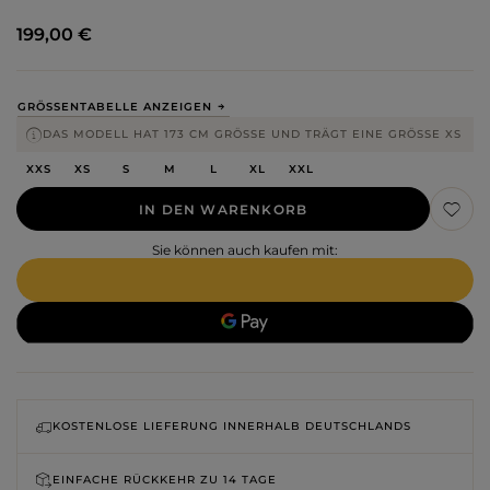
199,00 €
GRÖSSENTABELLE ANZEIGEN
DAS MODELL HAT 173 CM GRÖSSE UND TRÄGT EINE GRÖSSE XS
XXS
XS
S
M
L
XL
XXL
IN DEN WARENKORB
Sie können auch kaufen mit:
KOSTENLOSE LIEFERUNG INNERHALB DEUTSCHLANDS
EINFACHE RÜCKKEHR ZU
14 TAGE