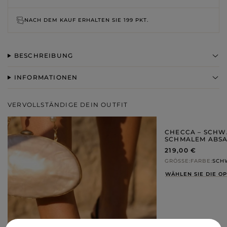
NACH DEM KAUF ERHALTEN SIE
199 PKT.
BESCHREIBUNG
INFORMATIONEN
VERVOLLSTÄNDIGE DEIN OUTFIT
CHECCA – SCHW
SCHMALEM ABS
219,00 €
GRÖSSE
FARBE
SCH
WÄHLEN SIE DIE O