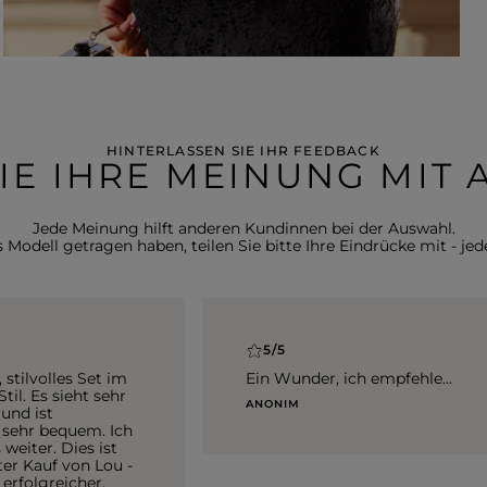
HINTERLASSEN SIE IHR FEEDBACK
SIE IHRE MEINUNG MIT
Jede Meinung hilft anderen Kundinnen bei der Auswahl.
Modell getragen haben, teilen Sie bitte Ihre Eindrücke mit - jede
5/5
 stilvolles Set im
Ein Wunder, ich empfehle...
eht sehr
ANONIM
 und ist
g sehr bequem. Ich
weiter. Dies ist
er Kauf von Lou -
 erfolgreicher.