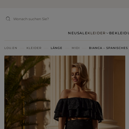
NEU
SALE
KLEIDER
BEKLEID
LOU.EN
KLEIDER
LÄNGE
MIDI
BIANCA – SPANISCHE