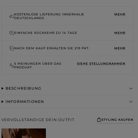
ROSA
GRAUE
DRUCKE
KOSTENLOSE LIEFERUNG INNERHALB
MEHR
DEUTSCHLANDS
EINFACHE RÜCKKEHR ZU
14 TAGE
MEHR
NACH DEM KAUF ERHALTEN SIE
219 PKT.
MEHR
5 MEINUNGEN ÜBER DAS
SIEHE STELLUNGNAHMEN
PRODUKT
BESCHREIBUNG
INFORMATIONEN
VERVOLLSTÄNDIGE DEIN OUTFIT
STYLING KAUFEN