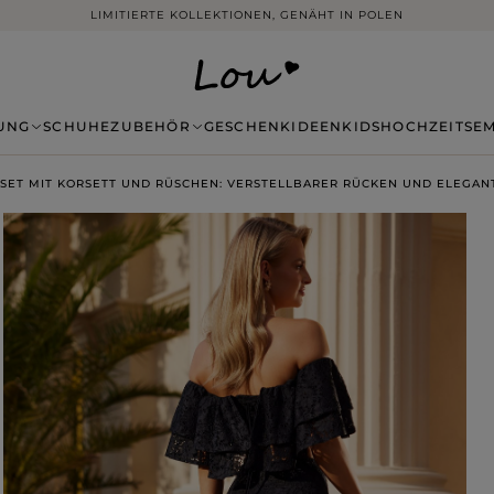
LIMITIERTE KOLLEKTIONEN, GENÄHT IN POLEN
UNG
SCHUHE
ZUBEHÖR
GESCHENKIDEEN
KIDS
HOCHZEITSE
S SET MIT KORSETT UND RÜSCHEN: VERSTELLBARER RÜCKEN UND ELEGA