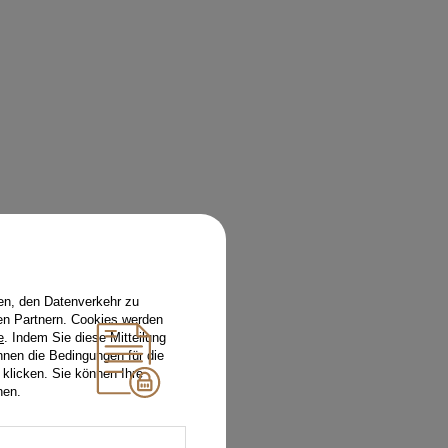
en, den Datenverkehr zu
en Partnern. Cookies werden
e
. Indem Sie diese Mitteilung
nnen die Bedingungen für die
 klicken. Sie können Ihre
hen.