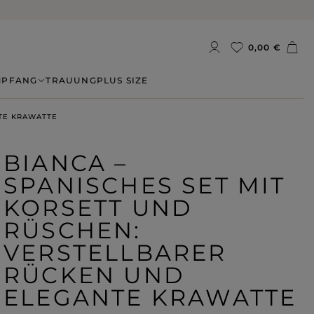
0,00 €
MPFANG
TRAUUNG
PLUS SIZE
NTE KRAWATTE
BIANCA –
SPANISCHES SET MIT
KORSETT UND
RÜSCHEN:
VERSTELLBARER
RÜCKEN UND
ELEGANTE KRAWATTE