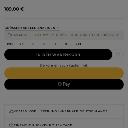
189,00 €
GRÖSSENTABELLE ANZEIGEN
DAS MODELL HAT 172 CM GRÖSSE UND TRÄGT EINE GRÖSSE XS
XXS
XS
S
M
L
XL
XXL
IN DEN WARENKORB
Sie können auch kaufen mit:
KOSTENLOSE LIEFERUNG INNERHALB DEUTSCHLANDS
EINFACHE RÜCKKEHR ZU
14 TAGE