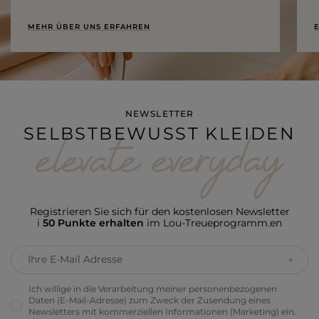
MEHR ÜBER UNS ERFAHREN
E
NEWSLETTER
SELBSTBEWUSST KLEIDEN
Registrieren Sie sich für den kostenlosen Newsletter
i
50 Punkte erhalten
im Lou-Treueprogramm.en
Ihre E-Mail Adresse
Ich willige in die Verarbeitung meiner personenbezogenen
Daten (E-Mail-Adresse) zum Zweck der Zusendung eines
Newsletters mit kommerziellen Informationen (Marketing) ein.