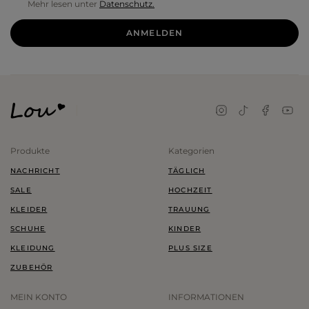
Mehr lesen unter
Datenschutz.
ANMELDEN
Produkte
Kategorien
NACHRICHT
TÄGLICH
SALE
HOCHZEIT
KLEIDER
TRAUUNG
SCHUHE
KINDER
KLEIDUNG
PLUS SIZE
ZUBEHÖR
MEIN KONTO
INFORMATIONEN