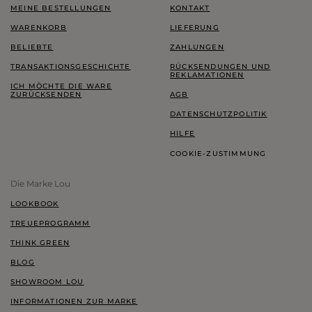
MEINE BESTELLUNGEN
KONTAKT
WARENKORB
LIEFERUNG
BELIEBTE
ZAHLUNGEN
TRANSAKTIONSGESCHICHTE
RÜCKSENDUNGEN UND
REKLAMATIONEN
ICH MÖCHTE DIE WARE
ZURÜCKSENDEN
AGB
DATENSCHUTZPOLITIK
HILFE
COOKIE-ZUSTIMMUNG
Die Marke Lou
LOOKBOOK
TREUEPROGRAMM
THINK GREEN
BLOG
SHOWROOM LOU
INFORMATIONEN ZUR MARKE