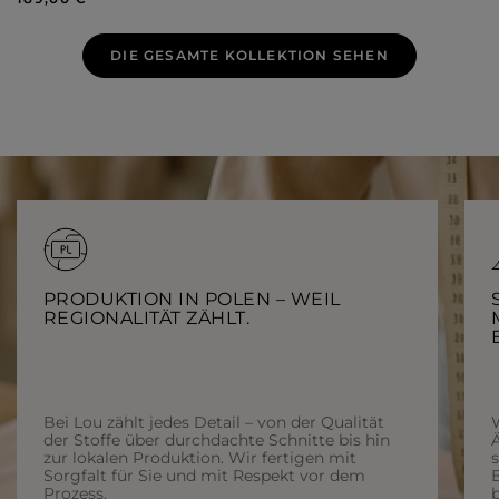
DIE GESAMTE KOLLEKTION SEHEN
PRODUKTION IN POLEN – WEIL
REGIONALITÄT ZÄHLT.
Bei Lou zählt jedes Detail – von der Qualität
der Stoffe über durchdachte Schnitte bis hin
Ä
zur lokalen Produktion. Wir fertigen mit
Sorgfalt für Sie und mit Respekt vor dem
Prozess.
b