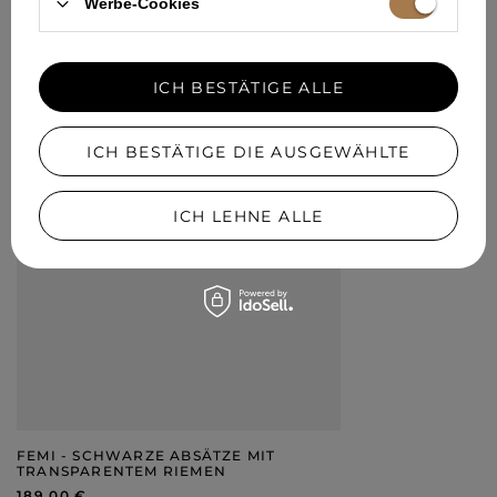
Werbe-Cookies
189,00 €
ICH BESTÄTIGE ALLE
ICH BESTÄTIGE DIE AUSGEWÄHLTE
ICH LEHNE ALLE
FEMI - SCHWARZE ABSÄTZE MIT
TRANSPARENTEM RIEMEN
189,00 €