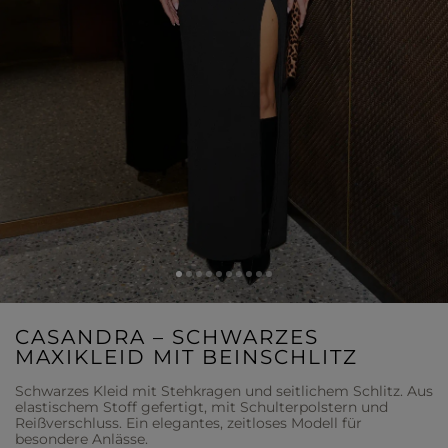
CASANDRA – SCHWARZES
MAXIKLEID MIT BEINSCHLITZ
Schwarzes Kleid mit Stehkragen und seitlichem Schlitz. Aus
elastischem Stoff gefertigt, mit Schulterpolstern und
Reißverschluss. Ein elegantes, zeitloses Modell für
besondere Anlässe.