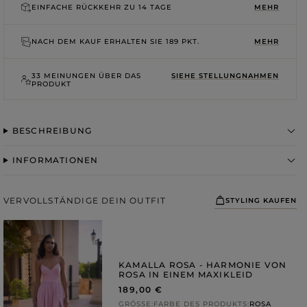
ROSA
EINFACHE RÜCKKEHR ZU
14 TAGE
MEHR
GRAUE
DRUCKE
NACH DEM KAUF ERHALTEN SIE
189 PKT.
MEHR
33 MEINUNGEN ÜBER DAS
SIEHE STELLUNGNAHMEN
PRODUKT
BESCHREIBUNG
INFORMATIONEN
VERVOLLSTÄNDIGE DEIN OUTFIT
STYLING KAUFEN
KAMALLA ROSA - HARMONIE VON
ROSA IN EINEM MAXIKLEID
189,00 €
GRÖSSE
FARBE DES PRODUKTS
ROSA