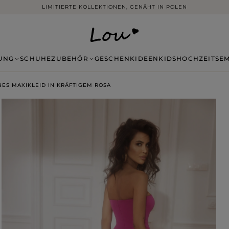
LIMITIERTE KOLLEKTIONEN, GENÄHT IN POLEN
UNG
SCHUHE
ZUBEHÖR
GESCHENKIDEEN
KIDS
HOCHZEITSE
NES MAXIKLEID IN KRÄFTIGEM ROSA