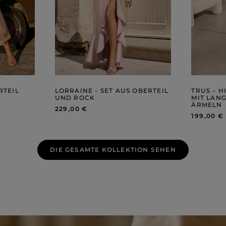
RTEIL
LORRAINE - SET AUS OBERTEIL
TRUS – H
UND ROCK
MIT LAN
ÄRMELN
229,00 €
199,00 €
DIE GESAMTE KOLLEKTION SEHEN