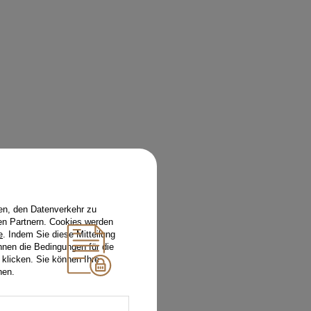
en, den Datenverkehr zu
en Partnern. Cookies werden
e
. Indem Sie diese Mitteilung
nnen die Bedingungen für die
 klicken. Sie können Ihre
hen.
 ANDEREN