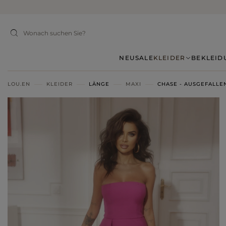
NEU
SALE
KLEIDER
BEKLEID
LOU.EN
KLEIDER
LÄNGE
MAXI
CHASE - AUSGEFALLE