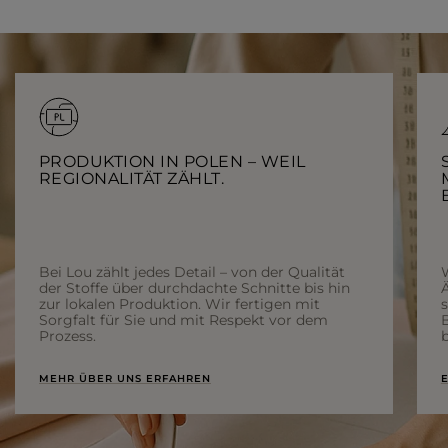
PRODUKTION IN POLEN – WEIL
REGIONALITÄT ZÄHLT.
Bei Lou zählt jedes Detail – von der Qualität
der Stoffe über durchdachte Schnitte bis hin
Ä
zur lokalen Produktion. Wir fertigen mit
Sorgfalt für Sie und mit Respekt vor dem
Prozess.
b
MEHR ÜBER UNS ERFAHREN
E