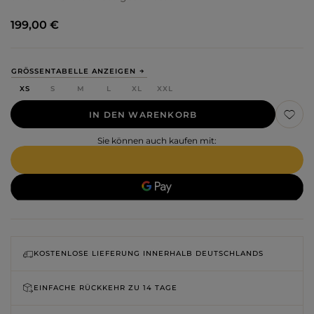
199,00 €
GRÖSSENTABELLE ANZEIGEN
XS
S
M
L
XL
XXL
IN DEN WARENKORB
Sie können auch kaufen mit:
KOSTENLOSE LIEFERUNG INNERHALB DEUTSCHLANDS
EINFACHE RÜCKKEHR ZU
14 TAGE