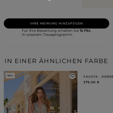
begeistert 
IHRE MEINUNG HINZUFÜGEN
Für Ihre Bewertung erhalten Sie
15 Pkt.
in unserem Treueprogramm.
IN EINER ÄHNLICHEN FARBE
NEU
FAUSTA - KORS
279,00 €