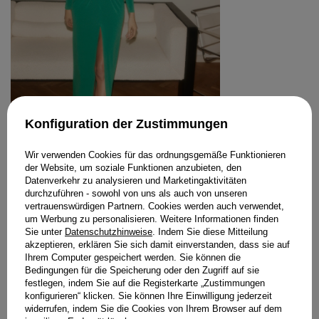
Konfiguration der Zustimmungen
Wir verwenden Cookies für das ordnungsgemäße Funktionieren
der Website, um soziale Funktionen anzubieten, den
Datenverkehr zu analysieren und Marketingaktivitäten
SINEM - SMARAGDGRÜNES MAXIKLEID
durchzuführen - sowohl von uns als auch von unseren
MIT DRAPIERUNG
vertrauenswürdigen Partnern. Cookies werden auch verwendet,
189,00 €
um Werbung zu personalisieren. Weitere Informationen finden
Sie unter
Datenschutzhinweise
. Indem Sie diese Mitteilung
GRÖSSE
akzeptieren, erklären Sie sich damit einverstanden, dass sie auf
WÄHLEN SIE DIE OPTION
Ihrem Computer gespeichert werden. Sie können die
Bedingungen für die Speicherung oder den Zugriff auf sie
festlegen, indem Sie auf die Registerkarte „Zustimmungen
STYLING KAUFEN
konfigurieren“ klicken. Sie können Ihre Einwilligung jederzeit
widerrufen, indem Sie die Cookies von Ihrem Browser auf dem