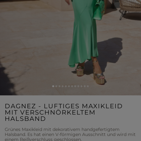
DAGNEZ - LUFTIGES MAXIKLEID
MIT VERSCHNÖRKELTEM
HALSBAND
Grünes Maxikleid mit dekorativem handgefertigtem
Halsband. Es hat einen V-förmigen Ausschnitt und wird mit
einem Reißverschluss geschlossen.