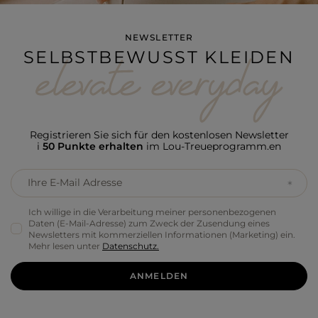
NEWSLETTER
SELBSTBEWUSST KLEIDEN
Registrieren Sie sich für den kostenlosen Newsletter
i
50 Punkte erhalten
im Lou-Treueprogramm.en
Ihre E-Mail Adresse
Ich willige in die Verarbeitung meiner personenbezogenen
Daten (E-Mail-Adresse) zum Zweck der Zusendung eines
Newsletters mit kommerziellen Informationen (Marketing) ein.
Mehr lesen unter
Datenschutz.
ANMELDEN