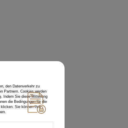
en, den Datenverkehr zu
en Partnern. Cookies werden
e
. Indem Sie diese Mitteilung
nnen die Bedingungen für die
 klicken. Sie können Ihre
hen.