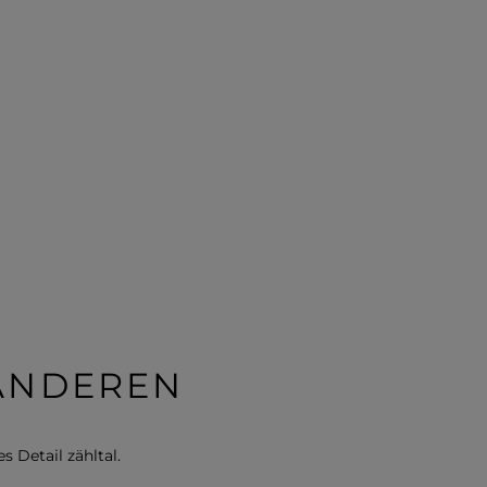
 ANDEREN
s Detail zähltal.