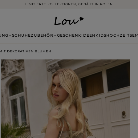
LIMITIERTE KOLLEKTIONEN, GENÄHT IN POLEN
UNG
SCHUHE
ZUBEHÖR
GESCHENKIDEEN
KIDS
HOCHZEITSE
 MIT DEKORATIVEN BLUMEN