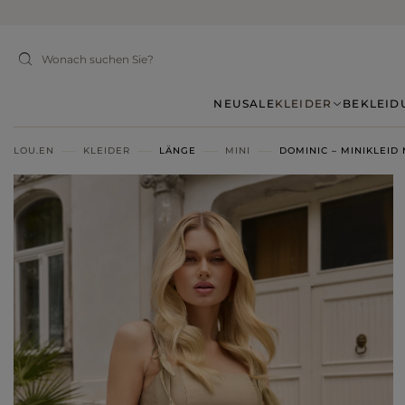
NEU
SALE
KLEIDER
BEKLEID
LOU.EN
KLEIDER
LÄNGE
MINI
DOMINIC – MINIKLEID