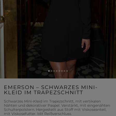
EMERSON – SCHWARZES MINI-
KLEID IM TRAPEZSCHNITT
Schwarzes Mini-Kleid im Trapezschnitt, mit vertikalen
Nähten und dekorativer Paspel. Verstärkt, mit eingenähten
Schulterpolstern. Hergestellt aus Stoff mit Viskoseanteil,
mit Viskosefutter. Mit Reißverschluss.