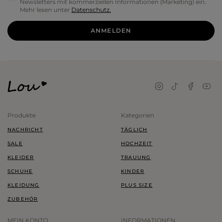
Newsletters mit kommerziellen Informationen (Marketing) ein.
Mehr lesen unter
Datenschutz.
ANMELDEN
Produkte
Kategorien
NACHRICHT
TÄGLICH
SALE
HOCHZEIT
KLEIDER
TRAUUNG
SCHUHE
KINDER
KLEIDUNG
PLUS SIZE
ZUBEHÖR
MEIN KONTO
INFORMATIONEN