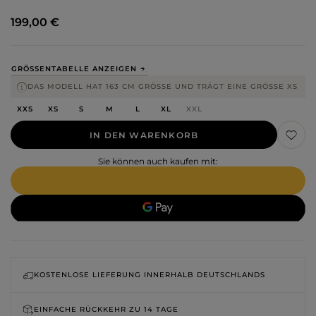
199,00 €
GRÖSSENTABELLE ANZEIGEN
DAS MODELL HAT 163 CM GRÖSSE UND TRÄGT EINE GRÖSSE XS
XXS
XS
S
M
L
XL
XXL
IN DEN WARENKORB
Sie können auch kaufen mit:
KOSTENLOSE LIEFERUNG INNERHALB DEUTSCHLANDS
EINFACHE RÜCKKEHR ZU
14 TAGE