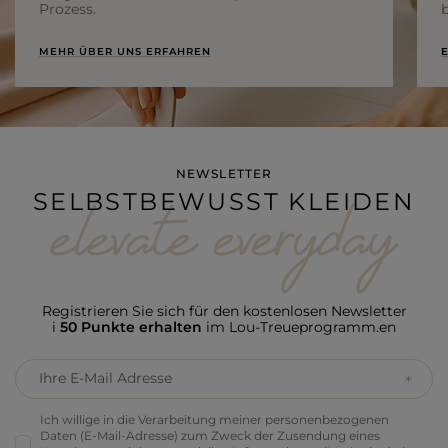
Prozess.
b
MEHR ÜBER UNS ERFAHREN
E
NEWSLETTER
SELBSTBEWUSST KLEIDEN
Registrieren Sie sich für den kostenlosen Newsletter
i
50 Punkte erhalten
im Lou-Treueprogramm.en
Ihre E-Mail Adresse
Ich willige in die Verarbeitung meiner personenbezogenen
Daten (E-Mail-Adresse) zum Zweck der Zusendung eines