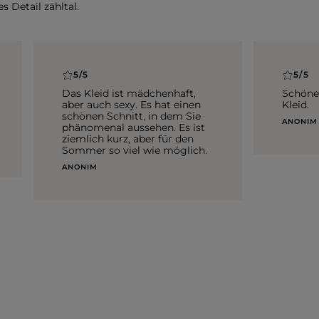
s Detail zähltal.
5/5
5/5
Das Kleid ist mädchenhaft,
Schöne
aber auch sexy. Es hat einen
Kleid.
schönen Schnitt, in dem Sie
ANONIM
phänomenal aussehen. Es ist
ziemlich kurz, aber für den
Sommer so viel wie möglich.
ANONIM