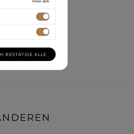
Immer aktiv
CH BESTÄTIGE ALLE
 ANDEREN