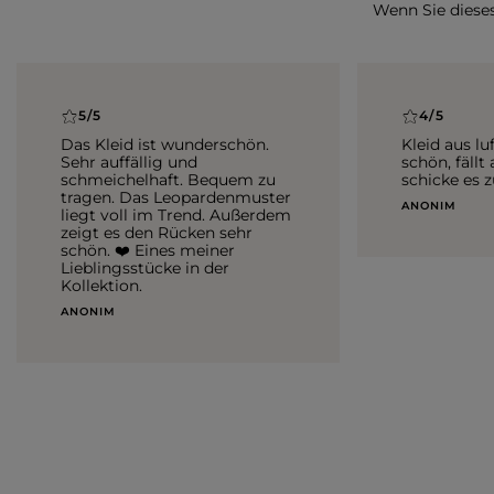
Wenn Sie dieses 
5/5
4/5
Das Kleid ist wunderschön.
Kleid aus lu
Sehr auffällig und
schön, fällt
schmeichelhaft. Bequem zu
schicke es z
tragen. Das Leopardenmuster
ANONIM
liegt voll im Trend. Außerdem
zeigt es den Rücken sehr
schön. ❤️ Eines meiner
Lieblingsstücke in der
Kollektion.
ANONIM