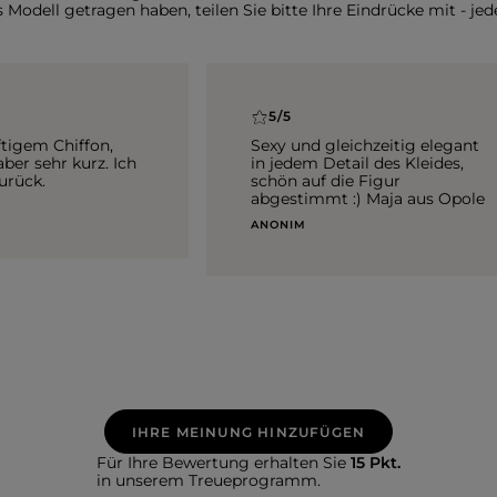
Modell getragen haben, teilen Sie bitte Ihre Eindrücke mit - jede
5/5
ftigem Chiffon,
Sexy und gleichzeitig elegant
 aber sehr kurz. Ich
in jedem Detail des Kleides,
urück.
schön auf die Figur
abgestimmt :) Maja aus Opole
ANONIM
IHRE MEINUNG HINZUFÜGEN
Für Ihre Bewertung erhalten Sie
15 Pkt.
in unserem Treueprogramm.