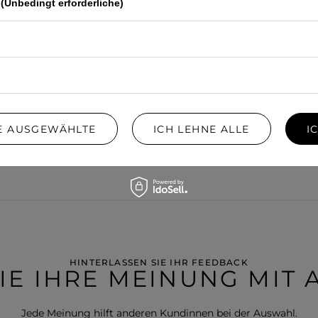
(Unbedingt erforderliche)
IE AUSGEWÄHLTE
ICH LEHNE ALLE
I
HINTERLASSEN SIE IHR FEEDBACK
SIE IHRE MEINUNG MIT
Jede Meinung hilft anderen Kundinnen bei der Auswahl.