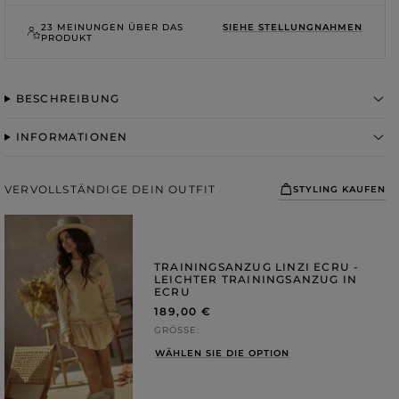
ROSA
GRAUE
DRUCKE
23 MEINUNGEN ÜBER DAS
SIEHE STELLUNGNAHMEN
PRODUKT
BESCHREIBUNG
INFORMATIONEN
VERVOLLSTÄNDIGE DEIN OUTFIT
STYLING KAUFEN
TRAININGSANZUG LINZI ECRU -
LEICHTER TRAININGSANZUG IN
ECRU
189,00 €
GRÖSSE
WÄHLEN SIE DIE OPTION