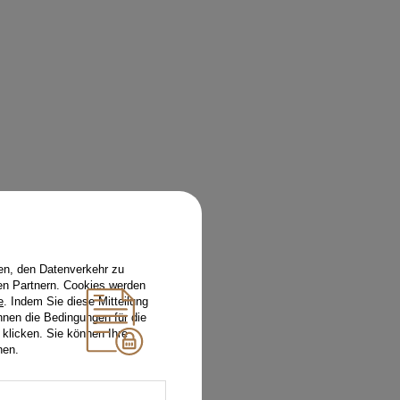
en, den Datenverkehr zu
en Partnern. Cookies werden
e
. Indem Sie diese Mitteilung
nnen die Bedingungen für die
 klicken. Sie können Ihre
hen.