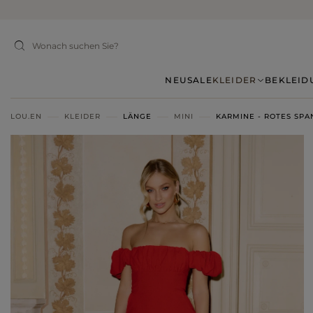
NEU
SALE
KLEIDER
BEKLEID
LOU.EN
KLEIDER
LÄNGE
MINI
KARMINE - ROTES SPA