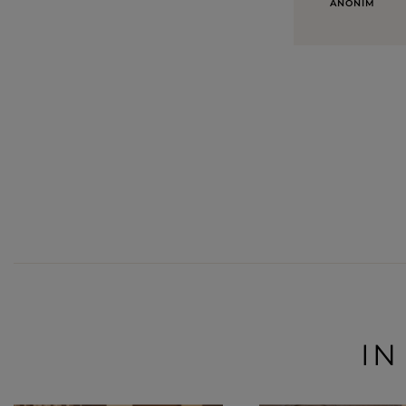
ANONIM
IN