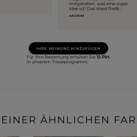
mitgeliefert, was eine super
Idee ist! Das Kleid fließt
wunderschön. Göttlich
ANONIM
IHRE MEINUNG HINZUFÜGEN
Für Ihre Bewertung erhalten Sie
15 Pkt.
in unserem Treueprogramm.
 EINER ÄHNLICHEN FA