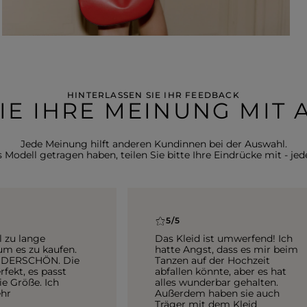
HINTERLASSEN SIE IHR FEEDBACK
SIE IHRE MEINUNG MIT
Jede Meinung hilft anderen Kundinnen bei der Auswahl.
Modell getragen haben, teilen Sie bitte Ihre Eindrücke mit - jede
5/5
l zu lange
Das Kleid ist umwerfend! Ich
um es zu kaufen.
hatte Angst, dass es mir beim
NDERSCHÖN. Die
Tanzen auf der Hochzeit
rfekt, es passt
abfallen könnte, aber es hat
ie Größe. Ich
alles wunderbar gehalten.
ehr
Außerdem haben sie auch
Träger mit dem Kleid