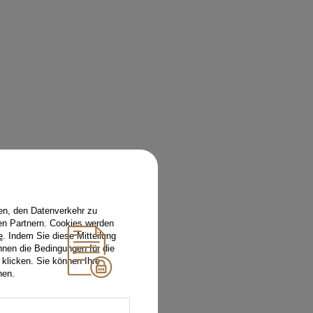
en, den Datenverkehr zu
en Partnern. Cookies werden
e
. Indem Sie diese Mitteilung
nnen die Bedingungen für die
 klicken. Sie können Ihre
hen.