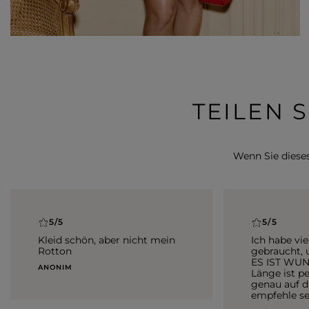
TEILEN 
Wenn Sie dieses 
5/5
5/5
Kleid schön, aber nicht mein
Ich habe vie
Rotton
gebraucht, 
ES IST WU
ANONIM
Länge ist pe
genau auf d
empfehle s