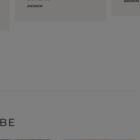
ANONIM
ANONIM
RBE