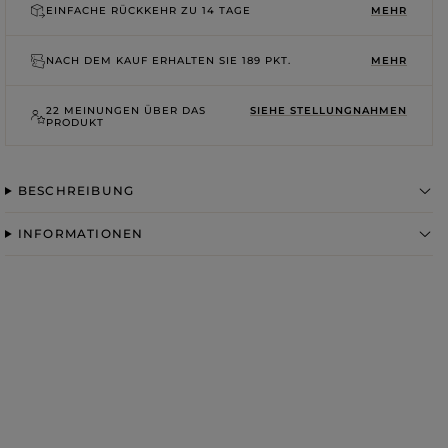
ROSA
EINFACHE RÜCKKEHR ZU
14 TAGE
MEHR
GRAUE
DRUCKE
NACH DEM KAUF ERHALTEN SIE
189 PKT.
MEHR
22 MEINUNGEN ÜBER DAS
SIEHE STELLUNGNAHMEN
PRODUKT
BESCHREIBUNG
INFORMATIONEN