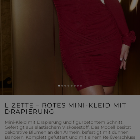
LIZETTE – ROTES MINI-KLEID MIT
DRAPIERUNG
Mini-Kleid mit Drapierung und figurbetontem Schnitt.
Gefertigt aus elastischem Viskosestoff. Das Modell besitzt
dekorative Blumen an den Ärmeln, befestigt mit dünnen
Bändern. Komplett gefüttert und mit einem Reißverschluss