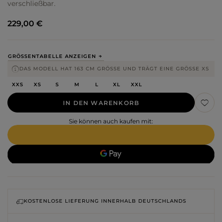
verschließbar.
229,00 €
GRÖSSENTABELLE ANZEIGEN
DAS MODELL HAT 163 CM GRÖSSE UND TRÄGT EINE GRÖSSE XS
XXS
XS
S
M
L
XL
XXL
IN DEN WARENKORB
Sie können auch kaufen mit:
KOSTENLOSE LIEFERUNG INNERHALB DEUTSCHLANDS