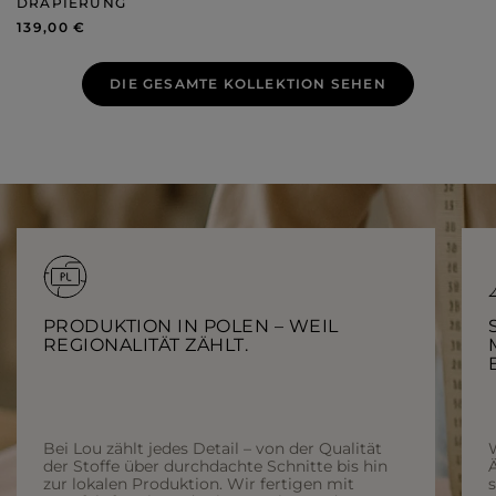
DRAPIERUNG
139,00 €
DIE GESAMTE KOLLEKTION SEHEN
PRODUKTION IN POLEN – WEIL
REGIONALITÄT ZÄHLT.
Bei Lou zählt jedes Detail – von der Qualität
der Stoffe über durchdachte Schnitte bis hin
Ä
zur lokalen Produktion. Wir fertigen mit