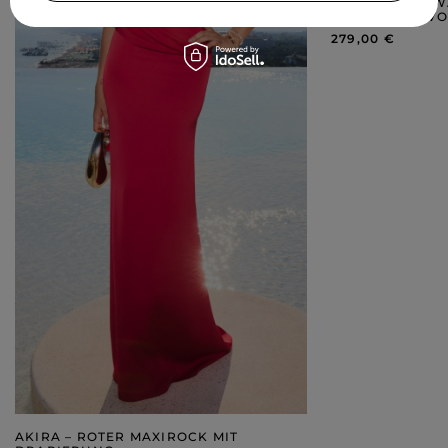
HAYAMI – SCHW
PLISSIERTER V
279,00 €
AKIRA – ROTER MAXIROCK MIT