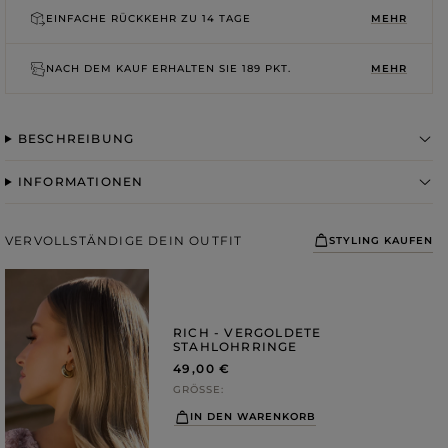
ROSA
GRAUE
EINFACHE RÜCKKEHR ZU
14 TAGE
MEHR
DRUCKE
NACH DEM KAUF ERHALTEN SIE
189 PKT.
MEHR
BESCHREIBUNG
INFORMATIONEN
VERVOLLSTÄNDIGE DEIN OUTFIT
STYLING KAUFEN
RICH - VERGOLDETE
STAHLOHRRINGE
49,00 €
GRÖSSE
IN DEN WARENKORB