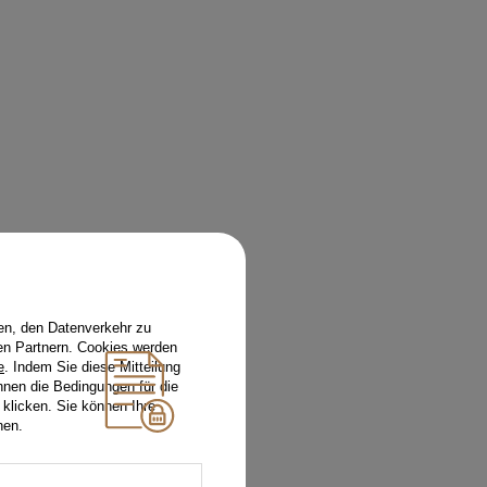
en, den Datenverkehr zu
en Partnern. Cookies werden
e
. Indem Sie diese Mitteilung
nnen die Bedingungen für die
 klicken. Sie können Ihre
hen.