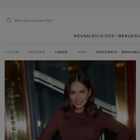
NEU
SALE
KLEIDER
BEKLEID
LOU.EN
KLEIDER
LÄNGE
MINI
MACERATA – BRAUNES 