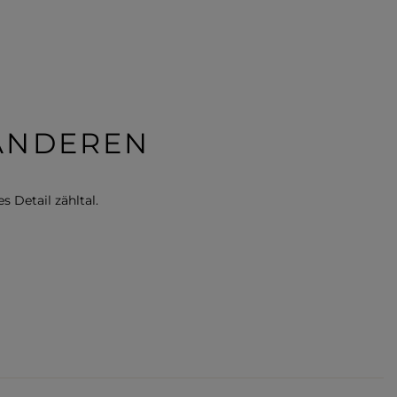
 ANDEREN
s Detail zähltal.