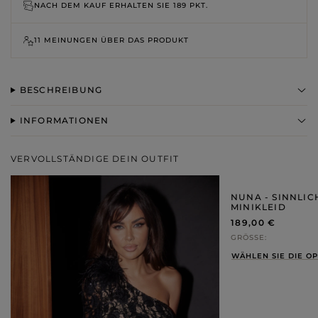
NACH DEM KAUF ERHALTEN SIE
189 PKT.
11 MEINUNGEN ÜBER DAS PRODUKT
BESCHREIBUNG
INFORMATIONEN
VERVOLLSTÄNDIGE DEIN OUTFIT
NUNA - SINNLI
MINIKLEID
189,00 €
GRÖSSE
WÄHLEN SIE DIE O