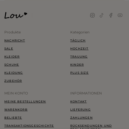
Produkte
Kategorien
NACHRICHT
TÄGLICH
SALE
HOCHZEIT
KLEIDER
TRAUUNG
SCHUHE
KINDER
KLEIDUNG
PLUS SIZE
ZUBEHÖR
MEIN KONTO
INFORMATIONEN
MEINE BESTELLUNGEN
KONTAKT
WARENKORB
LIEFERUNG
BELIEBTE
ZAHLUNGEN
TRANSAKTIONSGESCHICHTE
RÜCKSENDUNGEN UND