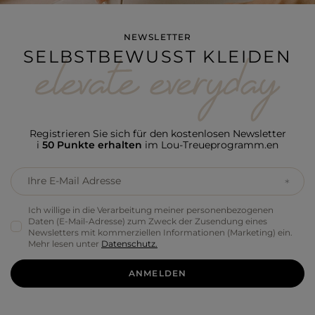
NEWSLETTER
SELBSTBEWUSST KLEIDEN
Registrieren Sie sich für den kostenlosen Newsletter
i
50 Punkte erhalten
im Lou-Treueprogramm.en
Ihre E-Mail Adresse
Ich willige in die Verarbeitung meiner personenbezogenen
Daten (E-Mail-Adresse) zum Zweck der Zusendung eines
Newsletters mit kommerziellen Informationen (Marketing) ein.
Mehr lesen unter
Datenschutz.
ANMELDEN