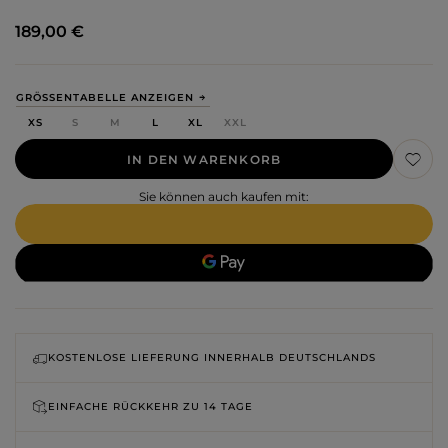
189,00 €
GRÖSSENTABELLE ANZEIGEN
XS
S
M
L
XL
XXL
IN DEN WARENKORB
Sie können auch kaufen mit:
KOSTENLOSE LIEFERUNG INNERHALB DEUTSCHLANDS
EINFACHE RÜCKKEHR ZU
14 TAGE