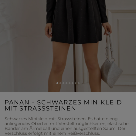
PANAN - SCHWARZES MINIKLEID
MIT STRASSSTEINEN
Schwarzes Minikleid mit Strasssteinen. Es hat ein eng
anliegendes Oberteil mit Verstellmöglichkeiten, elastische
Bänder am Ärmelball und einen ausgestellten Saum. Der
Verschluss erfolgt mit einem Reißverschluss.