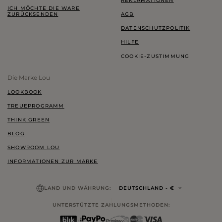
REKLAMATIONEN
ICH MÖCHTE DIE WARE
ZURÜCKSENDEN
AGB
DATENSCHUTZPOLITIK
HILFE
COOKIE-ZUSTIMMUNG
Die Marke Lou
LOOKBOOK
TREUEPROGRAMM
THINK GREEN
BLOG
SHOWROOM LOU
INFORMATIONEN ZUR MARKE
LAND UND WÄHRUNG:
DEUTSCHLAND
- €
UNTERSTÜTZTE ZAHLUNGSMETHODEN: