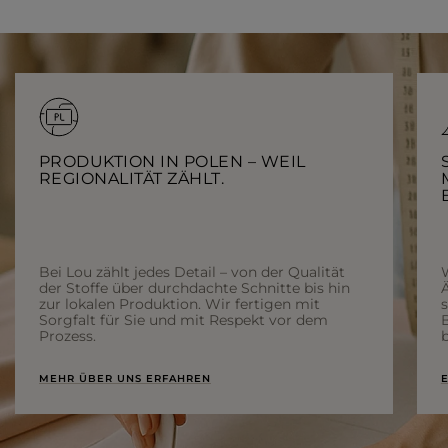
PRODUKTION IN POLEN – WEIL
REGIONALITÄT ZÄHLT.
Bei Lou zählt jedes Detail – von der Qualität
der Stoffe über durchdachte Schnitte bis hin
Ä
zur lokalen Produktion. Wir fertigen mit
Sorgfalt für Sie und mit Respekt vor dem
Prozess.
b
MEHR ÜBER UNS ERFAHREN
E