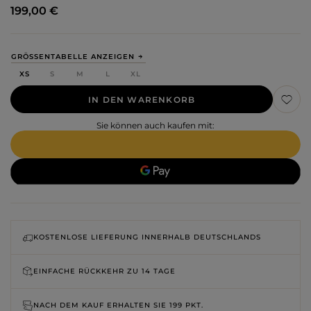
199,00 €
GRÖSSENTABELLE ANZEIGEN
XS
S
M
L
XL
IN DEN WARENKORB
Sie können auch kaufen mit:
KOSTENLOSE LIEFERUNG INNERHALB DEUTSCHLANDS
EINFACHE RÜCKKEHR ZU
14 TAGE
NACH DEM KAUF ERHALTEN SIE
199 PKT.