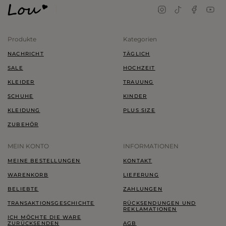
Produkte
Kategorien
NACHRICHT
TÄGLICH
SALE
HOCHZEIT
KLEIDER
TRAUUNG
SCHUHE
KINDER
KLEIDUNG
PLUS SIZE
ZUBEHÖR
MEIN KONTO
INFORMATIONEN
MEINE BESTELLUNGEN
KONTAKT
WARENKORB
LIEFERUNG
BELIEBTE
ZAHLUNGEN
TRANSAKTIONSGESCHICHTE
RÜCKSENDUNGEN UND
REKLAMATIONEN
ICH MÖCHTE DIE WARE
ZURÜCKSENDEN
AGB