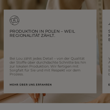
PRODUKTION IN POLEN – WEIL
REGIONALITÄT ZÄHLT.
Bei Lou zählt jedes Detail – von der Qualität
der Stoffe über durchdachte Schnitte bis hin
Ä
zur lokalen Produktion. Wir fertigen mit
Sorgfalt für Sie und mit Respekt vor dem
Prozess.
b
MEHR ÜBER UNS ERFAHREN
E