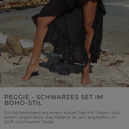
PEGGIE - SCHWARZES SET IM
BOHO-STIL
Ein Set bestehend aus einem kurzen Top mit Trägern und
einem langen Rock. Das Material ist zart, angenehm im
Griff, in schwarzer Farbe.