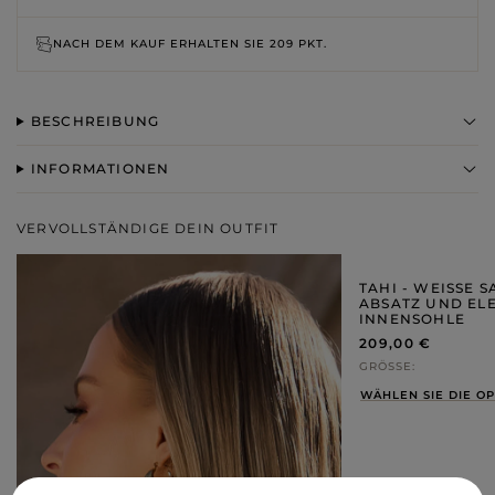
NACH DEM KAUF ERHALTEN SIE
209 PKT.
BESCHREIBUNG
INFORMATIONEN
VERVOLLSTÄNDIGE DEIN OUTFIT
TAHI - WEISSE S
BSATZ UND ELE
NNENSOHLE
209,00 €
GRÖSSE
WÄHLEN SIE DIE O