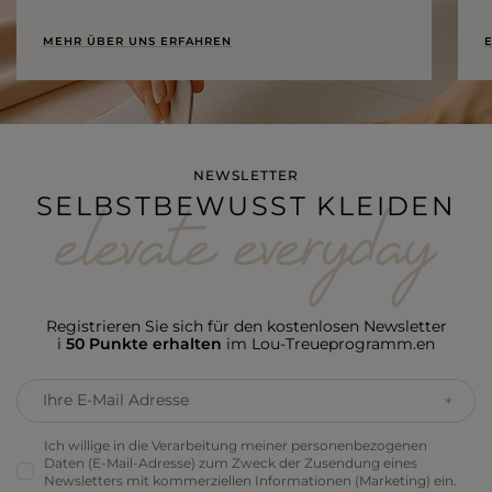
MEHR ÜBER UNS ERFAHREN
E
NEWSLETTER
SELBSTBEWUSST KLEIDEN
Registrieren Sie sich für den kostenlosen Newsletter
i
50 Punkte erhalten
im Lou-Treueprogramm.en
Ihre E-Mail Adresse
Ich willige in die Verarbeitung meiner personenbezogenen
Daten (E-Mail-Adresse) zum Zweck der Zusendung eines
Newsletters mit kommerziellen Informationen (Marketing) ein.