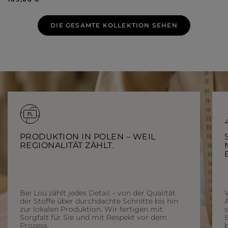
DIE GESAMTE KOLLEKTION SEHEN
PRODUKTION IN POLEN – WEIL
REGIONALITÄT ZÄHLT.
Bei Lou zählt jedes Detail – von der Qualität
der Stoffe über durchdachte Schnitte bis hin
Ä
zur lokalen Produktion. Wir fertigen mit
Sorgfalt für Sie und mit Respekt vor dem
Prozess.
b