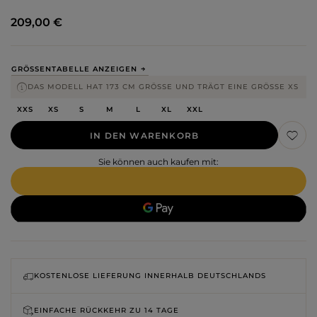
209,00 €
GRÖSSENTABELLE ANZEIGEN
DAS MODELL HAT 173 CM GRÖSSE UND TRÄGT EINE GRÖSSE XS
XXS
XS
S
M
L
XL
XXL
IN DEN WARENKORB
Sie können auch kaufen mit:
KOSTENLOSE LIEFERUNG INNERHALB DEUTSCHLANDS
EINFACHE RÜCKKEHR ZU
14 TAGE