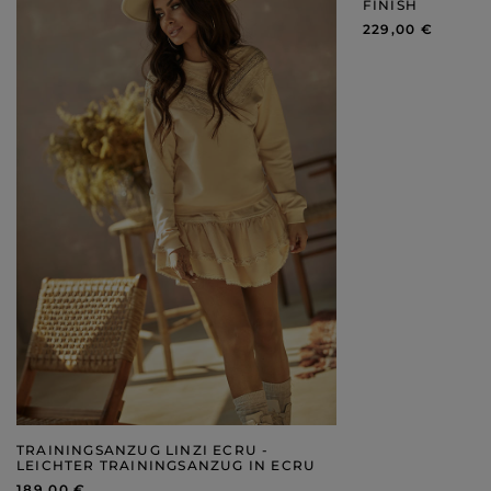
FINISH
229,00 €
TRAININGSANZUG LINZI ECRU -
LEICHTER TRAININGSANZUG IN ECRU
189,00 €