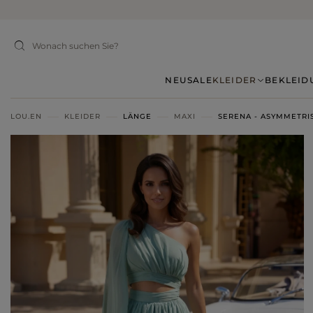
NEU
SALE
KLEIDER
BEKLEID
LOU.EN
KLEIDER
LÄNGE
MAXI
SERENA - ASYMMETRI