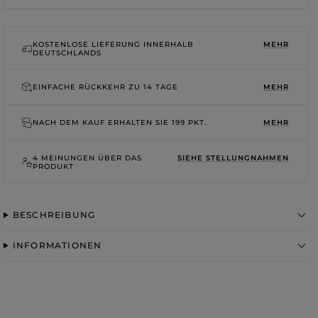
ROSA
GRAUE
DRUCKE
KOSTENLOSE LIEFERUNG INNERHALB
MEHR
DEUTSCHLANDS
EINFACHE RÜCKKEHR ZU
14 TAGE
MEHR
NACH DEM KAUF ERHALTEN SIE
199 PKT.
MEHR
4 MEINUNGEN ÜBER DAS
SIEHE STELLUNGNAHMEN
PRODUKT
BESCHREIBUNG
INFORMATIONEN