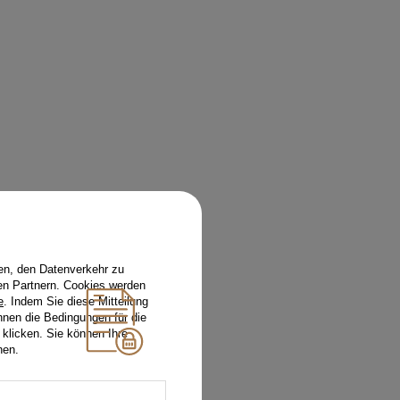
en, den Datenverkehr zu
en Partnern. Cookies werden
e
. Indem Sie diese Mitteilung
nnen die Bedingungen für die
 klicken. Sie können Ihre
hen.