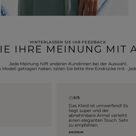
HINTERLASSEN SIE IHR FEEDBACK
SIE IHRE MEINUNG MIT
Jede Meinung hilft anderen Kundinnen bei der Auswahl.
Modell getragen haben, teilen Sie bitte Ihre Eindrücke mit - jede
5/5
Das Kleid ist umwerfend! Es
liegt super und der
abnehmbare Ärmel verleiht
einen eleganten Touch. Sehr
zu empfehlen.
ANONIM