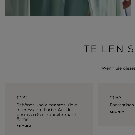
TEILEN 
Wenn Sie dieses 
5/5
5/5
Schönes und elegantes Kleid.
Fantastisch
Interessante Farbe. Auf der
ANONIM
positiven Seite abnehmbare
Ärmel,
ANONIM