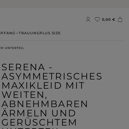
0,00 €
MPFANG
TRAUUNG
PLUS SIZE
EM UNTERTEIL
SERENA -
ASYMMETRISCHES
MAXIKLEID MIT
WEITEN,
ABNEHMBAREN
ÄRMELN UND
GERÜSCHTEM